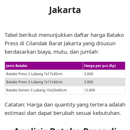
Jakarta
Tabel berikut menunjukkan daftar harga Batako
Press di Cilandak Barat Jakarta yang disusun
berdasarkan biaya, mutu, dan jumlah:
Jenis Batako
Harga per pcs (Rp)
Batako Press 2 Lubang 7x17x30cm
2.600
Batako Press 3 Lubang 7x17x36cm
2.800
Batako Semen 3 Lubang 10x20x40cm
12.800
Catatan: Harga dan quantity yang tertera adalah
estimasi dan dapat berubah sesuai kebutuhan.