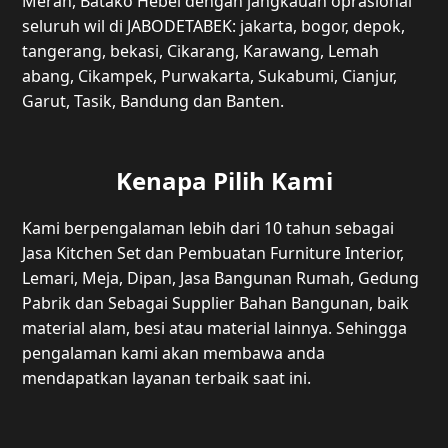
Merah, Batako Hebel dengan jangkauan oprasional
seluruh wil di JABODETABEK: jakarta, bogor, depok,
tangerang, bekasi, Cikarang, Karawang, Lemah
abang, Cikampek, Purwakarta, Sukabumi, Cianjur,
Garut, Tasik, Bandung dan Banten.
Kenapa Pilih Kami
Kami berpengalaman lebih dari 10 tahun sebagai
Jasa Kitchen Set dan Pembuatan Furniture Interior,
Lemari, Meja, Dipan, Jasa Bangunan Rumah, Gedung
Pabrik dan Sebagai Supplier Bahan Bangunan, baik
material alam, besi atau material lainnya. Sehingga
pengalaman kami akan membawa anda
mendapatkan layanan terbaik saat ini.