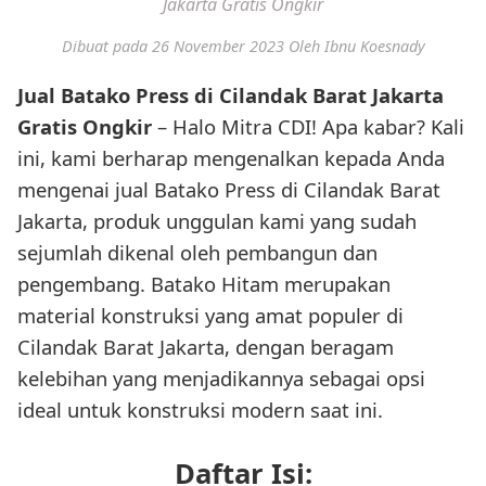
Jakarta Gratis Ongkir
Dibuat pada 26 November 2023
Oleh Ibnu Koesnady
Jual Batako Press di Cilandak Barat Jakarta
Gratis Ongkir
– Halo Mitra CDI! Apa kabar? Kali
ini, kami berharap mengenalkan kepada Anda
mengenai jual Batako Press di Cilandak Barat
Jakarta, produk unggulan kami yang sudah
sejumlah dikenal oleh pembangun dan
pengembang. Batako Hitam merupakan
material konstruksi yang amat populer di
Cilandak Barat Jakarta, dengan beragam
kelebihan yang menjadikannya sebagai opsi
ideal untuk konstruksi modern saat ini.
Daftar Isi: