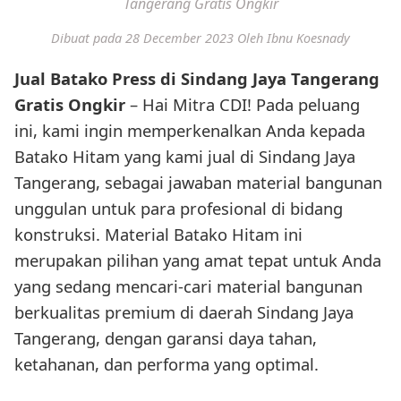
Tangerang Gratis Ongkir
Dibuat pada 28 December 2023
Oleh Ibnu Koesnady
Jual Batako Press di Sindang Jaya Tangerang
Gratis Ongkir
– Hai Mitra CDI! Pada peluang
ini, kami ingin memperkenalkan Anda kepada
Batako Hitam yang kami jual di Sindang Jaya
Tangerang, sebagai jawaban material bangunan
unggulan untuk para profesional di bidang
konstruksi. Material Batako Hitam ini
merupakan pilihan yang amat tepat untuk Anda
yang sedang mencari-cari material bangunan
berkualitas premium di daerah Sindang Jaya
Tangerang, dengan garansi daya tahan,
ketahanan, dan performa yang optimal.