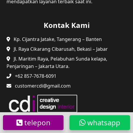
mendapatkan layanan terbaik saat ini.
Kontak Kami
Kp. Cijantra Jatake, Tangerang – Banten
Jl. Raya Cikarang Cibarusah, Bekasi – Jabar
Jl. Maritim Raya, Pelabuhan Sunda kelapa,
Penjaringan – Jakarta Utara.
+62 857-7678-6091
customercdi@gmail.com
telepon
whatsapp
@2024 CDI. Semua Hak Dilindungi.