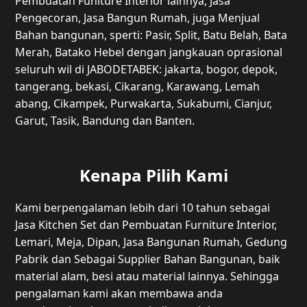
Pembuatan Funiture Interior lainnya, Jasa
Pengecoran, Jasa Bangun Rumah, juga Menjual
Bahan bangunan, sperti: Pasir, Split, Batu Belah, Bata
Merah, Batako Hebel dengan jangkauan oprasional
seluruh wil di JABODETABEK: jakarta, bogor, depok,
tangerang, bekasi, Cikarang, Karawang, Lemah
abang, Cikampek, Purwakarta, Sukabumi, Cianjur,
Garut, Tasik, Bandung dan Banten.
Kenapa Pilih Kami
Kami berpengalaman lebih dari 10 tahun sebagai
Jasa Kitchen Set dan Pembuatan Furniture Interior,
Lemari, Meja, Dipan, Jasa Bangunan Rumah, Gedung
Pabrik dan Sebagai Supplier Bahan Bangunan, baik
material alam, besi atau material lainnya. Sehingga
pengalaman kami akan membawa anda