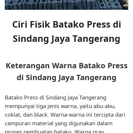
Ciri Fisik Batako Press di
Sindang Jaya Tangerang
Keterangan Warna Batako Press
di Sindang Jaya Tangerang
Batako Press di Sindang Jaya Tangerang
mempunyai tiga jenis warna, yaitu abu-abu,
coklat, dan black. Warna-warna ini tercipta dari
campuran material yang digunakan dalam
proses pembuatan batako. Warna gray