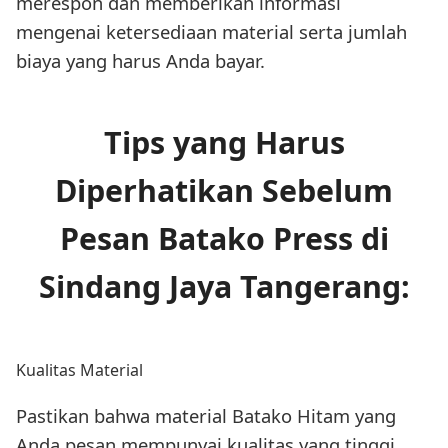
merespon dan memberikan informasi
mengenai ketersediaan material serta jumlah
biaya yang harus Anda bayar.
Tips yang Harus
Diperhatikan Sebelum
Pesan Batako Press di
Sindang Jaya Tangerang:
Kualitas Material
Pastikan bahwa material Batako Hitam yang
Anda pesan mempunyai kualitas yang tinggi.