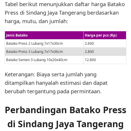
Tabel berikut menunjukkan daftar harga Batako
Press di Sindang Jaya Tangerang berdasarkan
harga, mutu, dan jumlah:
Jenis Batako
Harga per pcs (Rp)
Batako Press 2 Lubang 7x17x30cm
2.600
Batako Press 3 Lubang 7x17x36cm
2.800
Batako Semen 3 Lubang 10x20x40cm
12.800
Keterangan: Biaya serta jumlah yang
ditampilkan hanyalah estimasi dan dapat
berubah tergantung pada permintaan.
Perbandingan Batako Press
di Sindang Jaya Tangerang