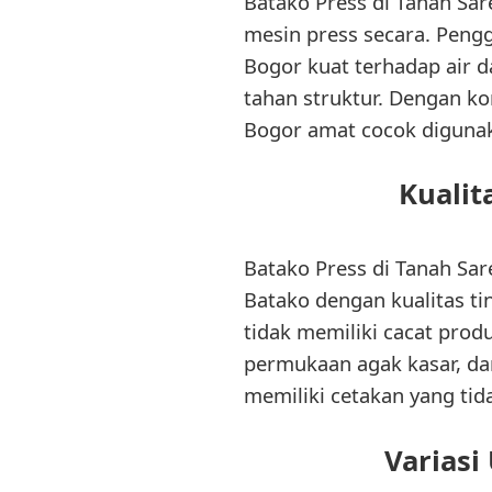
Batako Press di Tanah Sar
mesin press secara. Pengg
Bogor kuat terhadap air 
tahan struktur. Dengan ko
Bogor amat cocok diguna
Kualit
Batako Press di Tanah Sare
Batako dengan kualitas ti
tidak memiliki cacat produ
permukaan agak kasar, dan
memiliki cetakan yang tid
Variasi