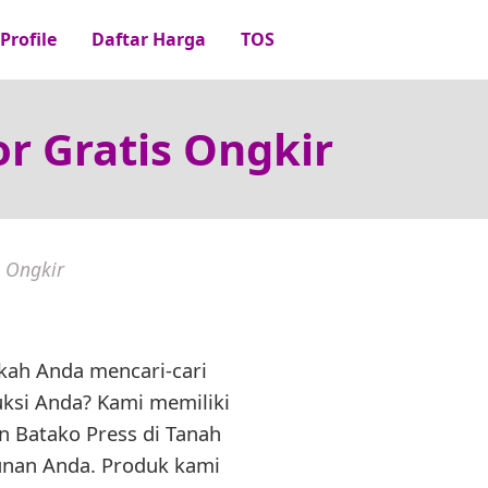
Profile
Daftar Harga
TOS
or Gratis Ongkir
s Ongkir
kah Anda mencari-cari
uksi Anda? Kami memiliki
 Batako Press di Tanah
gunan Anda. Produk kami