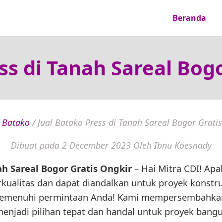
Beranda
ss di Tanah Sareal Bog
/
Batako
/
Jual Batako Press di Tanah Sareal Bogor Grati
Dibuat pada 2 December 2023
Oleh Ibnu Koesnady
ah Sareal Bogor Gratis Ongkir
– Hai Mitra CDI! Apa
kualitas dan dapat diandalkan untuk proyek konstr
p memenuhi permintaan Anda! Kami mempersembahkan
menjadi pilihan tepat dan handal untuk proyek ban