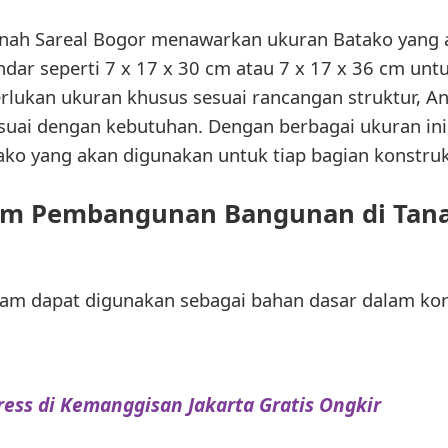
Tanah Sareal Bogor menawarkan ukuran Batako yang
dar seperti 7 x 17 x 30 cm atau 7 x 17 x 36 cm unt
rlukan ukuran khusus sesuai rancangan struktur, A
uai dengan kebutuhan. Dengan berbagai ukuran ini
o yang akan digunakan untuk tiap bagian konstruk
m Pembangunan Bangunan di Tana
tam dapat digunakan sebagai bahan dasar dalam kon
ress di Kemanggisan Jakarta Gratis Ongkir