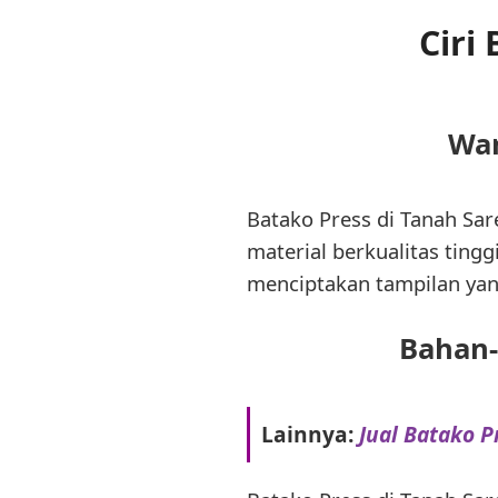
Ciri
War
Batako Press di Tanah Sar
material berkualitas ting
menciptakan tampilan yan
Bahan-
Lainnya:
Jual Batako P