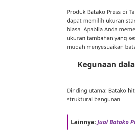
Produk Batako Press di 
dapat memilih ukuran stan
biasa. Apabila Anda meme
ukuran tambahan yang ses
mudah menyesuaikan batak
Kegunaan dala
Dinding utama: Batako hi
struktural bangunan.
Lainnya:
Jual Batako P