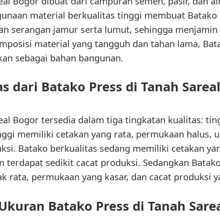
eal Bogor dibuat dari campuran semen, pasir, dan ai
unaan material berkualitas tinggi membuat Batako 
dan serangan jamur serta lumut, sehingga menjami
mposisi material yang tangguh dan tahan lama, Bata
kan sebagai bahan bangunan.
as dari Batako Press di Tanah Sarea
al Bogor tersedia dalam tiga tingkatan kualitas: tin
nggi memiliki cetakan yang rata, permukaan halus, 
ksi. Batako berkualitas sedang memiliki cetakan yang
 terdapat sedikit cacat produksi. Sedangkan Batak
ak rata, permukaan yang kasar, dan cacat produksi 
 Ukuran Batako Press di Tanah Sare