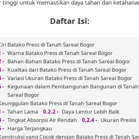
r tinggi untuk memastikan daya tahan dan ketahana
Daftar Isi:
Ciri Batako Press di Tanah Sareal Bogor
Warna Batako Press di Tanah Sareal Bogor
Bahan-Bahan Batako Press di Tanah Sareal Bogor
Kualitas dari Batako Press di Tanah Sareal Bogor
Variasi Ukuran Batako Press di Tanah Sareal Bogor
Kegunaan dalam Pembangunan Bangunan di Tanah
Sareal Bogor
Keunggulan Batako Press di Tanah Sareal Bogor
Tahan Lama
Daya Lentur Lebih Baik
Tingkat Absorpsi Air Rendah
Ukuran Presisi
Harga Terjangkau
Konstruksi yang Cocok dengan Batako Press di Tanah Sa