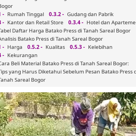
Bogor
Rumah Tinggal
Gudang dan Pabrik
Kantor dan Retail Store
Hotel dan Apartem
Tabel Daftar Harga Batako Press di Tanah Sareal Bogor
Analisis Batako Press di Tanah Sareal Bogor
Harga
Kualitas
Kelebihan
Kekurangan
Cara Beli Material Batako Press di Tanah Sareal Bogor:
Tips yang Harus Diketahui Sebelum Pesan Batako Press d
Tanah Sareal Bogor