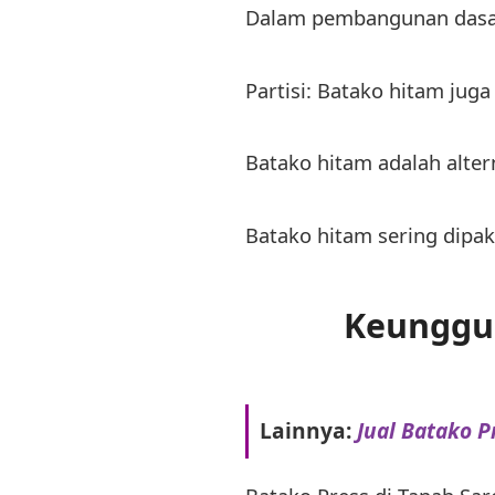
Dalam pembangunan dasar
Partisi: Batako hitam ju
Batako hitam adalah alter
Batako hitam sering dipak
Keunggul
Lainnya:
Jual Batako P