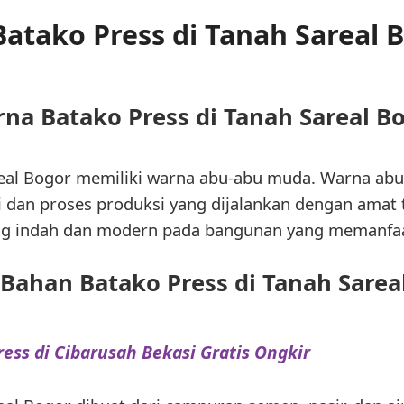
 Batako Press di Tanah Sareal 
na Batako Press di Tanah Sareal B
eal Bogor memiliki warna abu-abu muda. Warna abu-a
gi dan proses produksi yang dijalankan dengan amat 
g indah dan modern pada bangunan yang memanfaat
Bahan Batako Press di Tanah Sarea
ress di Cibarusah Bekasi Gratis Ongkir