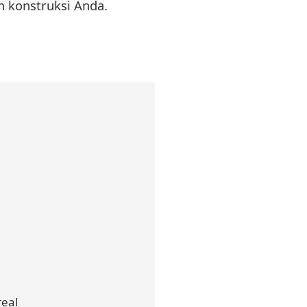
n konstruksi Anda.
real