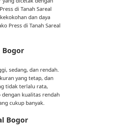
r yang dicetak dengan
Press di Tanah Sareal
n kekokohan dan daya
ko Press di Tanah Sareal
l Bogor
ggi, sedang, dan rendah.
ukuran yang tetap, dan
 tidak terlalu rata,
o dengan kualitas rendah
yang cukup banyak.
al Bogor