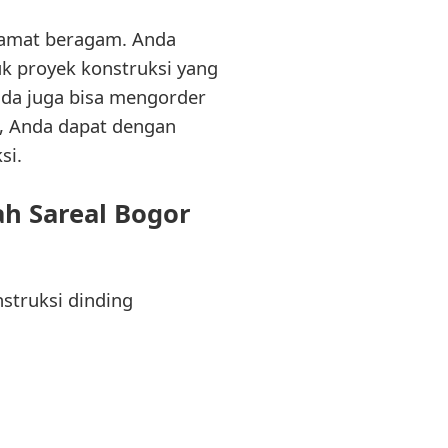
 amat beragam. Anda
uk proyek konstruksi yang
nda juga bisa mengorder
, Anda dapat dengan
si.
h Sareal Bogor
struksi dinding