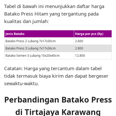
Tabel di bawah ini menunjukkan daftar harga
Batako Press Hitam yang tergantung pada
kualitas dan jumlah:
Jenis Batako
Harga per pcs (Rp)
Batako Press 2 Lubang 7x17x30cm
2.600
Batako Press 3 Lubang 7x17x36cm
2.800
Batako Semen 3 Lubang 10x20x40cm
12.800
Catatan: Harga yang tercantum dalam tabel
tidak termasuk biaya kirim dan dapat bergeser
sewaktu-waktu.
Perbandingan Batako Press
di Tirtajaya Karawang