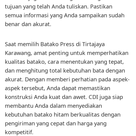
tujuan yang telah Anda tuliskan. Pastikan
semua informasi yang Anda sampaikan sudah
benar dan akurat.
Saat memilih Batako Press di Tirtajaya
Karawang, amat penting untuk memperhatikan
kualitas batako, cara menentukan yang tepat,
dan menghitung total kebutuhan bata dengan
akurat. Dengan memberi perhatian pada aspek-
aspek tersebut, Anda dapat memastikan
konstruksi Anda kuat dan awet. CDI juga siap
membantu Anda dalam menyediakan
kebutuhan batako hitam berkualitas dengan
pengiriman yang cepat dan harga yang
kompetitif.