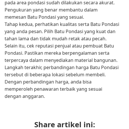
pada area pondasi sudah dilakukan secara akurat.
Pengukuran yang benar membantu dalam
memesan Batu Pondasi yang sesuai.
Tahap kedua, perhatikan kualitas serta Batu Pondasi
yang anda pesan. Pilih Batu Pondasi yang kuat dan
tahan lama dan tidak mudah retak atau pecah.
Selain itu, cek reputasi penjual atau pembuat Batu
Pondasi. Pastikan mereka berpengalaman serta
terpercaya dalam menyediakan material bangunan.
Langkah terakhir, perbandingan harga Batu Pondasi
tersebut di beberapa lokasi sebelum membeli.
Dengan perbandingan harga, anda bisa
memperoleh penawaran terbaik yang sesuai
dengan anggaran.
Share artikel ini: