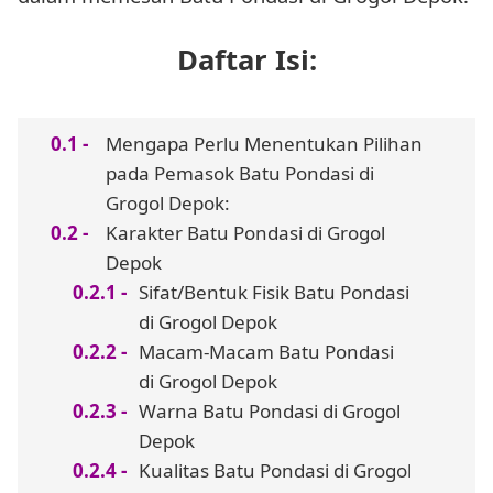
Daftar Isi:
Mengapa Perlu Menentukan Pilihan
pada Pemasok Batu Pondasi di
Grogol Depok:
Karakter Batu Pondasi di Grogol
Depok
Sifat/Bentuk Fisik Batu Pondasi
di Grogol Depok
Macam-Macam Batu Pondasi
di Grogol Depok
Warna Batu Pondasi di Grogol
Depok
Kualitas Batu Pondasi di Grogol