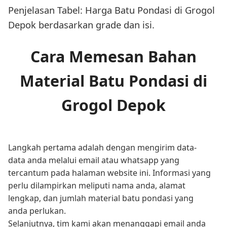
Penjelasan Tabel: Harga Batu Pondasi di Grogol
Depok berdasarkan grade dan isi.
Cara Memesan Bahan
Material Batu Pondasi di
Grogol Depok
Langkah pertama adalah dengan mengirim data-
data anda melalui email atau whatsapp yang
tercantum pada halaman website ini. Informasi yang
perlu dilampirkan meliputi nama anda, alamat
lengkap, dan jumlah material batu pondasi yang
anda perlukan.
Selanjutnya, tim kami akan menanggapi email anda