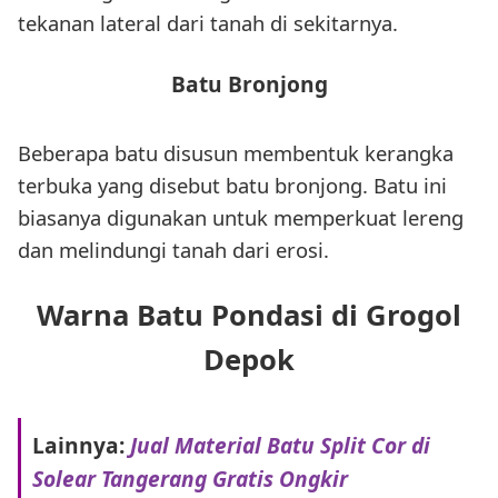
tekanan lateral dari tanah di sekitarnya.
Batu Bronjong
Beberapa batu disusun membentuk kerangka
terbuka yang disebut batu bronjong. Batu ini
biasanya digunakan untuk memperkuat lereng
dan melindungi tanah dari erosi.
Warna Batu Pondasi di Grogol
Depok
Lainnya:
Jual Material Batu Split Cor di
Solear Tangerang Gratis Ongkir