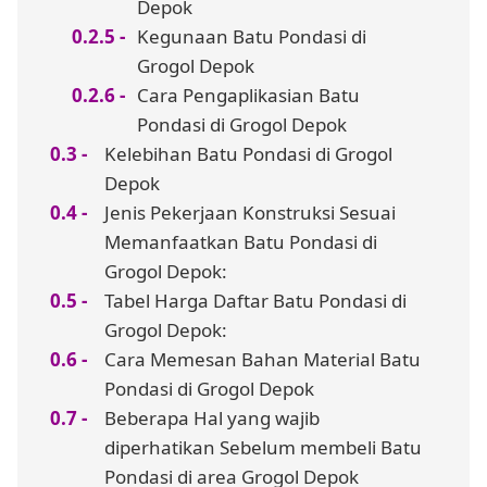
Depok
Kegunaan Batu Pondasi di
Grogol Depok
Cara Pengaplikasian Batu
Pondasi di Grogol Depok
Kelebihan Batu Pondasi di Grogol
Depok
Jenis Pekerjaan Konstruksi Sesuai
Memanfaatkan Batu Pondasi di
Grogol Depok:
Tabel Harga Daftar Batu Pondasi di
Grogol Depok:
Cara Memesan Bahan Material Batu
Pondasi di Grogol Depok
Beberapa Hal yang wajib
diperhatikan Sebelum membeli Batu
Pondasi di area Grogol Depok