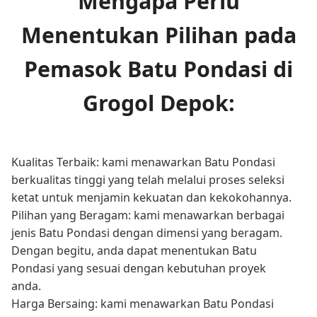
Mengapa Perlu
Menentukan Pilihan pada
Pemasok Batu Pondasi di
Grogol Depok:
Kualitas Terbaik: kami menawarkan Batu Pondasi
berkualitas tinggi yang telah melalui proses seleksi
ketat untuk menjamin kekuatan dan kekokohannya.
Pilihan yang Beragam: kami menawarkan berbagai
jenis Batu Pondasi dengan dimensi yang beragam.
Dengan begitu, anda dapat menentukan Batu
Pondasi yang sesuai dengan kebutuhan proyek
anda.
Harga Bersaing: kami menawarkan Batu Pondasi