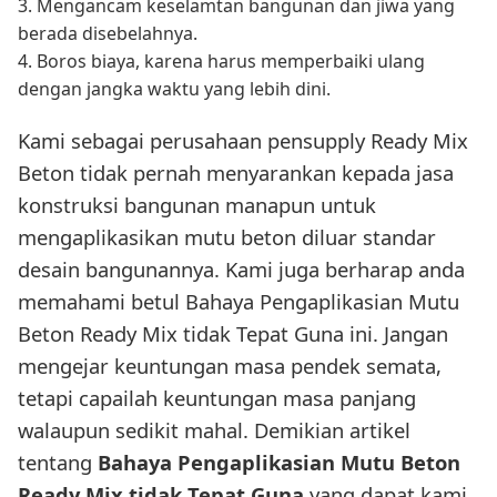
3. Mengancam keselamtan bangunan dan jiwa yang
berada disebelahnya.
4. Boros biaya, karena harus memperbaiki ulang
dengan jangka waktu yang lebih dini.
Kami sebagai perusahaan pensupply Ready Mix
Beton tidak pernah menyarankan kepada jasa
konstruksi bangunan manapun untuk
mengaplikasikan mutu beton diluar standar
desain bangunannya. Kami juga berharap anda
memahami betul Bahaya Pengaplikasian Mutu
Beton Ready Mix tidak Tepat Guna ini. Jangan
mengejar keuntungan masa pendek semata,
tetapi capailah keuntungan masa panjang
walaupun sedikit mahal. Demikian artikel
tentang
Bahaya Pengaplikasian Mutu Beton
Ready Mix tidak Tepat Guna
yang dapat kami