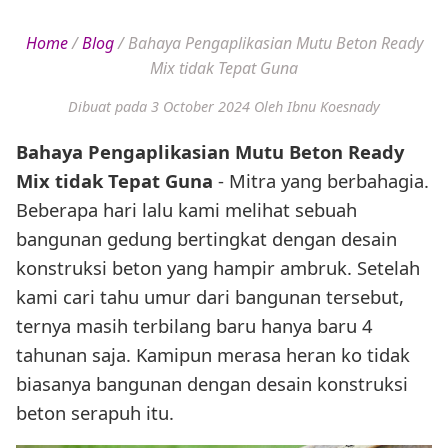
Home
/
Blog
/
Bahaya Pengaplikasian Mutu Beton Ready
Mix tidak Tepat Guna
Dibuat pada 3 October 2024
Oleh Ibnu Koesnady
Bahaya Pengaplikasian Mutu Beton Ready
Mix tidak Tepat Guna
- Mitra yang berbahagia.
Beberapa hari lalu kami melihat sebuah
bangunan gedung bertingkat dengan desain
konstruksi beton yang hampir ambruk. Setelah
kami cari tahu umur dari bangunan tersebut,
ternya masih terbilang baru hanya baru 4
tahunan saja. Kamipun merasa heran ko tidak
biasanya bangunan dengan desain konstruksi
beton serapuh itu.