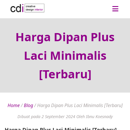
Harga Dipan Plus
Laci Minimalis
[Terbaru]
Home
/
Blog
/
Harga Dipan Plus Laci Minimalis [Terbaru]
Dibuat pada 2 September 2024
Oleh Ibnu Koesnady
Harga Dipan Plus Laci Minimalis [Terbaru]
-