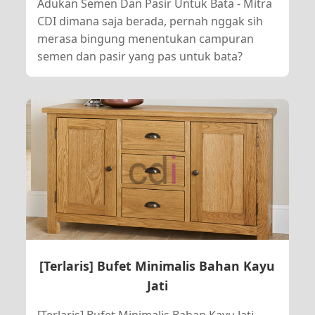
Adukan Semen Dan Pasir Untuk Bata - Mitra
CDI dimana saja berada, pernah nggak sih
merasa bingung menentukan campuran
semen dan pasir yang pas untuk bata?
[Terlaris] Bufet Minimalis Bahan Kayu
Jati
[Terlaris] Bufet Minimalis Bahan Kayu Jati -