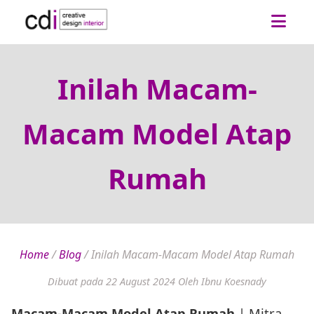
Inilah Macam-
Macam Model Atap
Rumah
Home
/
Blog
/
Inilah Macam-Macam Model Atap Rumah
Dibuat pada 22 August 2024
Oleh Ibnu Koesnady
Macam-Macam Model Atap Rumah
| Mitra