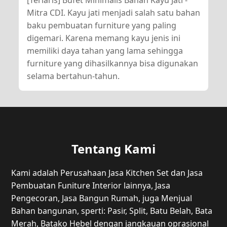
Mitra CDI. Kayu jati menjadi salah satu bahan
baku pembuatan furniture yang paling
digemari. Karena memang kayu jenis ini
memiliki daya tahan yang lama sehingga
furniture yang dihasilkannya bisa digunakan
selama bertahun-tahun.
Tentang Kami
Kami adalah Perusahaan Jasa Kitchen Set dan Jasa
Pembuatan Funiture Interior lainnya, Jasa
Pengecoran, Jasa Bangun Rumah, juga Menjual
Bahan bangunan, sperti: Pasir, Split, Batu Belah, Bata
Merah, Batako Hebel dengan jangkauan oprasional