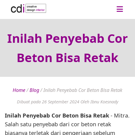
Inilah Penyebab Cor
Beton Bisa Retak
Home
/
Blog
/
Inilah Penyebab Cor Beton Bisa Retak
Dibuat pada 26 September 2024
Oleh Ibnu Koesnady
Inilah Penyebab Cor Beton Bisa Retak
- Mitra.
Salah satu penyebab dari cor beton retak
biasanya terletak dari pengerjaan sebelum