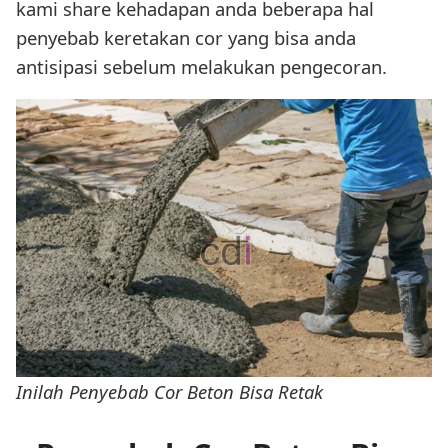
kami share kehadapan anda beberapa hal
penyebab keretakan cor yang bisa anda
antisipasi sebelum melakukan pengecoran.
Inilah Penyebab Cor Beton Bisa Retak