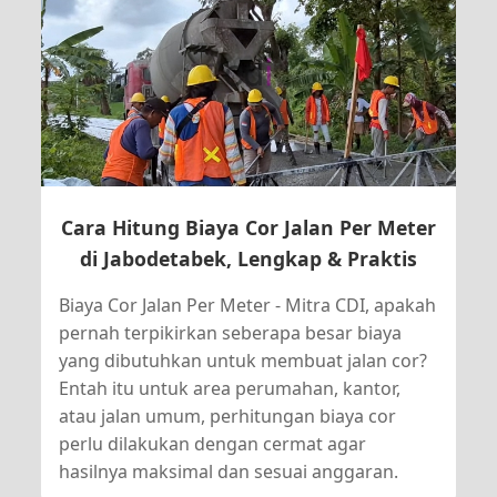
Cara Hitung Biaya Cor Jalan Per Meter
di Jabodetabek, Lengkap & Praktis
Biaya Cor Jalan Per Meter - Mitra CDI, apakah
pernah terpikirkan seberapa besar biaya
yang dibutuhkan untuk membuat jalan cor?
Entah itu untuk area perumahan, kantor,
atau jalan umum, perhitungan biaya cor
perlu dilakukan dengan cermat agar
hasilnya maksimal dan sesuai anggaran.