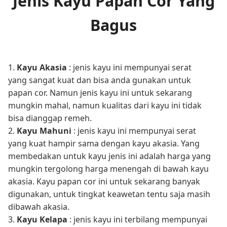
Jenis Kayu Papan Cor Yang
Bagus
1.
Kayu Akasia
: jenis kayu ini mempunyai serat
yang sangat kuat dan bisa anda gunakan untuk
papan cor. Namun jenis kayu ini untuk sekarang
mungkin mahal, namun kualitas dari kayu ini tidak
bisa dianggap remeh.
2.
Kayu Mahuni
: jenis kayu ini mempunyai serat
yang kuat hampir sama dengan kayu akasia. Yang
membedakan untuk kayu jenis ini adalah harga yang
mungkin tergolong harga menengah di bawah kayu
akasia. Kayu papan cor ini untuk sekarang banyak
digunakan, untuk tingkat keawetan tentu saja masih
dibawah akasia.
3.
Kayu Kelapa
: jenis kayu ini terbilang mempunyai