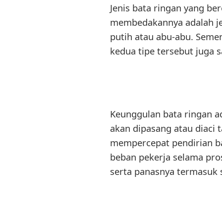
Jenis bata ringan yang ber
membedakannya adalah je
putih atau abu-abu. Semen
kedua tipe tersebut juga 
Keunggulan bata ringan ad
akan dipasang atau diaci 
mempercepat pendirian ba
beban pekerja selama pro
serta panasnya termasuk 