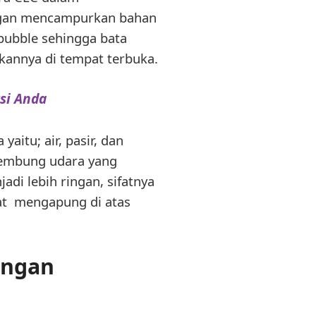
ngan mencampurkan bahan
bubble sehingga bata
kannya di tempat terbuka.
si Anda
itu; air, pasir, dan
embung udara yang
adi lebih ringan, sifatnya
at mengapung di atas
ingan