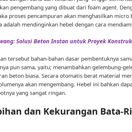
an pengembang yang dibuat dari foam agent. De
aka proses pencampuran akan menghasilkan micro 
ya adalah mendinginkan hebel dengan cara mendiam
wang: Solusi Beton Instan untuk Proyek Konstruk
gan tersebut bahan-bahan dasar pembentuknya sama ya
nya pun sama, yaitu; menambahkan gelembung-gel
an beton biasa. Secara otomatis berat material menj
 volumenya akan mengembang. Hebel ini bahkan dap
otnya yang sangat ringan.
bihan dan Kekurangan Bata-R