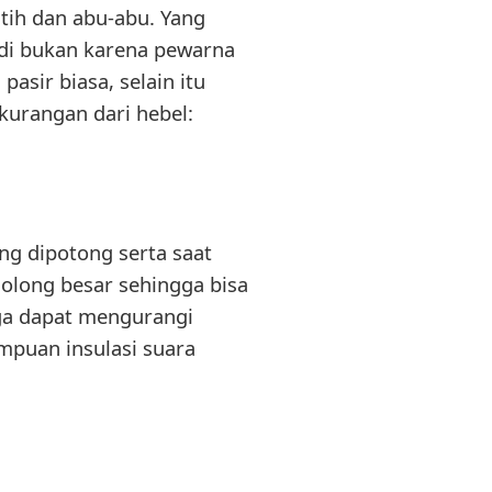
utih dan abu-abu. Yang
di bukan karena pewarna
asir biasa, selain itu
kurangan dari hebel:
ng dipotong serta saat
golong besar sehingga bisa
ga dapat mengurangi
mpuan insulasi suara