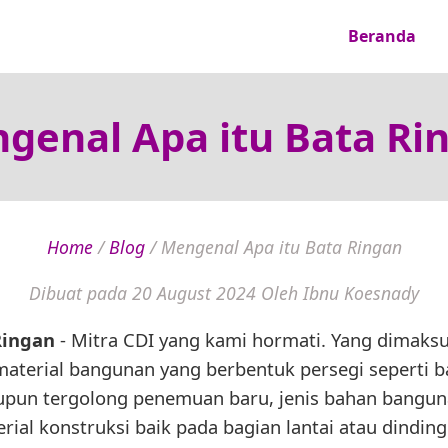
Beranda
genal Apa itu Bata Ri
Home
/
Blog
/
Mengenal Apa itu Bata Ringan
Dibuat pada 20 August 2024
Oleh Ibnu Koesnady
Ringan
- Mitra CDI yang kami hormati. Yang dimaks
material bangunan yang berbentuk persegi seperti
upun tergolong penemuan baru, jenis bahan bangun
rial konstruksi baik pada bagian lantai atau dindin