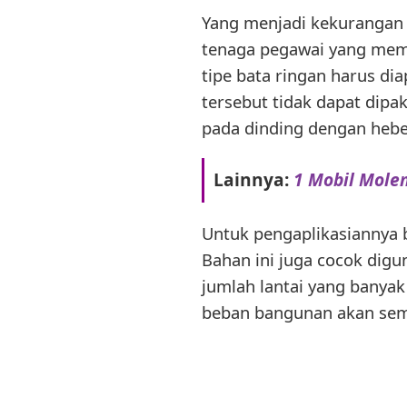
Yang menjadi kekurangan d
tenaga pegawai yang mem
tipe bata ringan harus di
tersebut tidak dapat dipa
pada dinding dengan hebe
Lainnya:
1 Mobil Molen
Untuk pengaplikasiannya 
Bahan ini juga cocok digu
jumlah lantai yang banya
beban bangunan akan sem