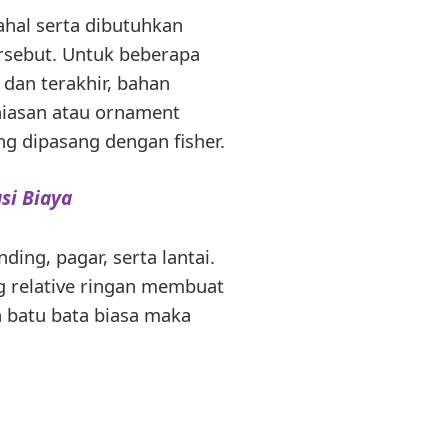
ahal serta dibutuhkan
sebut. Untuk beberapa
 dan terakhir, bahan
 hiasan atau ornament
g dipasang dengan fisher.
si Biaya
ng, pagar, serta lantai.
g relative ringan membuat
 batu bata biasa maka