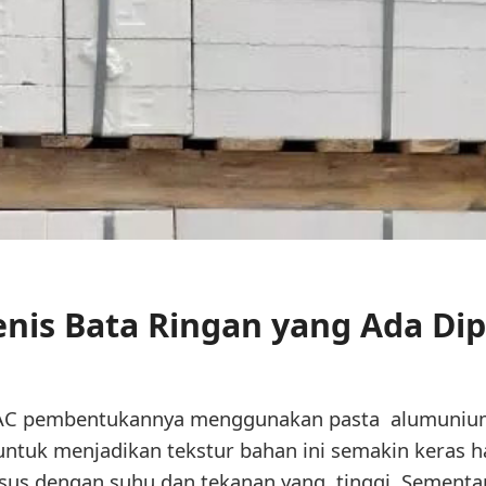
Jenis Bata Ringan yang Ada Di
 AAC pembentukannya menggunakan pasta alumuniu
tuk menjadikan tekstur bahan ini semakin keras h
sus dengan suhu dan tekanan yang tinggi. Sementa