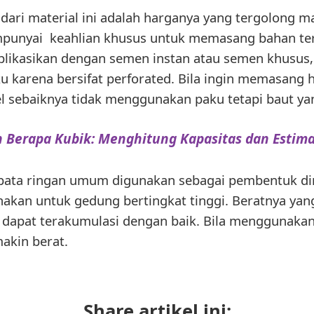
ari material ini adalah harganya yang tergolong m
punyai keahlian khusus untuk memasang bahan ter
aplikasikan dengan semen instan atau semen khusus,
ku karena bersifat perforated. Bila ingin memasang
l sebaiknya tidak menggunakan paku tetapi baut yan
 Berapa Kubik: Menghitung Kapasitas dan Estima
bata ringan umum digunakan sebagai pembentuk dindi
nakan untuk gedung bertingkat tinggi. Beratnya yan
k dapat terakumulasi dengan baik. Bila menggunakan
akin berat.
Share artikel ini: