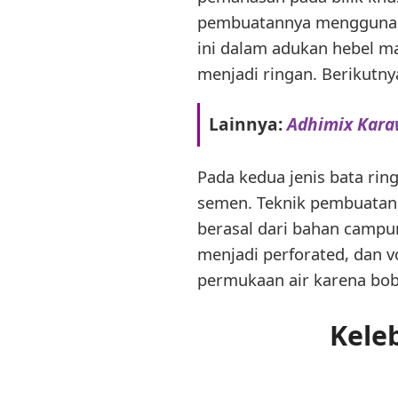
pembuatannya menggunak
ini dalam adukan hebel m
menjadi ringan. Berikutn
Lainnya:
Adhimix Kara
Pada kedua jenis bata rin
semen. Teknik pembuatan
berasal dari bahan campur
menjadi perforated, dan
permukaan air karena bob
Kele