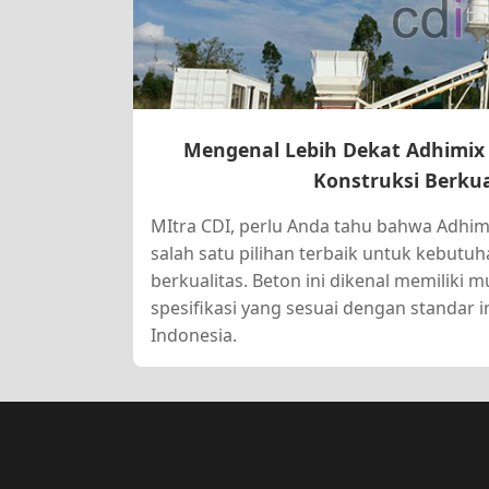
Mengenal Lebih Dekat Adhimix
Konstruksi Berkua
MItra CDI, perlu Anda tahu bahwa Adhim
salah satu pilihan terbaik untuk kebutu
berkualitas. Beton ini dikenal memiliki 
spesifikasi yang sesuai dengan standar i
Indonesia.