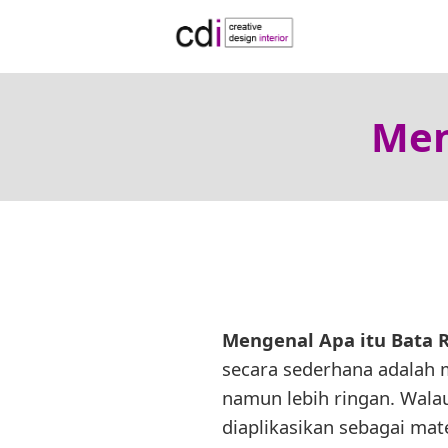
Men
Mengenal Apa itu Bata 
secara sederhana adalah 
namun lebih ringan. Wala
diaplikasikan sebagai mate