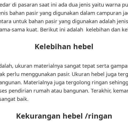
edar di pasaran saat ini ada dua jenis yaitu warna p
nis bahan pasir yang digunakan dalam campuran ja
tara untuk bahan pasir yang digunakan adalah jenis p
sama-sama kuat. Berikut ini adalah kelebihan dan ke
Kelebihan hebel
alah, ukuran materialnya sangat tepat serta gampa
tak perlu menggunakan pasir. Ukuran hebel juga ter
ngunan. Materialnya juga tergolong ringan sehing
ses pendirian rumah atau bangunan. Terakhir, kema
sangat baik.
Kekurangan hebel /ringan