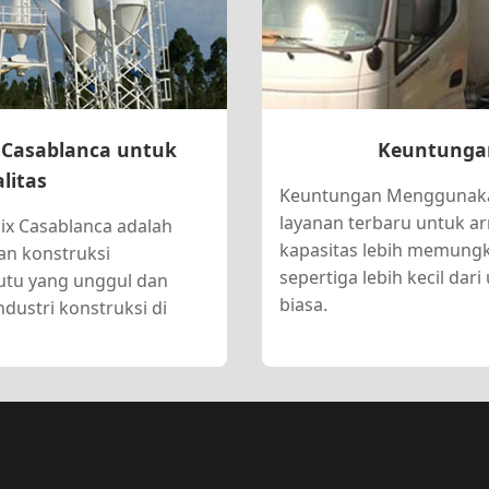
 Casablanca untuk
Keuntunga
litas
Keuntungan Menggunakan 
layanan terbaru untuk 
ix Casablanca adalah
kapasitas lebih memungk
han konstruksi
sepertiga lebih kecil da
mutu yang unggul dan
biasa.
ndustri konstruksi di