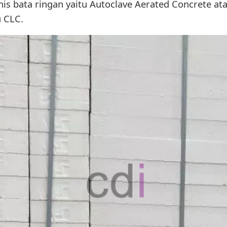
is bata ringan yaitu Autoclave Aerated Concrete at
u CLC.