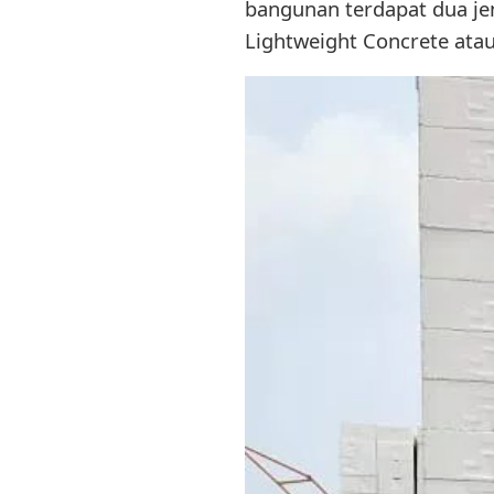
bangunan terdapat dua jen
Lightweight Concrete ata