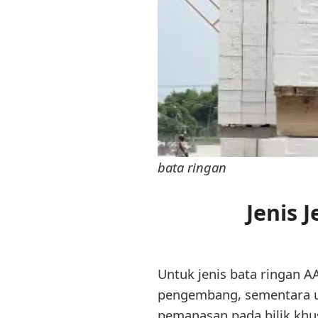
bata ringan
Jenis 
Untuk jenis bata ringan
pengembang, sementara un
pemanasan pada bilik khu