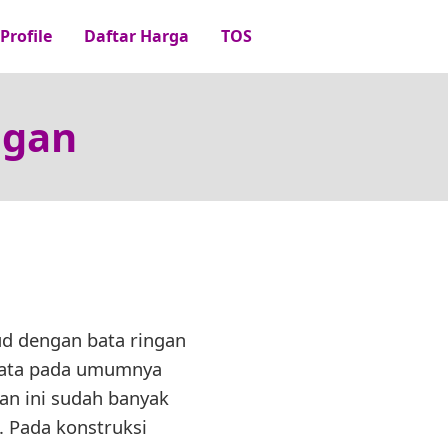
Profile
Daftar Harga
TOS
ngan
ud dengan bata ringan
 bata pada umumnya
an ini sudah banyak
g. Pada konstruksi