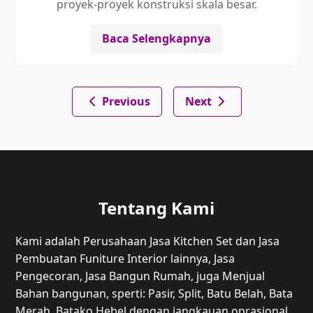
proyek-proyek konstruksi skala besar.
Baca Selengkapnya
Previous
Next
Tentang Kami
Kami adalah Perusahaan Jasa Kitchen Set dan Jasa
Pembuatan Funiture Interior lainnya, Jasa
Pengecoran, Jasa Bangun Rumah, juga Menjual
Bahan bangunan, sperti: Pasir, Split, Batu Belah, Bata
Merah, Batako Hebel dengan jangkauan oprasional