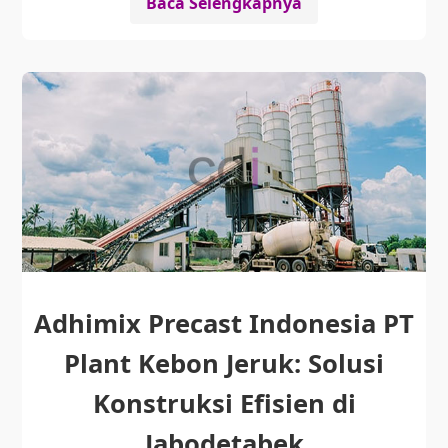
Baca Selengkapnya
Adhimix Precast Indonesia PT
Plant Kebon Jeruk: Solusi
Konstruksi Efisien di
Jabodetabek