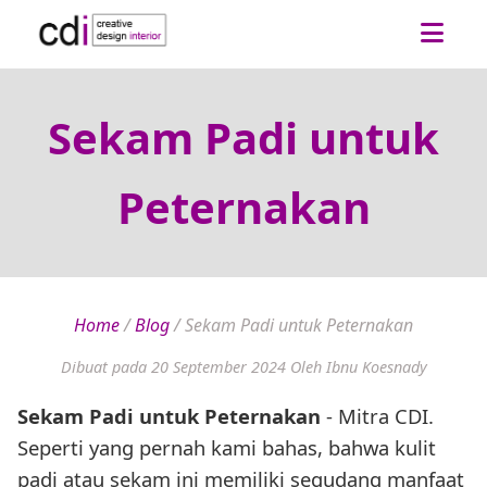
Sekam Padi untuk
Peternakan
Home
/
Blog
/
Sekam Padi untuk Peternakan
Dibuat pada 20 September 2024
Oleh Ibnu Koesnady
Sekam Padi untuk Peternakan
- Mitra CDI.
Seperti yang pernah kami bahas, bahwa kulit
padi atau sekam ini memiliki segudang manfaat