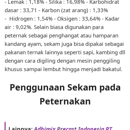
- Lemak : 1,18% - Silika : 16,98% - Karbohidrat
dasar : 33,71 - Karbon (zat arang) : 1,33%
- Hidrogen : 1,54% - Oksigen : 33,64% - Kadar
air : 9,02%. Selain biasa digunakan para
peternak sebagai penghangat atau hamparan
kandang ayam, sekam juga bisa dipakai sebagai
pakanan ternak lainnya seperti sapi, kambing dll
dengan cara digiling dengan mesin penggiling
khusus sampai lembut hingga menjadi bakatul.
Penggunaan Sekam pada
Peternakan
Lainnya:
Adhimix Precast Indonesia PT