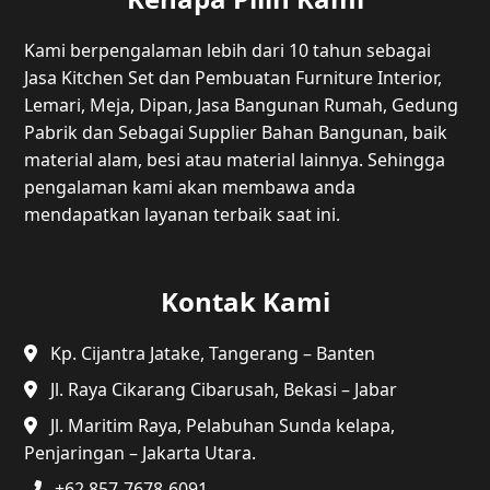
Kami berpengalaman lebih dari 10 tahun sebagai
Jasa Kitchen Set dan Pembuatan Furniture Interior,
Lemari, Meja, Dipan, Jasa Bangunan Rumah, Gedung
Pabrik dan Sebagai Supplier Bahan Bangunan, baik
material alam, besi atau material lainnya. Sehingga
pengalaman kami akan membawa anda
mendapatkan layanan terbaik saat ini.
Kontak Kami
Kp. Cijantra Jatake, Tangerang – Banten
Jl. Raya Cikarang Cibarusah, Bekasi – Jabar
Jl. Maritim Raya, Pelabuhan Sunda kelapa,
Penjaringan – Jakarta Utara.
+62 857-7678-6091