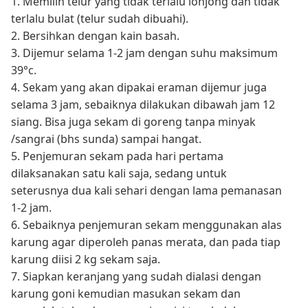
1. Memilih telur yang tidak terlalu lonjong dan tidak
terlalu bulat (telur sudah dibuahi).
2. Bersihkan dengan kain basah.
3. Dijemur selama 1-2 jam dengan suhu maksimum
39°c.
4. Sekam yang akan dipakai eraman dijemur juga
selama 3 jam, sebaiknya dilakukan dibawah jam 12
siang. Bisa juga sekam di goreng tanpa minyak
/sangrai (bhs sunda) sampai hangat.
5. Penjemuran sekam pada hari pertama
dilaksanakan satu kali saja, sedang untuk
seterusnya dua kali sehari dengan lama pemanasan
1-2 jam.
6. Sebaiknya penjemuran sekam menggunakan alas
karung agar diperoleh panas merata, dan pada tiap
karung diisi 2 kg sekam saja.
7. Siapkan keranjang yang sudah dialasi dengan
karung goni kemudian masukan sekam dan