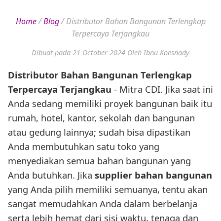
Home
/
Blog
/
Distributor Bahan Bangunan Terlengkap
Terpercaya Terjangkau
Dibuat pada 21 October 2024
Oleh Ibnu Koesnady
Distributor Bahan Bangunan Terlengkap
Terpercaya Terjangkau
- Mitra CDI. Jika saat ini
Anda sedang memiliki proyek bangunan baik itu
rumah, hotel, kantor, sekolah dan bangunan
atau gedung lainnya; sudah bisa dipastikan
Anda membutuhkan satu toko yang
menyediakan semua bahan bangunan yang
Anda butuhkan. Jika
supplier bahan bangunan
yang Anda pilih memiliki semuanya, tentu akan
sangat memudahkan Anda dalam berbelanja
serta lebih hemat dari sisi waktu, tenaga dan