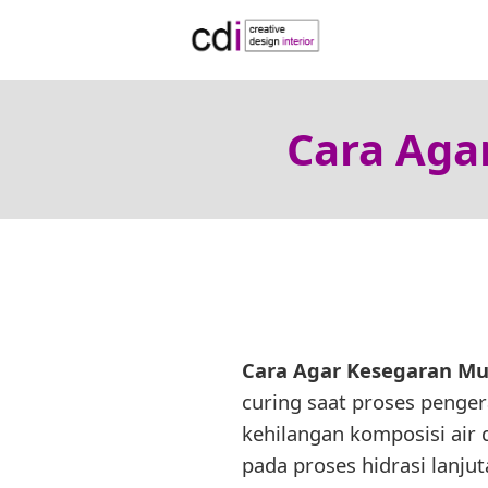
Cara Aga
Cara Agar Kesegaran Mu
curing saat proses penger
kehilangan komposisi air
pada proses hidrasi lanj