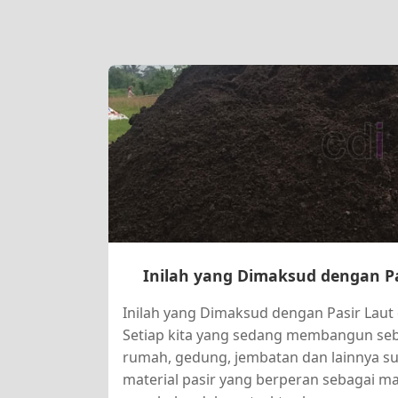
Inilah yang Dimaksud dengan Pa
Inilah yang Dimaksud dengan Pasir Laut 
Setiap kita yang sedang membangun se
rumah, gedung, jembatan dan lainnya 
material pasir yang berperan sebagai ma