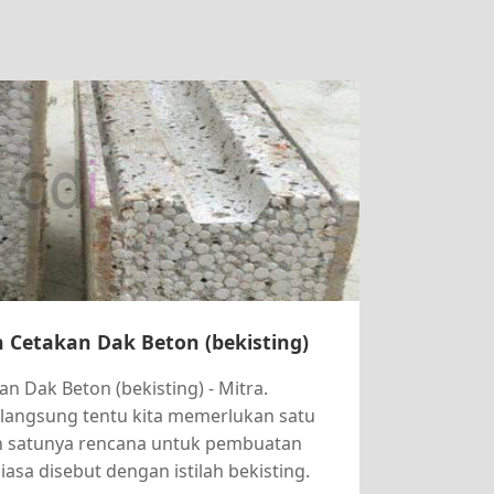
 Cetakan Dak Beton (bekisting)
 Dak Beton (bekisting) - Mitra.
langsung tentu kita memerlukan satu
ah satunya rencana untuk pembuatan
asa disebut dengan istilah bekisting.