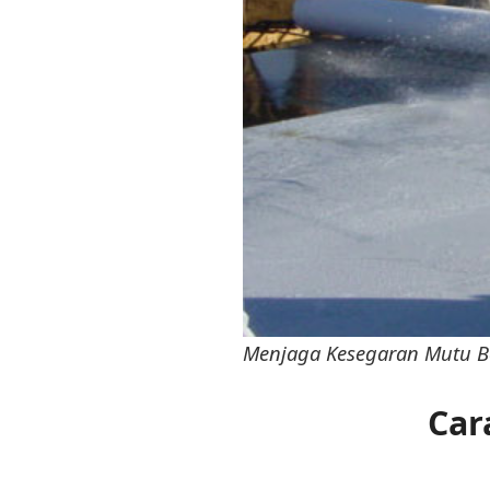
Menjaga Kesegaran Mutu B
Car