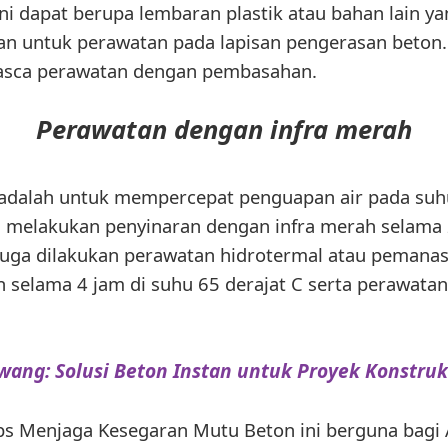
i dapat berupa lembaran plastik atau bahan lain ya
kan untuk perawatan pada lapisan pengerasan beton.
pasca perawatan dengan pembasahan.
Perawatan dengan infra merah
i adalah untuk mempercepat penguapan air pada suh
 melakukan penyinaran dengan infra merah selama 
 juga dilakukan perawatan hidrotermal atau pemana
 selama 4 jam di suhu 65 derajat C serta perawat
wang: Solusi Beton Instan untuk Proyek Konstruk
ps Menjaga Kesegaran Mutu Beton ini berguna bagi