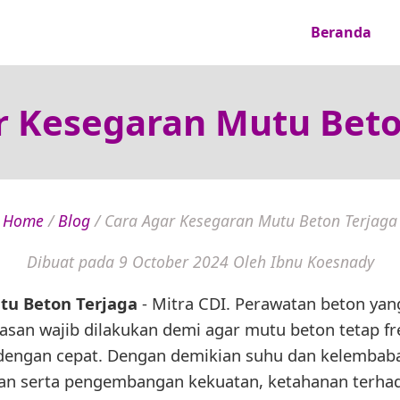
Beranda
r Kesegaran Mutu Beto
Home
/
Blog
/
Cara Agar Kesegaran Mutu Beton Terjaga
Dibuat pada 9 October 2024
Oleh Ibnu Koesnady
tu Beton Terjaga
- Mitra CDI. Perawatan beton yan
asan wajib dilakukan demi agar mutu beton tetap fr
 dengan cepat. Dengan demikian suhu dan kelembaba
utan serta pengembangan kekuatan, ketahanan terha