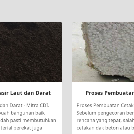
sir Laut dan Darat
Proses Pembuatan
dan Darat - Mitra CDI.
Proses Pembuatan Cetakan
buah bangunan baik
Sebelum pengecoran ber
sudah pasti membutuhkan
rencana yang tepat, sal
terial perekat juga
cetakan dak beton atau bi