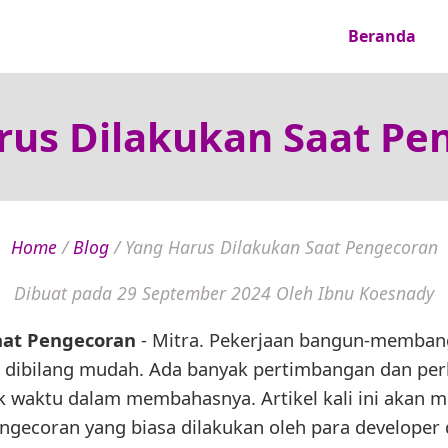
Beranda
rus Dilakukan Saat Pe
Home
/
Blog
/
Yang Harus Dilakukan Saat Pengecoran
Dibuat pada 29 September 2024
Oleh Ibnu Koesnady
aat Pengecoran
- Mitra. Pekerjaan bangun-memban
 dibilang mudah. Ada banyak pertimbangan dan pe
waktu dalam membahasnya. Artikel kali ini akan m
gecoran yang biasa dilakukan oleh para develope