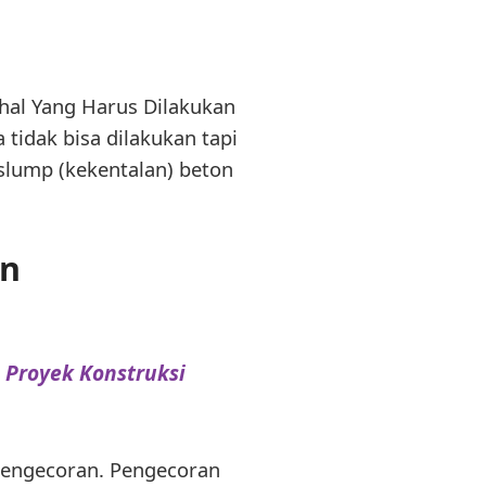
hal Yang Harus Dilakukan
 tidak bisa dilakukan tapi
 slump (kekentalan) beton
an
 Proyek Konstruksi
pengecoran. Pengecoran