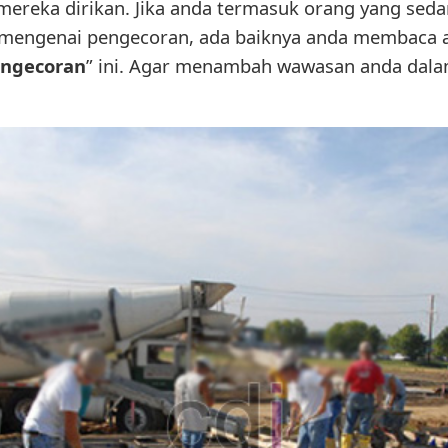
ereka dirikan. Jika anda termasuk orang yang se
mengenai pengecoran, ada baiknya anda membaca art
engecoran
” ini. Agar menambah wawasan anda dala