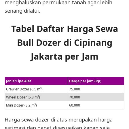
menghaluskan permukaan tanah agar lebih
senang dilalui.
Tabel Daftar Harga Sewa
Bull Dozer di Cipinang
Jakarta per Jam
Jenis/Tipe Alat
Harga per jam (Rp)
Crawler Dozer (6.5 m³)
75.000
Wheel Dozer (5.8 m³)
70.000
Mini Dozer (3.2 m³)
60.000
Harga sewa dozer di atas merupakan harga
estimasi dan dapat disesuaikan kapan saja