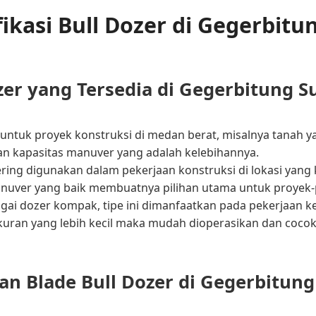
ifikasi Bull Dozer di Gegerbit
zer yang Tersedia di Gegerbitung 
ni untuk proyek konstruksi di medan berat, misalnya tanah 
an kapasitas manuver yang adalah kelebihannya.
ering digunakan dalam pekerjaan konstruksi di lokasi yang 
anuver yang baik membuatnya pilihan utama untuk proyek-
agai dozer kompak, tipe ini dimanfaatkan pada pekerjaan ke
kuran yang lebih kecil maka mudah dioperasikan dan cocok
 Blade Bull Dozer di Gegerbitun