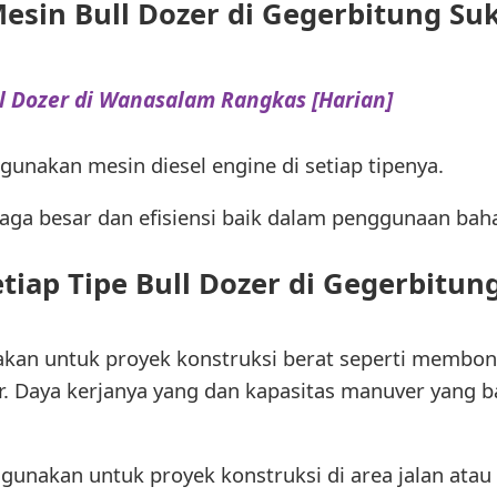
Mesin Bull Dozer di Gegerbitung S
l Dozer di Wanasalam Rangkas [Harian]
unakan mesin diesel engine di setiap tipenya.
aga besar dan efisiensi baik dalam penggunaan baha
tiap Tipe Bull Dozer di Gegerbitu
nakan untuk proyek konstruksi berat seperti membo
r. Daya kerjanya yang dan kapasitas manuver yang 
igunakan untuk proyek konstruksi di area jalan atau