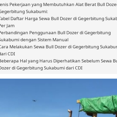
Jenis Pekerjaan yang Membutuhkan Alat Berat Bull Dozer
Gegerbitung Sukabumi:
Tabel Daftar Harga Sewa Bull Dozer di Gegerbitung Suk
Per Jam
Perbandingan Penggunaan Bull Dozer di Gegerbitung
Sukabumi dengan Sistem Manual
Cara Melakukan Sewa Bull Dozer di Gegerbitung Sukabu
dari CDI
Beberapa Hal yang Harus Diperhatikan Sebelum Sewa Bu
Dozer di Gegerbitung Sukabumi dari CDI