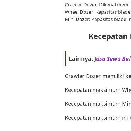
Crawler Dozer: Dikenal memili
Wheel Dozer: Kapasitas blade 
Mini Dozer: Kapasitas blade in
Kecepatan 
Lainnya:
Jasa Sewa Bul
Crawler Dozer memiliki k
Kecepatan maksimum Whee
Kecepatan maksimum Mini
Kecepatan maksimum ini 