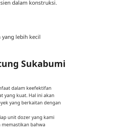
ien dalam konstruksi.
 yang lebih kecil
itung Sukabumi
faat dalam keefektifan
 yang kuat. Hal ini akan
oyek yang berkaitan dengan
iap unit dozer yang kami
kan memastikan bahwa