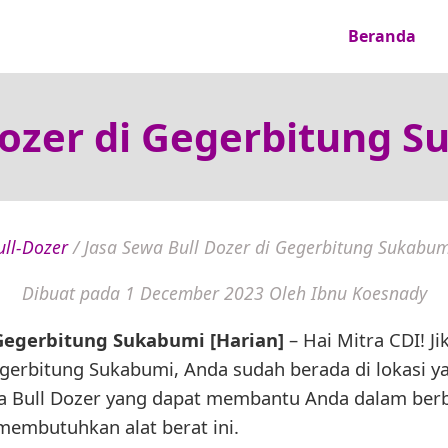
Beranda
Dozer di Gegerbitung S
ull-Dozer
/
Jasa Sewa Bull Dozer di Gegerbitung Sukabum
Dibuat pada 1 December 2023
Oleh Ibnu Koesnady
 Gegerbitung Sukabumi [Harian]
– Hai Mitra CDI! 
egerbitung Sukabumi, Anda sudah berada di lokasi ya
 Bull Dozer yang dapat membantu Anda dalam berb
membutuhkan alat berat ini.