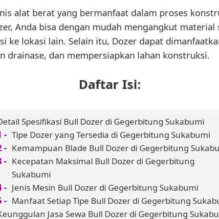
enis alat berat yang bermanfaat dalam proses konstr
, Anda bisa dengan mudah mengangkut material se
si ke lokasi lain. Selain itu, Dozer dapat dimanfaa
 drainase, dan mempersiapkan lahan konstruksi.
Daftar Isi:
Detail Spesifikasi Bull Dozer di Gegerbitung Sukabumi
Tipe Dozer yang Tersedia di Gegerbitung Sukabumi
Kemampuan Blade Bull Dozer di Gegerbitung Sukab
Kecepatan Maksimal Bull Dozer di Gegerbitung
Sukabumi
Jenis Mesin Bull Dozer di Gegerbitung Sukabumi
Manfaat Setiap Tipe Bull Dozer di Gegerbitung Suka
Keunggulan Jasa Sewa Bull Dozer di Gegerbitung Sukab