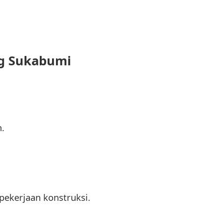
ng Sukabumi
.
kerjaan konstruksi.