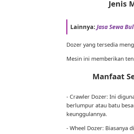
Jenis 
Lainnya:
Jasa Sewa Bul
Dozer yang tersedia mengg
Mesin ini memberikan ten
Manfaat Se
- Crawler Dozer: Ini digu
berlumpur atau batu besa
keunggulannya.
- Wheel Dozer: Biasanya d