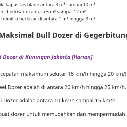
ki kapasitas blade antara 3 m³ sampai 10 m³.
ini berkisar di antara 5 m³ sampai 12 m³.
i dimiliki berkisar di antara 1 m³ hingga 3 m³.
Maksimal Bull Dozer di Gegerbitu
l Dozer di Kuningan Jakarta [Harian]
ecepatan maksimum sekitar 15 km/h hingga 20 km/h
l Dozer adalah di antara 20 km/h hingga 25 km/h.
 Dozer adalah antara 10 km/h sampai 15 km/h.
buat dozer untuk memudahkan dan mempermudah pe