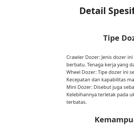
Detail Spes
Tipe Do
Crawler Dozer: Jenis dozer i
berbatu. Tenaga kerja yang d
Wheel Dozer: Tipe dozer ini s
Kecepatan dan kapabilitas m
Mini Dozer: Disebut juga seb
Kelebihannya terletak pada u
terbatas.
Kemampuan