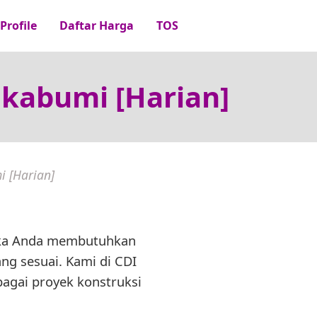
Profile
Daftar Harga
TOS
ukabumi [Harian]
i [Harian]
Jika Anda membutuhkan
ng sesuai. Kami di CDI
agai proyek konstruksi