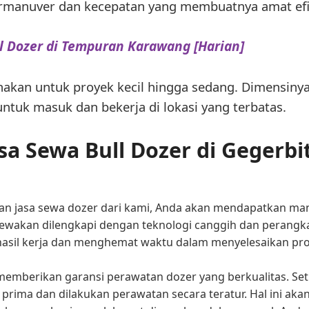
anuver dan kecepatan yang membuatnya amat efis
l Dozer di Tempuran Karawang [Harian]
unakan untuk proyek kecil hingga sedang. Dimensinya
tuk masuk dan bekerja di lokasi yang terbatas.
sa Sewa Bull Dozer di Gegerb
an jasa sewa dozer dari kami, Anda akan mendapatkan man
ewakan dilengkapi dengan teknologi canggih dan perangkat
hasil kerja dan menghemat waktu dalam menyelesaikan pr
emberikan garansi perawatan dozer yang berkualitas. Set
 prima dan dilakukan perawatan secara teratur. Hal ini a