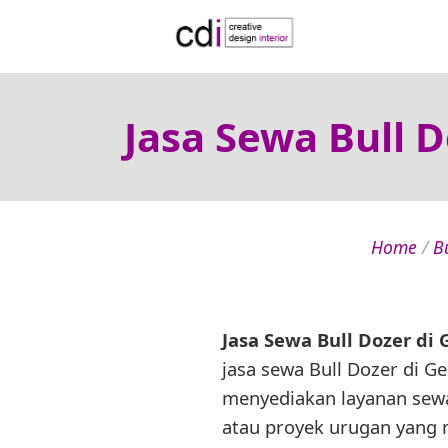
Jasa Sewa Bull 
Home
/
B
Jasa Sewa Bull Dozer di
jasa sewa Bull Dozer di G
menyediakan layanan sewa
atau proyek urugan yang 