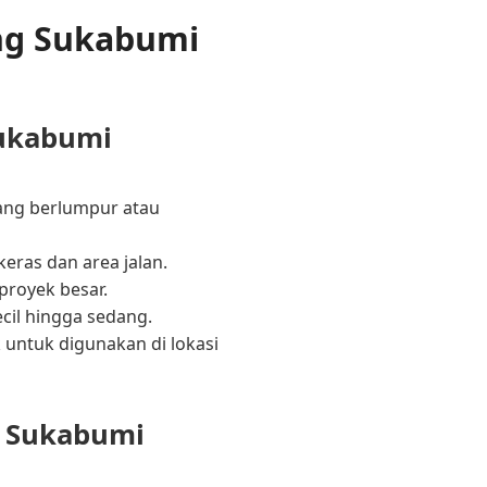
ung Sukabumi
Sukabumi
yang berlumpur atau
keras dan area jalan.
proyek besar.
cil hingga sedang.
 untuk digunakan di lokasi
g Sukabumi