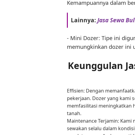
Kemampuannya dalam berm
Lainnya:
Jasa Sewa Bul
- Mini Dozer: Tipe ini dig
memungkinkan dozer ini un
Keunggulan Ja
Effisien: Dengan memanfaatk
pekerjaan. Dozer yang kami s
memfasilitasi meningkatkan 
tanah.
Maintenance Terjamin: Kami m
sewakan selalu dalam kondisi