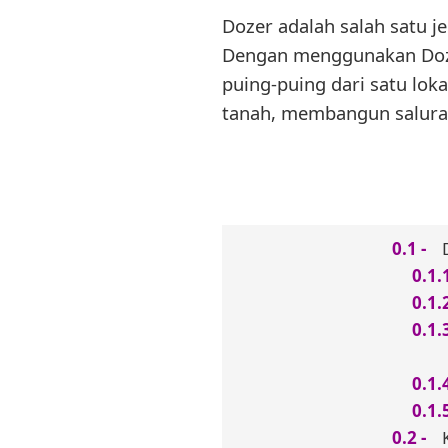
Dozer adalah salah satu j
Dengan menggunakan Dozer
puing-puing dari satu loka
tanah, membangun saluran