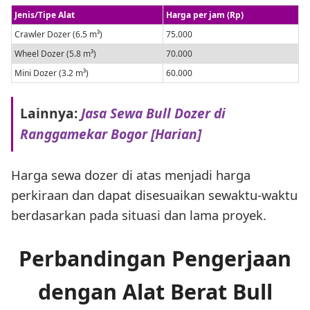
Jenis/Tipe Alat
Harga per jam (Rp)
Crawler Dozer (6.5 m³)
75.000
Wheel Dozer (5.8 m³)
70.000
Mini Dozer (3.2 m³)
60.000
Lainnya:
Jasa Sewa Bull Dozer di
Ranggamekar Bogor [Harian]
Harga sewa dozer di atas menjadi harga
perkiraan dan dapat disesuaikan sewaktu-waktu
berdasarkan pada situasi dan lama proyek.
Perbandingan Pengerjaan
dengan Alat Berat Bull