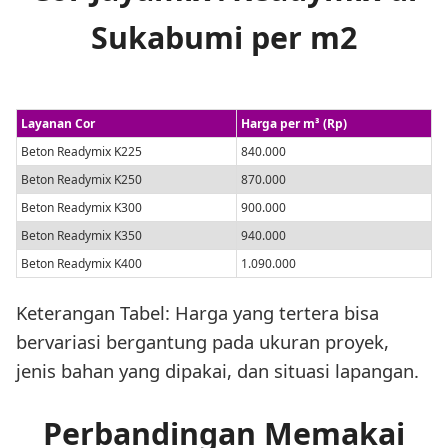
Sukabumi per m2
Layanan Cor
Harga per m³ (Rp)
Beton Readymix K225
840.000
Beton Readymix K250
870.000
Beton Readymix K300
900.000
Beton Readymix K350
940.000
Beton Readymix K400
1.090.000
Keterangan Tabel: Harga yang tertera bisa
bervariasi bergantung pada ukuran proyek,
jenis bahan yang dipakai, dan situasi lapangan.
Perbandingan Memakai