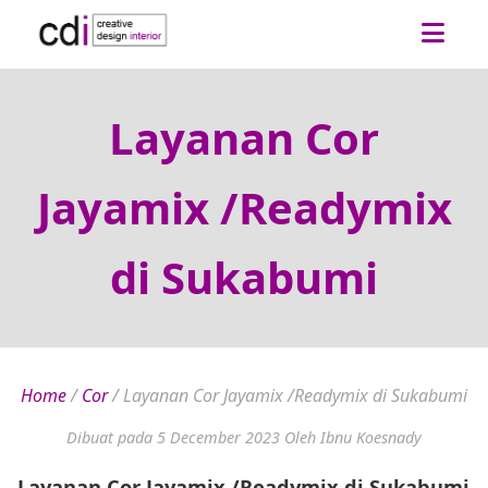
Layanan Cor
Jayamix /Readymix
di Sukabumi
Home
/
Cor
/
Layanan Cor Jayamix /Readymix di Sukabumi
Dibuat pada 5 December 2023
Oleh Ibnu Koesnady
Layanan Cor Jayamix /Readymix di Sukabumi