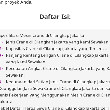
n proyek Anda.
Daftar Isi:
Spesifikasi Mesin Crane di Cilangkap Jakarta
Jenis Crane di Cilangkap Jakarta yang Kami Sewakan:
Kapasitas Crane di Cilangkap Jakarta yang Tersedia:
Panjang Rentang Lengan Crane di Cilangkap Jakarta
yang Kami Sewakan:
Kecepatan Angkat Crane di Cilangkap Jakarta yang 
Sewakan:
Kegunaan dari Setiap Jenis Crane di Cilangkap Jakart
Keunggulan Jasa Sewa Crane di Cilangkap Jakarta dari k
Jenis Pekerjaan yang Menggunakan Mesin Crane di Cila
Jakarta:
Tabel Daftar Harga Sewa Crane di Cilangkap Jakarta per 