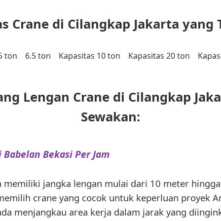
s Crane di Cilangkap Jakarta yang 
5 ton
6.5 ton
Kapasitas 10 ton
Kapasitas 20 ton
Kapasi
ng Lengan Crane di Cilangkap Jak
Sewakan:
 Babelan Bekasi Per Jam
memiliki jangka lengan mulai dari 10 meter hingga 
milih crane yang cocok untuk keperluan proyek A
a menjangkau area kerja dalam jarak yang diingin