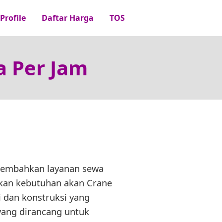
Profile
Daftar Harga
TOS
a Per Jam
sembahkan layanan sewa
akan kebutuhan akan Crane
i dan konstruksi yang
 yang dirancang untuk