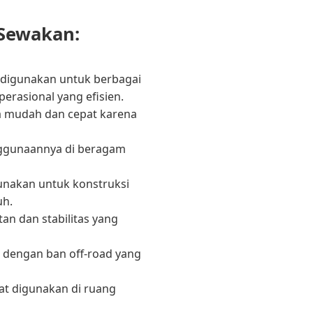
 Sewakan:
a digunakan untuk berbagai
rasional yang efisien.
a mudah dan cepat karena
nggunaannya di beragam
gunakan untuk konstruksi
uh.
an dan stabilitas yang
i dengan ban off-road yang
pat digunakan di ruang