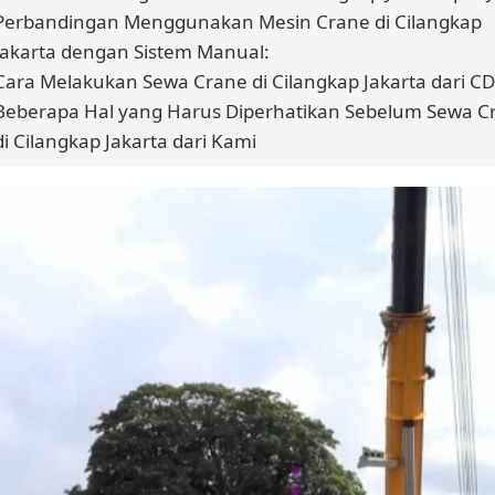
Perbandingan Menggunakan Mesin Crane di Cilangkap
Jakarta dengan Sistem Manual:
Cara Melakukan Sewa Crane di Cilangkap Jakarta dari CD
Beberapa Hal yang Harus Diperhatikan Sebelum Sewa C
di Cilangkap Jakarta dari Kami