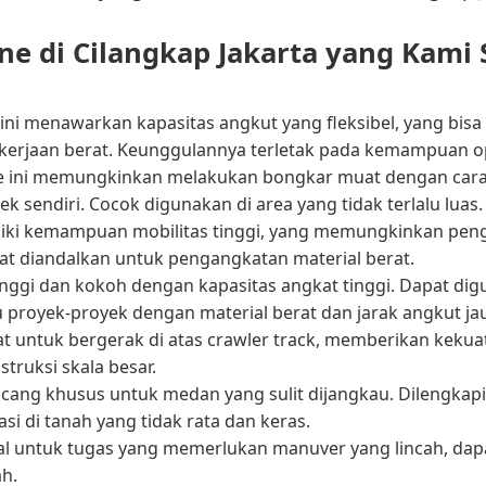
ane di Cilangkap Jakarta yang Kami
 ini menawarkan kapasitas angkut yang fleksibel, yang bis
kerjaan berat. Keunggulannya terletak pada kemampuan ope
ane ini memungkinkan melakukan bongkar muat dengan car
ek sendiri. Cocok digunakan di area yang tidak terlalu luas.
iliki kemampuan mobilitas tinggi, yang memungkinkan pe
apat diandalkan untuk pengangkatan material berat.
nggi dan kokoh dengan kapasitas angkat tinggi. Dapat di
u proyek-proyek dengan material berat dan jarak angkut ja
at untuk bergerak di atas crawler track, memberikan kekuat
struksi skala besar.
ancang khusus untuk medan yang sulit dijangkau. Dilengkap
si di tanah yang tidak rata dan keras.
ideal untuk tugas yang memerlukan manuver yang lincah, da
h.