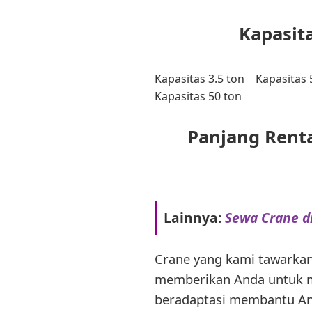
Kapasita
Kapasitas 3.5 ton
Kapasitas 
Kapasitas 50 ton
Panjang Renta
Lainnya:
Sewa Crane di
Crane yang kami tawarkan 
memberikan Anda untuk me
beradaptasi membantu And