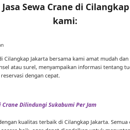
Jasa Sewa Crane di Cilangkap 
kami:
an
i Cilangkap Jakarta bersama kami amat mudah dan 
sel atau surel, menyampaikan informasi tentang tu
reservasi dengan cepat.
i Crane Dilindungi Sukabumi Per Jam
ngan kualitas terbaik di Cilangkap Jakarta. Semua 