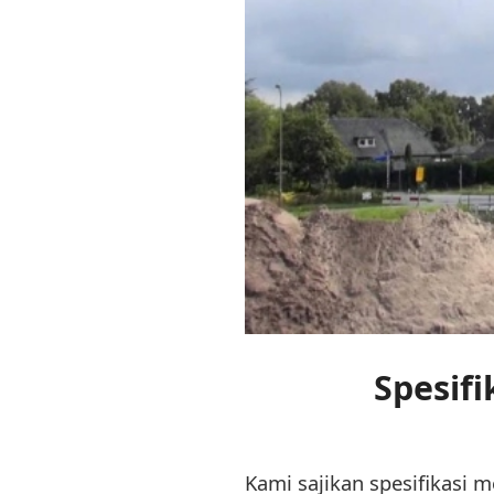
Spesifi
Kami sajikan spesifikasi m