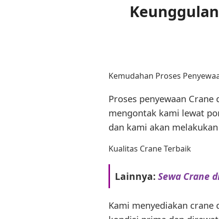
Keunggulan 
Kemudahan Proses Penyewa
Proses penyewaan Crane d
mengontak kami lewat pon
dan kami akan melakukan 
Kualitas Crane Terbaik
Lainnya:
Sewa Crane d
Kami menyediakan crane de