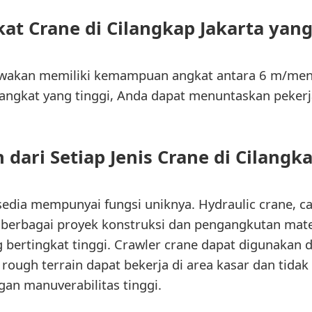
at Crane di Cilangkap Jakarta yan
ewakan memiliki kemampuan angkat antara 6 m/meni
angkat yang tinggi, Anda dapat menuntaskan pekerj
dari Setiap Jenis Crane di Cilangka
rsedia mempunyai fungsi uniknya. Hydraulic crane, ca
 berbagai proyek konstruksi dan pengangkutan mater
 bertingkat tinggi. Crawler crane dapat digunakan 
 rough terrain dapat bekerja di area kasar dan tidak
an manuverabilitas tinggi.