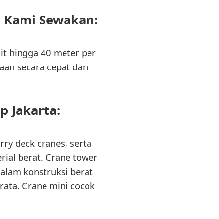
g Kami Sewakan:
t hingga 40 meter per
aan secara cepat dan
p Jakarta:
rry deck cranes, serta
ial berat. Crane tower
dalam konstruksi berat
 rata. Crane mini cocok