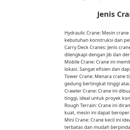
Jenis Cr
Hydraulic Crane: Mesin crane
kebutuhan konstruksi dan pe
Carry Deck Cranes: Jenis cr
dilengkapi dengan jib dan der
Mobile Crane: Crane ini mem
lokasi. Sangat efisien dan d
Tower Crane: Menara crane ti
gedung bertingkat tinggi ata
Crawler Crane: Crane ini dibu
tinggi, ideal untuk proyek kon
Rough Terrain: Crane ini dir
kuat, mesin ini dapat beropera
Mini Crane: Crane kecil ini 
terbatas dan mudah berpinda