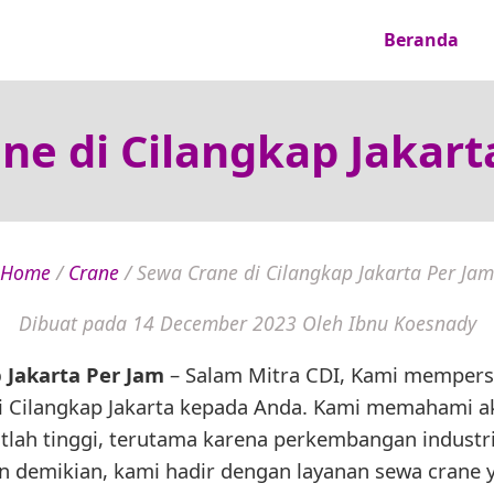
Beranda
ne di Cilangkap Jakart
Home
/
Crane
/
Sewa Crane di Cilangkap Jakarta Per Jam
Dibuat pada 14 December 2023
Oleh Ibnu Koesnady
 Jakarta Per Jam
– Salam Mitra CDI, Kami memper
di Cilangkap Jakarta kepada Anda. Kami memahami 
atlah tinggi, terutama karena perkembangan industr
an demikian, kami hadir dengan layanan sewa crane