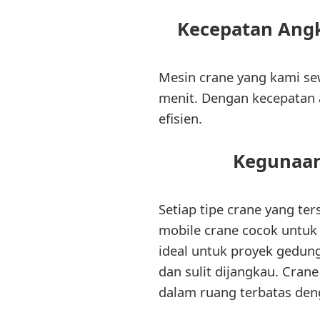
Kecepatan Angk
Mesin crane yang kami s
menit. Dengan kecepatan 
efisien.
Kegunaan 
Setiap tipe crane yang te
mobile crane cocok untuk
ideal untuk proyek gedung
dan sulit dijangkau. Crane
dalam ruang terbatas deng