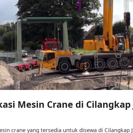
kasi Mesin Crane di Cilangkap
esin crane yang tersedia untuk disewa di Cilangkap J