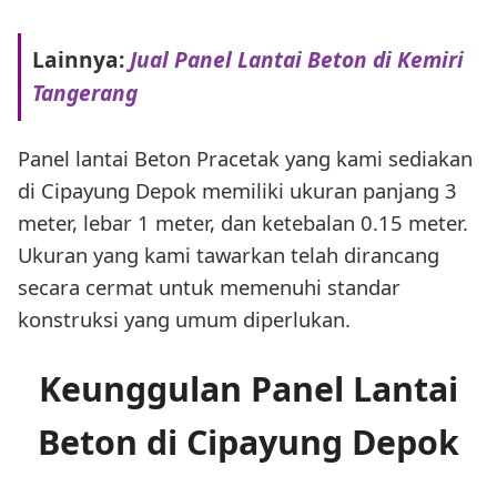
Lainnya:
Jual Panel Lantai Beton di Kemiri
Tangerang
Panel lantai Beton Pracetak yang kami sediakan
di Cipayung Depok memiliki ukuran panjang 3
meter, lebar 1 meter, dan ketebalan 0.15 meter.
Ukuran yang kami tawarkan telah dirancang
secara cermat untuk memenuhi standar
konstruksi yang umum diperlukan.
Keunggulan Panel Lantai
Beton di Cipayung Depok