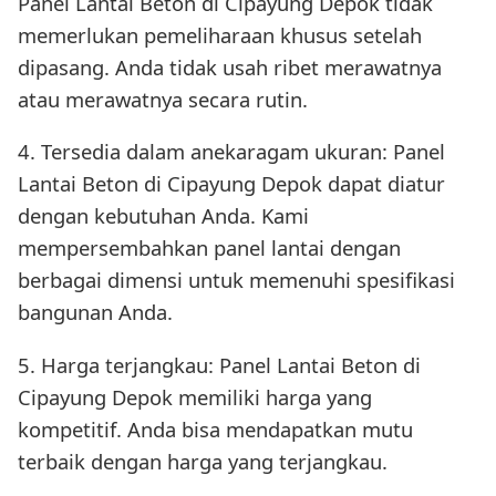
Panel Lantai Beton di Cipayung Depok tidak
memerlukan pemeliharaan khusus setelah
dipasang. Anda tidak usah ribet merawatnya
atau merawatnya secara rutin.
4. Tersedia dalam anekaragam ukuran: Panel
Lantai Beton di Cipayung Depok dapat diatur
dengan kebutuhan Anda. Kami
mempersembahkan panel lantai dengan
berbagai dimensi untuk memenuhi spesifikasi
bangunan Anda.
5. Harga terjangkau: Panel Lantai Beton di
Cipayung Depok memiliki harga yang
kompetitif. Anda bisa mendapatkan mutu
terbaik dengan harga yang terjangkau.