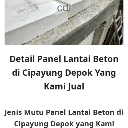
Detail Panel Lantai Beton
di Cipayung Depok Yang
Kami Jual
Jenis Mutu Panel Lantai Beton di
Cipayung Depok yang Kami