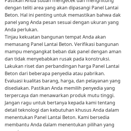
Pastikan Anda sudah mengecek dan menghitung
dengan teliti area yang akan dipasangi Panel Lantai
Beton. Hal ini penting untuk memastikan bahwa dak
panel yang Anda pesan sesuai dengan ukuran yang
Anda perlukan.
Tinjau kekuatan bangunan tempat Anda akan
memasang Panel Lantai Beton. Verifikasi bangunan
mampu mengangkat beban dak panel dengan aman
dan tidak menyebabkan rusak pada konstruksi.
Lakukan riset dan perbandingan harga Panel Lantai
Beton dari beberapa penyedia atau pabrikan.
Evaluasi kualitas barang, harga, dan pelayanan yang
disediakan. Pastikan Anda memilih penyedia yang
terpercaya dan menawarkan produk mutu tinggi.
Jangan ragu untuk bertanya kepada kami tentang
detail teknologi dan kebutuhan khusus Anda dalam
menentukan Panel Lantai Beton. Kami bersedia
membantu Anda dalam menentukan pilihan yang