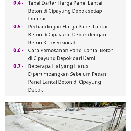
Tabel Daftar Harga Panel Lantai
Beton di Cipayung Depok setiap
Lembar
Perbandingan Harga Panel Lantai
Beton di Cipayung Depok dengan
Beton Konvensional
Cara Pemesanan Panel Lantai Beton
di Cipayung Depok dari Kami
Beberapa Hal yang Harus
Dipertimbangkan Sebelum Pesan
Panel Lantai Beton di Cipayung
Depok