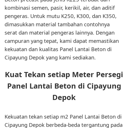
kombinasi semen, pasir, kerikil, air, dan aditif
pengeras. Untuk mutu K250, K300, dan K350,
dimasukkan material tambahan contohnya
serat dan material pengeras lainnya. Dengan
campuran yang tepat, kami dapat memastikan
kekuatan dan kualitas Panel Lantai Beton di
Cipayung Depok yang kami sediakan.
Kuat Tekan setiap Meter Persegi
Panel Lantai Beton di Cipayung
Depok
Kekuatan tekan setiap m2 Panel Lantai Beton di
Cipayung Depok berbeda-beda tergantung pada