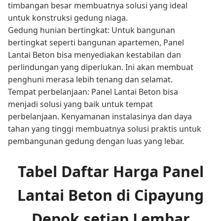
timbangan besar membuatnya solusi yang ideal
untuk konstruksi gedung niaga.
Gedung hunian bertingkat: Untuk bangunan
bertingkat seperti bangunan apartemen, Panel
Lantai Beton bisa menyediakan kestabilan dan
perlindungan yang diperlukan. Ini akan membuat
penghuni merasa lebih tenang dan selamat.
Tempat perbelanjaan: Panel Lantai Beton bisa
menjadi solusi yang baik untuk tempat
perbelanjaan. Kenyamanan instalasinya dan daya
tahan yang tinggi membuatnya solusi praktis untuk
pembangunan gedung dengan luas yang lebar.
Tabel Daftar Harga Panel
Lantai Beton di Cipayung
Depok setiap Lembar