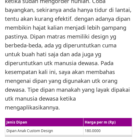
ketika sudah mengorder hunian. Coba
bayangkan, sekiranya anda hanya tidur di lantai,
tentu akan kurang efektif. dengan adanya dipan
membikin hajat kalian menjadi lebih gampang
pastinya. Dipan matras memiliki design yg
berbeda-beda, ada yg diperuntutkan cuma
untuk buah hati saja dan ada juga yg
diperuntutkan utk manusia dewasa. Pada
kesempatan kali ini, saya akan membahas
mengenai dipan yang digunakan utk orang
dewasa. Tipe dipan manakah yang layak dipakai
utk manusia dewasa ketika
mengaplikasikannya.
Jenis Dipan
Harga per m (Rp)
Dipan Anak Custom Design
180.0000