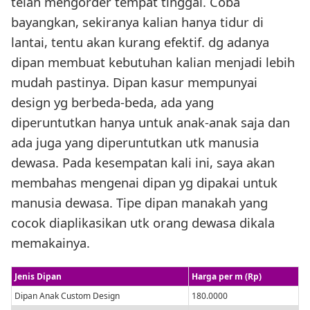
telah mengorder tempat tinggal. Coba
bayangkan, sekiranya kalian hanya tidur di
lantai, tentu akan kurang efektif. dg adanya
dipan membuat kebutuhan kalian menjadi lebih
mudah pastinya. Dipan kasur mempunyai
design yg berbeda-beda, ada yang
diperuntutkan hanya untuk anak-anak saja dan
ada juga yang diperuntutkan utk manusia
dewasa. Pada kesempatan kali ini, saya akan
membahas mengenai dipan yg dipakai untuk
manusia dewasa. Tipe dipan manakah yang
cocok diaplikasikan utk orang dewasa dikala
memakainya.
Jenis Dipan
Harga per m (Rp)
Dipan Anak Custom Design
180.0000