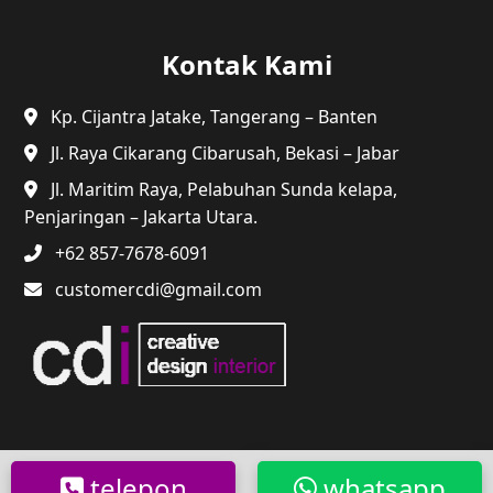
Kontak Kami
Kp. Cijantra Jatake, Tangerang – Banten
Jl. Raya Cikarang Cibarusah, Bekasi – Jabar
Jl. Maritim Raya, Pelabuhan Sunda kelapa,
Penjaringan – Jakarta Utara.
+62 857-7678-6091
customercdi@gmail.com
@2024 CDI. Semua Hak Dilindungi.
telepon
whatsapp