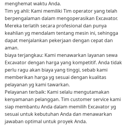
menghemat waktu Anda.
Tim yg ahli: Kami memiliki Tim operator yang telah
berpengalaman dalam mengoperasikan Excavator.
Mereka terlatih secara profesional dan punya
keahlian yg mendalam tentang mesin ini, sehingga
dapat menjalankan pekerjaan dengan cepat dan
aman.
biaya terjangkau: Kami menawarkan layanan sewa
Excavator dengan harga yang kompetitif. Anda tidak
perlu ragu akan biaya yang tinggi, sebab kami
memberikan harga yg sesuai dengan kualitas
pelayanan yg kami tawarkan.
Pelayanan terbaik: Kami selalu mengutamakan
kenyamanan pelanggan. Tim customer service kami
siap membantu Anda dalam memilih Excavator yg
sesuai untuk kebutuhan Anda dan menawarkan
jawaban optimal untuk proyek Anda.