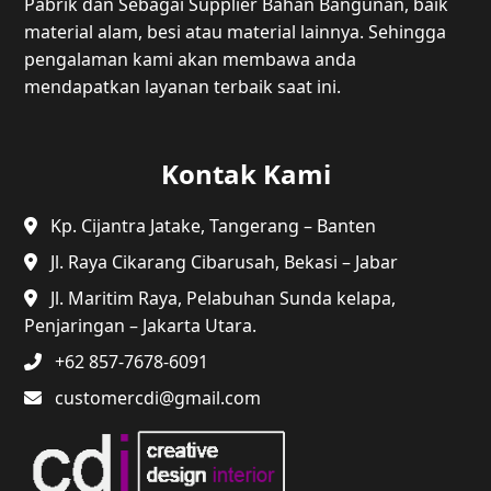
Pabrik dan Sebagai Supplier Bahan Bangunan, baik
material alam, besi atau material lainnya. Sehingga
pengalaman kami akan membawa anda
mendapatkan layanan terbaik saat ini.
Kontak Kami
Kp. Cijantra Jatake, Tangerang – Banten
Jl. Raya Cikarang Cibarusah, Bekasi – Jabar
Jl. Maritim Raya, Pelabuhan Sunda kelapa,
Penjaringan – Jakarta Utara.
+62 857-7678-6091
customercdi@gmail.com