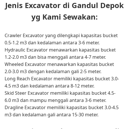
Jenis Excavator di Gandul Depok
yg Kami Sewakan:
Crawler Excavator yang dilengkapi kapasitas bucket
0.5-1.2 m3 dan kedalaman antara 3-6 meter.
Hydraulic Excavator menawarkan kapasitas bucket
1.2-2.0 m3 dan bisa menggali antara 4-7 meter.
Wheeled Excavator menawarkan kapasitas bucket
2.0-3.0 m3 dengan kedalaman gali 2-5 meter.
Long Reach Excavator memiliki kapasitas bucket 3.0-
4.5 m3 dan kedalaman antara 8-12 meter.
Skid Steer Excavator memiliki kapasitas bucket 4.5-
6.0 m3 dan mampu menggali antara 3-6 meter.
Dragline Excavator memiliki kapasitas bucket 3.0-4.5
m3 dan kedalaman gali antara 15-30 meter.