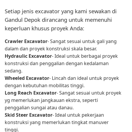
Setiap jenis excavator yang kami sewakan di
Gandul Depok dirancang untuk memenuhi
keperluan khusus proyek Anda:
Crawler Excavator
- Sangat sesuai untuk gali yang
dalam dan proyek konstruksi skala besar.
Hydraulic Excavator
- Ideal untuk berbagai proyek
konstruksi dan penggalian dengan kedalaman
sedang.
Wheeled Excavator
- Lincah dan ideal untuk proyek
dengan kebutuhan mobilitas tinggi.
Long Reach Excavator
- Sangat sesuai untuk proyek
yg memerlukan jangkauan ekstra, seperti
penggalian sungai atau danau.
Skid Steer Excavator
- Ideal untuk pekerjaan
konstruksi yang memerlukan tingkat manuver
tinggi.