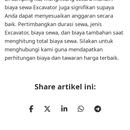
biaya sewa Excavator juga signifikan supaya
Anda dapat menyesuaikan anggaran secara
baik. Pertimbangkan durasi sewa, jenis
Excavator, biaya sewa, dan biaya tambahan saat
menghitung total biaya sewa. Silakan untuk
menghubungi kami guna mendapatkan
perhitungan biaya dan tawaran harga terbaik.
Share artikel ini: