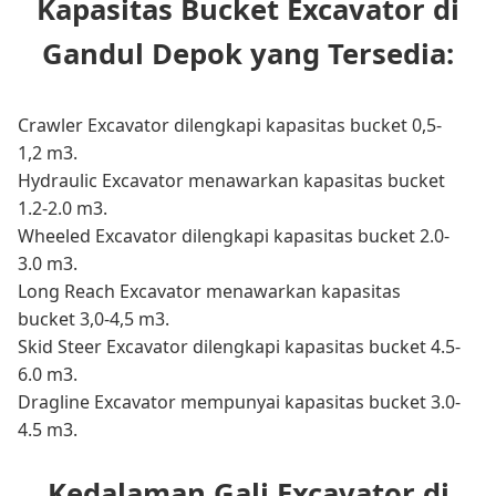
Kapasitas Bucket Excavator di
Gandul Depok yang Tersedia:
Crawler Excavator dilengkapi kapasitas bucket 0,5-
1,2 m3.
Hydraulic Excavator menawarkan kapasitas bucket
1.2-2.0 m3.
Wheeled Excavator dilengkapi kapasitas bucket 2.0-
3.0 m3.
Long Reach Excavator menawarkan kapasitas
bucket 3,0-4,5 m3.
Skid Steer Excavator dilengkapi kapasitas bucket 4.5-
6.0 m3.
Dragline Excavator mempunyai kapasitas bucket 3.0-
4.5 m3.
Kedalaman Gali Excavator di