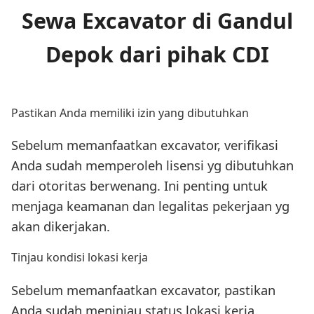
Sewa Excavator di Gandul
Depok dari pihak CDI
Pastikan Anda memiliki izin yang dibutuhkan
Sebelum memanfaatkan excavator, verifikasi
Anda sudah memperoleh lisensi yg dibutuhkan
dari otoritas berwenang. Ini penting untuk
menjaga keamanan dan legalitas pekerjaan yg
akan dikerjakan.
Tinjau kondisi lokasi kerja
Sebelum memanfaatkan excavator, pastikan
Anda sudah meninjau status lokasi kerja.