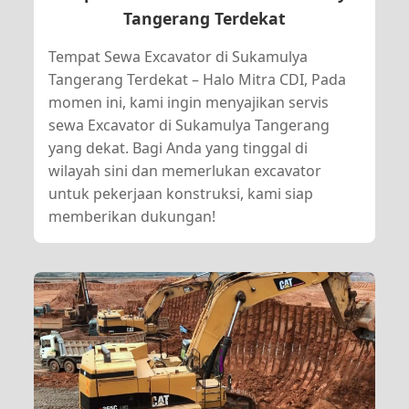
Tangerang Terdekat
Tempat Sewa Excavator di Sukamulya
Tangerang Terdekat – Halo Mitra CDI, Pada
momen ini, kami ingin menyajikan servis
sewa Excavator di Sukamulya Tangerang
yang dekat. Bagi Anda yang tinggal di
wilayah sini dan memerlukan excavator
untuk pekerjaan konstruksi, kami siap
memberikan dukungan!