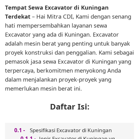
Tempat Sewa Excavator di Kuningan
Terdekat
– Hai Mitra CDI, Kami dengan senang
hati mempersembahkan layanan sewa
Excavator yang ada di Kuningan. Excavator
adalah mesin berat yang penting untuk banyak
proyek konstruksi dan penggalian. Kami sebagai
pemasok jasa sewa Excavator di Kuningan yang
terpercaya, berkomitmen menyokong Anda
dalam menjalankan proyek-proyek yang
memerlukan mesin berat ini.
Daftar Isi:
Spesifikasi Excavator di Kuningan
Jenis Excavator di Kuningan yg