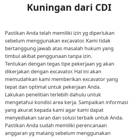
Kuningan dari CDI
Pastikan Anda telah memiliki izin yg diperlukan
sebelum menggunakan excavator. Kami tidak
bertanggung jawab atas masalah hukum yang
timbul akibat penggunaan tanpa izin.
Tentukan dengan tegas tipe pekerjaan yg akan
dikerjakan dengan excavator. Hal ini akan
memudahkan kami memberikan excavator yang
tepat dan optimal untuk pekerjaan Anda.
Lakukan penelitian terlebih dahulu untuk
mengetahui kondisi area kerja. Sampaikan informasi
yang akurat kepada kami agar kami dapat
menyediakan saran dan solusi terbaik untuk Anda.
Pastikan Anda sudah memiliki perencanaan
anggaran yg matang sebelum menggunakan