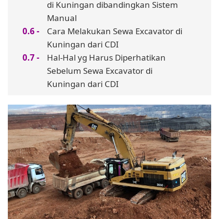
di Kuningan dibandingkan Sistem
Manual
Cara Melakukan Sewa Excavator di
Kuningan dari CDI
Hal-Hal yg Harus Diperhatikan
Sebelum Sewa Excavator di
Kuningan dari CDI