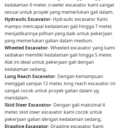
kedalaman 6 meter, crawler excavator kami sangat
sesuai untuk proyek yang memerlukan gali dalam.
Hydraulic Excavator
- Hydraulic excavator Kami
mampu mencapai kedalaman gali hingga 7 meter,
menjadikannya pilihan yang baik untuk pekerjaan
yang memerlukan galian dalam medium.
Wheeled Excavator
- Wheeled excavator yang kami
sediakan memiliki kedalaman gali hingga 5 meter.
Alat ini ideal untuk pekerjaan gali dengan
kedalaman sedang.
Long Reach Excavator
- Dengan kemampuan
menggali sampai 12 meter, long reach excavator ini
sangat cocok untuk proyek galian dalam yg
mendalam.
Skid Steer Excavator
- Dengan gali maksimal 6
meter, skid steer excavator kami cocok untuk
pekerjaan galian dengan kedalaman sedang.
Dragline Excavator
- Dragline excavator Kami