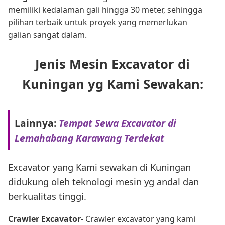
memiliki kedalaman gali hingga 30 meter, sehingga
pilihan terbaik untuk proyek yang memerlukan
galian sangat dalam.
Jenis Mesin Excavator di
Kuningan yg Kami Sewakan:
Lainnya:
Tempat Sewa Excavator di
Lemahabang Karawang Terdekat
Excavator yang Kami sewakan di Kuningan
didukung oleh teknologi mesin yg andal dan
berkualitas tinggi.
Crawler Excavator
- Crawler excavator yang kami