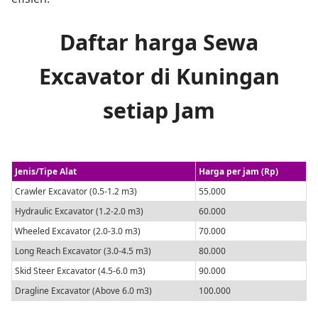
Daftar harga Sewa
Excavator di Kuningan
setiap Jam
Jenis/Tipe Alat
Harga per jam (Rp)
Crawler Excavator (0.5-1.2 m3)
55.000
Hydraulic Excavator (1.2-2.0 m3)
60.000
Wheeled Excavator (2.0-3.0 m3)
70.000
Long Reach Excavator (3.0-4.5 m3)
80.000
Skid Steer Excavator (4.5-6.0 m3)
90.000
Dragline Excavator (Above 6.0 m3)
100.000