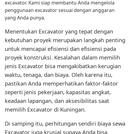
excavator. Kami siap membantu Anda mengelola
penggunaan excavator sesuai dengan anggaran
yang Anda punya.
Menentukan Excavator yang tepat dengan
kebutuhan proyek merupakan langkah penting
untuk mencapai efisiensi dan efisiensi pada
proyek konstruksi. Kesalahan dalam memilih
jenis Excavator bisa mengakibatkan kerugian
waktu, tenaga, dan biaya. Oleh karena itu,
pastikan Anda memperhatikan faktor-faktor
seperti jenis pekerjaan, kapasitas angkat,
keadaan lapangan, dan aksesibilitas saat
memilih Excavator di Kuningan.
Di samping itu, perhitungan sendiri biaya sewa
Excavator juga krusial supaya Anda bisa