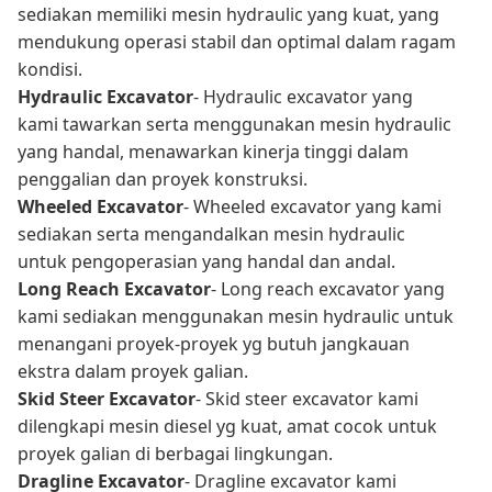
sediakan memiliki mesin hydraulic yang kuat, yang
mendukung operasi stabil dan optimal dalam ragam
kondisi.
Hydraulic Excavator
- Hydraulic excavator yang
kami tawarkan serta menggunakan mesin hydraulic
yang handal, menawarkan kinerja tinggi dalam
penggalian dan proyek konstruksi.
Wheeled Excavator
- Wheeled excavator yang kami
sediakan serta mengandalkan mesin hydraulic
untuk pengoperasian yang handal dan andal.
Long Reach Excavator
- Long reach excavator yang
kami sediakan menggunakan mesin hydraulic untuk
menangani proyek-proyek yg butuh jangkauan
ekstra dalam proyek galian.
Skid Steer Excavator
- Skid steer excavator kami
dilengkapi mesin diesel yg kuat, amat cocok untuk
proyek galian di berbagai lingkungan.
Dragline Excavator
- Dragline excavator kami