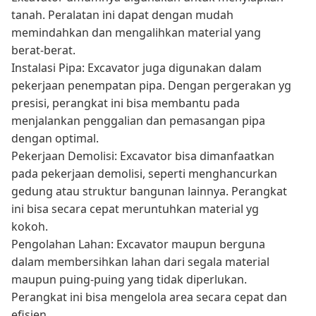
tanah. Peralatan ini dapat dengan mudah
memindahkan dan mengalihkan material yang
berat-berat.
Instalasi Pipa: Excavator juga digunakan dalam
pekerjaan penempatan pipa. Dengan pergerakan yg
presisi, perangkat ini bisa membantu pada
menjalankan penggalian dan pemasangan pipa
dengan optimal.
Pekerjaan Demolisi: Excavator bisa dimanfaatkan
pada pekerjaan demolisi, seperti menghancurkan
gedung atau struktur bangunan lainnya. Perangkat
ini bisa secara cepat meruntuhkan material yg
kokoh.
Pengolahan Lahan: Excavator maupun berguna
dalam membersihkan lahan dari segala material
maupun puing-puing yang tidak diperlukan.
Perangkat ini bisa mengelola area secara cepat dan
efisien.