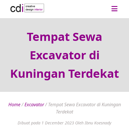
Tempat Sewa
Excavator di
Kuningan Terdekat
Home
/
Excavator
/
Tempat Sewa Excavator di Kuningan
Terdekat
Dibuat pada 1 December 2023
Oleh Ibnu Koesnady