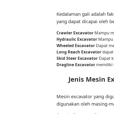
Kedalaman gali adalah fak
yang dapat dicapai oleh be
Crawler Excavator
Mampu men
Hydraulic Excavator
Mampu m
Wheeled Excavator
Dapat men
Long Reach Excavator
dapat 
Skid Steer Excavator
Dapat ke
Dragline Excavator
memiliki
Jenis Mesin E
Mesin excavator yang digu
digunakan oleh masing-ma