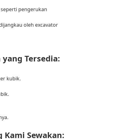
 seperti pengerukan
dijangkau oleh excavator
 yang Tersedia:
er kubik.
bik.
nya.
yg Kami Sewakan: