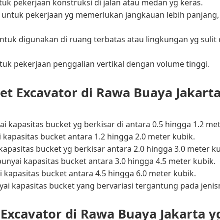
uk pekerjaan konstruksi di jalan atau medan yg keras.
untuk pekerjaan yg memerlukan jangkauan lebih panjang,
tuk digunakan di ruang terbatas atau lingkungan yg sulit 
uk pekerjaan penggalian vertikal dengan volume tinggi.
et Excavator di Rawa Buaya Jakarta
kapasitas bucket yg berkisar di antara 0.5 hingga 1.2 met
 kapasitas bucket antara 1.2 hingga 2.0 meter kubik.
kapasitas bucket yg berkisar antara 2.0 hingga 3.0 meter ku
yai kapasitas bucket antara 3.0 hingga 4.5 meter kubik.
 kapasitas bucket antara 4.5 hingga 6.0 meter kubik.
 kapasitas bucket yang bervariasi tergantung pada jenis
Excavator di Rawa Buaya Jakarta 