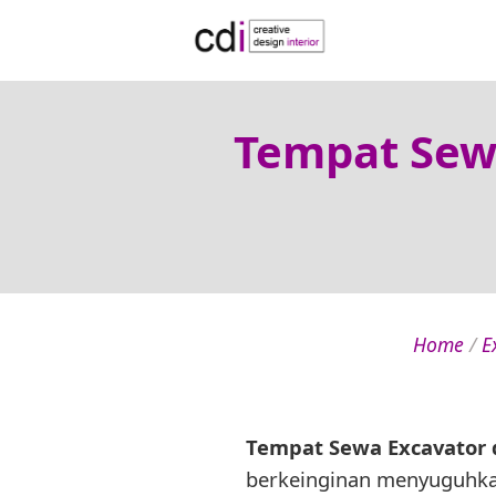
Tempat Sewa
Home
/
E
Tempat Sewa Excavator 
berkeinginan menyuguhkan