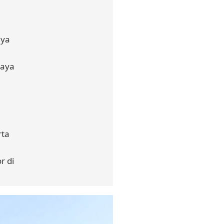
aya
uaya
rta
r di