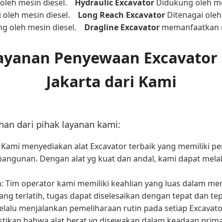
oleh mesin diesel.
Hydraulic Excavator
Didukung oleh me
 oleh mesin diesel.
Long Reach Excavator
Ditenagai oleh
g oleh mesin diesel.
Dragline Excavator
memanfaatkan m
ayanan Penyewaan Excavator 
Jakarta dari Kami
han dari pihak layanan kami:
 Kami menyediakan alat Excavator terbaik yang memiliki p
bangunan. Dengan alat yg kuat dan andal, kami dapat mela
 Tim operator kami memiliki keahlian yang luas dalam me
 terlatih, tugas dapat diselesaikan dengan tepat dan tep
selalu menjalankan pemeliharaan rutin pada setiap Excavat
tikan bahwa alat berat yg disewakan dalam keadaan prima