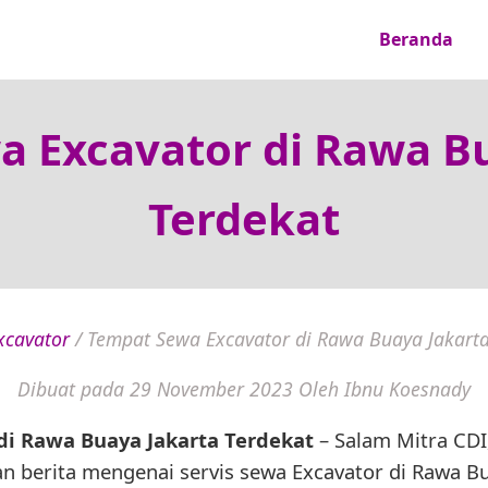
Beranda
 Excavator di Rawa B
Terdekat
xcavator
/
Tempat Sewa Excavator di Rawa Buaya Jakarta
Dibuat pada 29 November 2023
Oleh Ibnu Koesnady
di Rawa Buaya Jakarta Terdekat
– Salam Mitra CDI,
 berita mengenai servis sewa Excavator di Rawa Bua