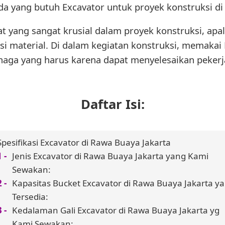
da yang butuh Excavator untuk proyek konstruksi di
at yang sangat krusial dalam proyek konstruksi, apa
i material. Di dalam kegiatan konstruksi, memakai
aga yang harus karena dapat menyelesaikan pekerj
Daftar Isi:
Spesifikasi Excavator di Rawa Buaya Jakarta
Jenis Excavator di Rawa Buaya Jakarta yang Kami
Sewakan:
Kapasitas Bucket Excavator di Rawa Buaya Jakarta y
Tersedia:
Kedalaman Gali Excavator di Rawa Buaya Jakarta yg
Kami Sewakan: