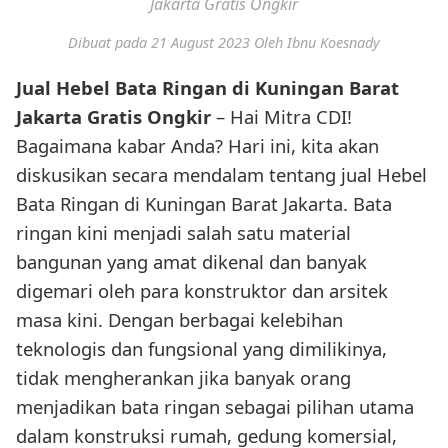
Jakarta Gratis Ongkir
Dibuat pada 21 August 2023
Oleh Ibnu Koesnady
Jual Hebel Bata Ringan di Kuningan Barat
Jakarta Gratis Ongkir
– Hai Mitra CDI!
Bagaimana kabar Anda? Hari ini, kita akan
diskusikan secara mendalam tentang jual Hebel
Bata Ringan di Kuningan Barat Jakarta. Bata
ringan kini menjadi salah satu material
bangunan yang amat dikenal dan banyak
digemari oleh para konstruktor dan arsitek
masa kini. Dengan berbagai kelebihan
teknologis dan fungsional yang dimilikinya,
tidak mengherankan jika banyak orang
menjadikan bata ringan sebagai pilihan utama
dalam konstruksi rumah, gedung komersial,