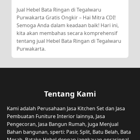
Jual Hebel Bata Ringan di Tegalwaru
Purwakarta Gratis Ongkir – Hai Mitra CDI!
Semoga Anda dalam keadaan baik! Hari ini,
kita akan membahas secara komprehensif
tentang jual Hebel Bata Ringan di Tegalwaru
Purwakarta.
Tentang Kami
Kami adalah Perusahaan Jasa Kitchen Set dan Jasa
Pembuatan Funiture Interior lainnya, Jasa
Pengecoran, Jasa Bangun Rumah, juga Menjual
Bahan bangunan, sperti: Pasir, Split, Batu Belah, Bata
Merah, Batako Hebel dengan jangkauan oprasional