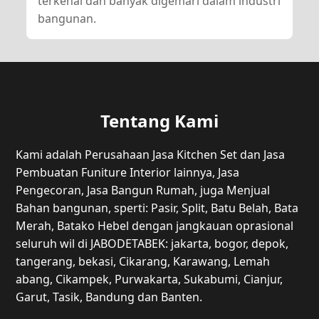
terkenal dan banyak digemari dalam industri
bangunan.
Tentang Kami
Kami adalah Perusahaan Jasa Kitchen Set dan Jasa
Pembuatan Funiture Interior lainnya, Jasa
Pengecoran, Jasa Bangun Rumah, juga Menjual
Bahan bangunan, sperti: Pasir, Split, Batu Belah, Bata
Merah, Batako Hebel dengan jangkauan oprasional
seluruh wil di JABODETABEK: jakarta, bogor, depok,
tangerang, bekasi, Cikarang, Karawang, Lemah
abang, Cikampek, Purwakarta, Sukabumi, Cianjur,
Garut, Tasik, Bandung dan Banten.