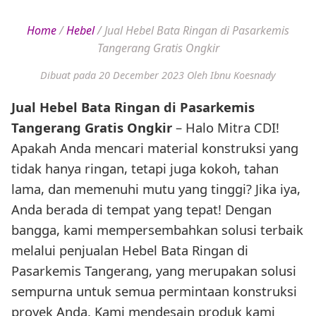
Home
/
Hebel
/
Jual Hebel Bata Ringan di Pasarkemis
Tangerang Gratis Ongkir
Dibuat pada 20 December 2023
Oleh Ibnu Koesnady
Jual Hebel Bata Ringan di Pasarkemis
Tangerang Gratis Ongkir
– Halo Mitra CDI!
Apakah Anda mencari material konstruksi yang
tidak hanya ringan, tetapi juga kokoh, tahan
lama, dan memenuhi mutu yang tinggi? Jika iya,
Anda berada di tempat yang tepat! Dengan
bangga, kami mempersembahkan solusi terbaik
melalui penjualan Hebel Bata Ringan di
Pasarkemis Tangerang, yang merupakan solusi
sempurna untuk semua permintaan konstruksi
proyek Anda. Kami mendesain produk kami