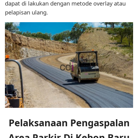
dapat di lakukan dengan metode overlay atau
pelapisan ulang.
Pelaksanaan Pengaspalan
Area Parkir Di Kebon Baru