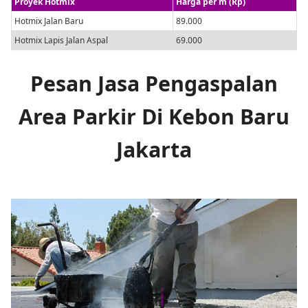
Proyek Hotmix
Harga per m (Rp)
Hotmix Jalan Baru
89.000
Hotmix Lapis Jalan Aspal
69.000
Pesan Jasa Pengaspalan
Area Parkir Di Kebon Baru
Jakarta