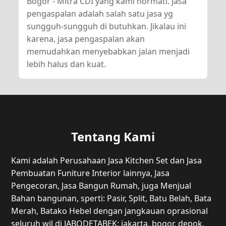
Bogor - Mitra CDI yang kami hormati. Jasa
pengaspalan adalah salah satu jasa yg
sungguh-sungguh di butuhkan. Jikalau ini
karena, jasa pengaspalan akan
memudahkan menyebabkan jalan menjadi
lebih halus dan kuat.
Tentang Kami
Kami adalah Perusahaan Jasa Kitchen Set dan Jasa
Pembuatan Funiture Interior lainnya, Jasa
Pengecoran, Jasa Bangun Rumah, juga Menjual
Bahan bangunan, sperti: Pasir, Split, Batu Belah, Bata
Merah, Batako Hebel dengan jangkauan oprasional
seluruh wil di JABODETABEK: jakarta, bogor, depok,