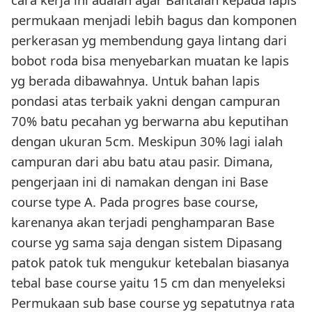
permukaan menjadi lebih bagus dan komponen
perkerasan yg membendung gaya lintang dari
bobot roda bisa menyebarkan muatan ke lapis
yg berada dibawahnya. Untuk bahan lapis
pondasi atas terbaik yakni dengan campuran
70% batu pecahan yg berwarna abu keputihan
dengan ukuran 5cm. Meskipun 30% lagi ialah
campuran dari abu batu atau pasir. Dimana,
pengerjaan ini di namakan dengan ini Base
course type A. Pada progres base course,
karenanya akan terjadi penghamparan Base
course yg sama saja dengan sistem Dipasang
patok patok tuk mengukur ketebalan biasanya
tebal base course yaitu 15 cm dan menyeleksi
Permukaan sub base course yg sepatutnya rata