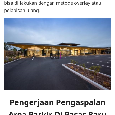
bisa di lakukan dengan metode overlay atau
pelapisan ulang.
Pengerjaan Pengaspalan
Area Parkir Di Pasar Baru