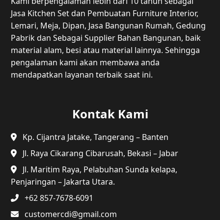
Kami berpengalaman lebih dari 10 tahun sebagai
Jasa Kitchen Set dan Pembuatan Furniture Interior,
Lemari, Meja, Dipan, Jasa Bangunan Rumah, Gedung
Pabrik dan Sebagai Supplier Bahan Bangunan, baik
material alam, besi atau material lainnya. Sehingga
pengalaman kami akan membawa anda
mendapatkan layanan terbaik saat ini.
Kontak Kami
Kp. Cijantra Jatake, Tangerang – Banten
Jl. Raya Cikarang Cibarusah, Bekasi – Jabar
Jl. Maritim Raya, Pelabuhan Sunda kelapa,
Penjaringan – Jakarta Utara.
+62 857-7678-6091
customercdi@gmail.com