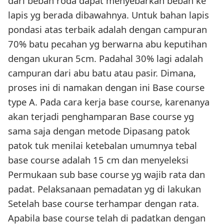
dari beban roda dapat menyebarkan beban ke
lapis yg berada dibawahnya. Untuk bahan lapis
pondasi atas terbaik adalah dengan campuran
70% batu pecahan yg berwarna abu keputihan
dengan ukuran 5cm. Padahal 30% lagi adalah
campuran dari abu batu atau pasir. Dimana,
proses ini di namakan dengan ini Base course
type A. Pada cara kerja base course, karenanya
akan terjadi penghamparan Base course yg
sama saja dengan metode Dipasang patok
patok tuk menilai ketebalan umumnya tebal
base course adalah 15 cm dan menyeleksi
Permukaan sub base course yg wajib rata dan
padat. Pelaksanaan pemadatan yg di lakukan
Setelah base course terhampar dengan rata.
Apabila base course telah di padatkan dengan