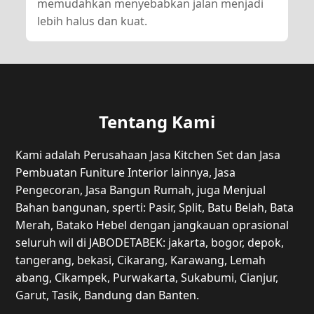
memudahkan menyebabkan jalan menjadi
lebih halus dan kuat.
Tentang Kami
Kami adalah Perusahaan Jasa Kitchen Set dan Jasa
Pembuatan Funiture Interior lainnya, Jasa
Pengecoran, Jasa Bangun Rumah, juga Menjual
Bahan bangunan, sperti: Pasir, Split, Batu Belah, Bata
Merah, Batako Hebel dengan jangkauan oprasional
seluruh wil di JABODETABEK: jakarta, bogor, depok,
tangerang, bekasi, Cikarang, Karawang, Lemah
abang, Cikampek, Purwakarta, Sukabumi, Cianjur,
Garut, Tasik, Bandung dan Banten.