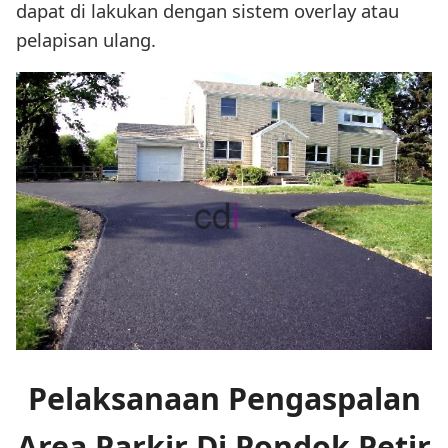
dapat di lakukan dengan sistem overlay atau
pelapisan ulang.
Pelaksanaan Pengaspalan
Area Parkir Di Pondok Petir