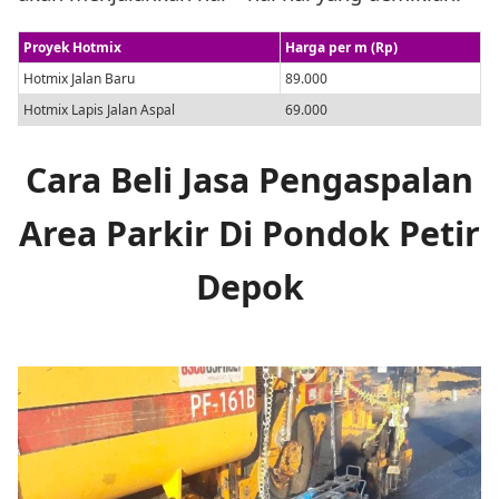
Proyek Hotmix
Harga per m (Rp)
Hotmix Jalan Baru
89.000
Hotmix Lapis Jalan Aspal
69.000
Cara Beli Jasa Pengaspalan
Area Parkir Di Pondok Petir
Depok