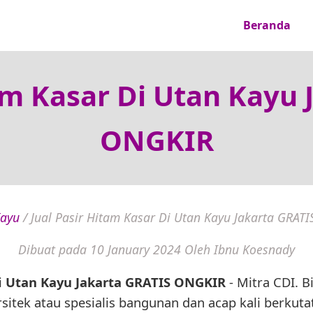
Beranda
tam Kasar Di Utan Kayu 
ONGKIR
ayu
/
Jual Pasir Hitam Kasar Di Utan Kayu Jakarta GRAT
Dibuat pada 10 January 2024
Oleh Ibnu Koesnady
Di Utan Kayu Jakarta GRATIS ONGKIR
- Mitra CDI. B
rsitek atau spesialis bangunan dan acap kali berkut