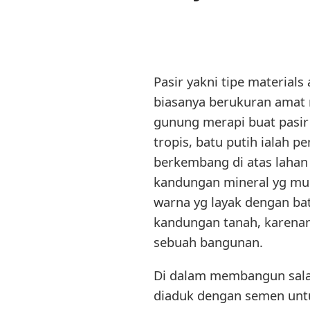
Pasir yakni tipe materials 
biasanya berukuran amat m
gunung merapi buat pasir
tropis, batu putih ialah 
berkembang di atas lahan 
kandungan mineral yg mun
warna yg layak dengan ba
kandungan tanah, karenany
sebuah bangunan.
Di dalam membangun salah
diaduk dengan semen untu