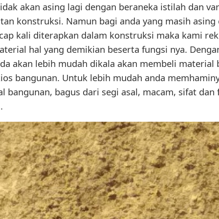
dak akan asing lagi dengan beraneka istilah dan var
atan konstruksi. Namun bagi anda yang masih asing 
cap kali diterapkan dalam konstruksi maka kami re
terial hal yang demikian beserta fungsi nya. Deng
da akan lebih mudah dikala akan membeli material 
kios bangunan. Untuk lebih mudah anda memhaminya
l bangunan, bagus dari segi asal, macam, sifat dan 
.