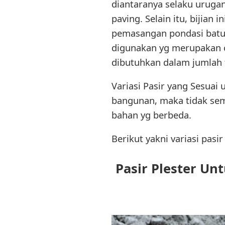
diantaranya selaku urugan
paving. Selain itu, bijian
pemasangan pondasi batu k
digunakan yg merupakan ca
dibutuhkan dalam jumlah 
Variasi Pasir yang Sesua
bangunan, maka tidak semu
bahan yg berbeda.
Berikut yakni variasi pasi
Pasir Plester Un