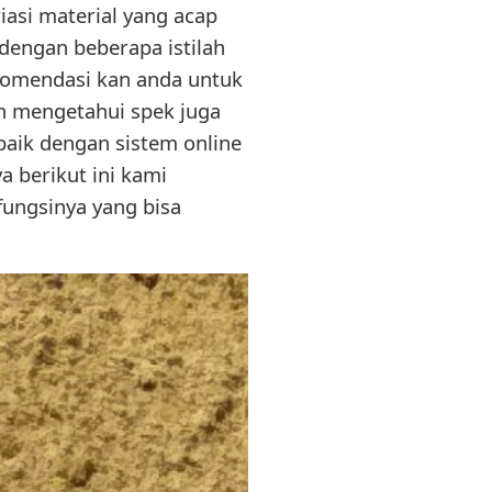
iasi material yang acap
dengan beberapa istilah
komendasi kan anda untuk
an mengetahui spek juga
baik dengan sistem online
 berikut ini kami
fungsinya yang bisa