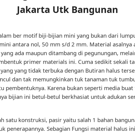
Jakarta Utk Bangunan
alam ber motif biji-bijian mini yang bukan dari lumpu
ini antara nol, 50 mm s/d 2 mm. Material asalnya a
 yang ada maupun ditambang di pegunungan, melain
pembentuk primer materials ini. Cuma sedikit sekal
yang yang tidak terbuka dengan Butiran halus terse
cul dan tak memungkinkan tuk tanaman tuk tumbuh 
tu pembentuknya. Karena bukan seperti media buat
a bijian ini betul-betul berkhasiat untuk adukan s
 satu konstruksi, pasir yaitu salah 1 bahan bang
k penerapannya. Sebagian Fungsi material halus in