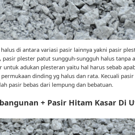
halus di antara variasi pasir lainnya yakni pasir ples
 pasir plester patut sungguh-sungguh halus tanpa 
r untuk adukan plesteran yaitu hal harus sebab apab
 permukaan dinding yg halus dan rata. Kecuali pasi
ah pasir bebas dari lempung dan bebatuan.
 bangunan + Pasir Hitam Kasar Di U