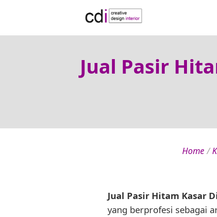
Jual Pasir Hi
Home
/
K
Jual Pasir Hitam Kasar 
yang berprofesi sebagai a