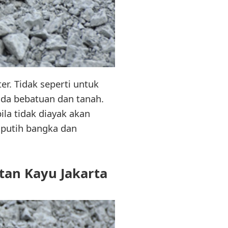
ter. Tidak seperti untuk
ada bebatuan dan tanah.
ila tidak diayak akan
r putih bangka dan
tan Kayu Jakarta