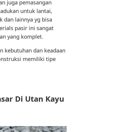
 dan juga pemasangan
i adukan untuk lantai,
k dan lainnya yg bisa
ials pasir ini sangat
an yang komplet.
gan kebutuhan dan keadaan
nstruksi memiliki tipe
asar Di Utan Kayu