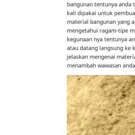
bangunan tentunya anda ti
kali dipakai untuk pembu
material bangunan yang a
mengetahui ragam-tipe ma
kegunaan nya tentunya an
atau datang langsung ke 
jelaskan mengenai materia
menambah wawasan anda