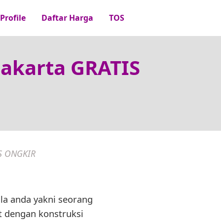
Profile
Daftar Harga
TOS
Jakarta GRATIS
IS ONGKIR
ila anda yakni seorang
at dengan konstruksi