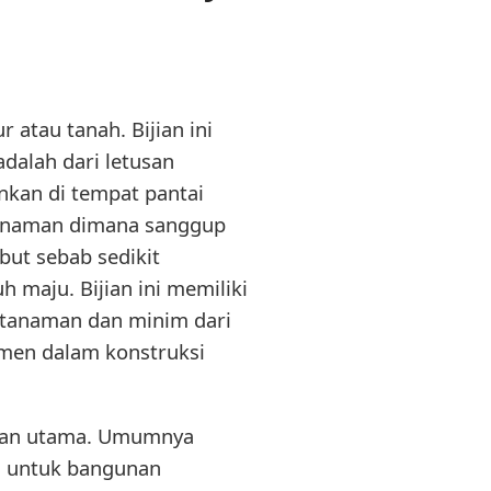
r atau tanah. Bijian ini
dalah dari letusan
kan di tempat pantai
i tanaman dimana sanggup
but sebab sedikit
maju. Bijian ini memiliki
 tanaman dan minim dari
emen dalam konstruksi
unan utama. Umumnya
i untuk bangunan