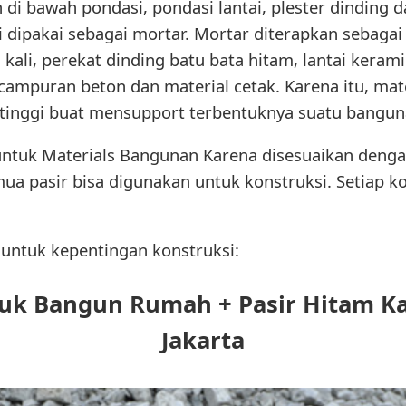
 di bawah pondasi, pondasi lantai, plester dinding
 ini dipakai sebagai mortar. Mortar diterapkan sebaga
ali, perekat dinding batu bata hitam, lantai kerami
mpuran beton dan material cetak. Karena itu, mater
tinggi buat mensupport terbentuknya suatu bangun
i untuk Materials Bangunan Karena disesuaikan den
a pasir bisa digunakan untuk konstruksi. Setiap ko
r untuk kepentingan konstruksi:
tuk Bangun Rumah + Pasir Hitam K
Jakarta