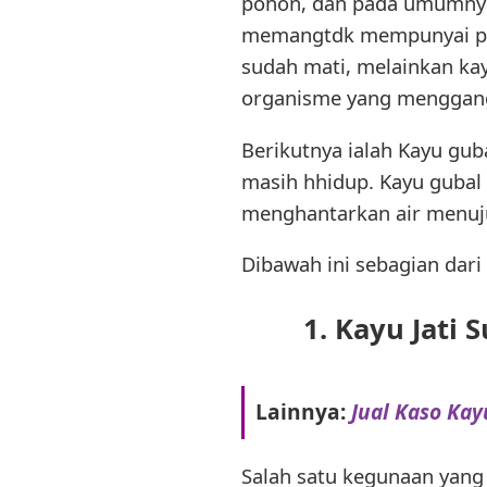
pohon, dan pada umumnya t
memangtdk mempunyai pemb
sudah mati, melainkan kay
organisme yang menggan
Berikutnya ialah Kayu gub
masih hhidup. Kayu gubal
menghantarkan air menuju
Dibawah ini sebagian dari
1. Kayu Jati
Lainnya:
Jual Kaso Ka
Salah satu kegunaan yang