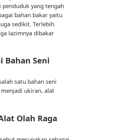
gi penduduk yang tengah
bagai bahan bakar yaitu
uga sedikit. Terlebih
uga lazimnya dibakar
ai Bahan Seni
 salah satu bahan seni
menjadi ukiran, alat
Alat Olah Raga
ersebut merupakan sebagai