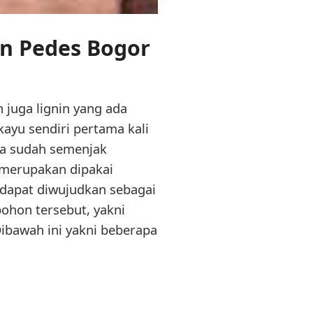
on Pedes Bogor
 juga lignin yang ada
kayu sendiri pertama kali
sia sudah semenjak
 merupakan dipakai
 dapat diwujudkan sebagai
ohon tersebut, yakni
Dibawah ini yakni beberapa