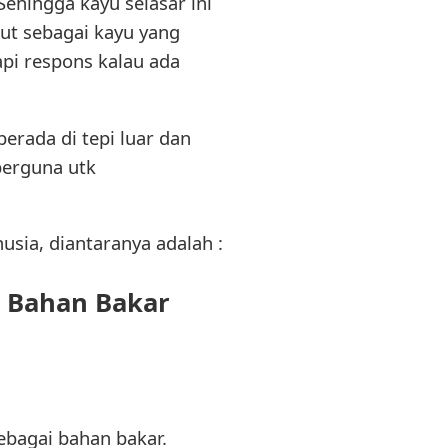
ehingga kayu selasar ini
ut sebagai kayu yang
api respons kalau ada
erada di tepi luar dan
berguna utk
usia, diantaranya adalah :
i Bahan Bakar
ebagai bahan bakar.