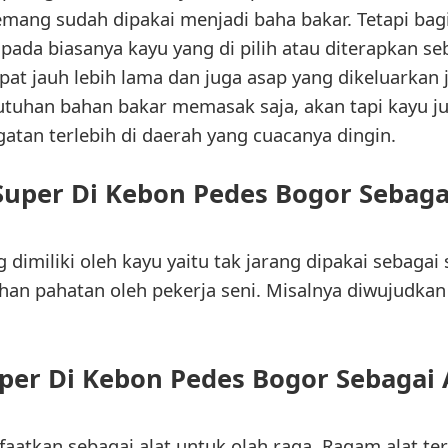
memang sudah dipakai menjadi baha bakar. Tetapi ba
pada biasanya kayu yang di pilih atau diterapkan se
at jauh lebih lama dan juga asap yang dikeluarkan j
utuhan bahan bakar memasak saja, akan tapi kayu j
tan terlebih di daerah yang cuacanya dingin.
 Super Di Kebon Pedes Bogor Sebag
 dimiliki oleh kayu yaitu tak jarang dipakai sebagai
han pahatan oleh pekerja seni. Misalnya diwujudkan 
Super Di Kebon Pedes Bogor Sebagai 
faatkan sebagai alat untuk olah raga. Ragam alat t