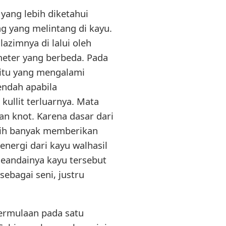
ang lebih diketahui
 yang melintang di kayu.
azimnya di lalui oleh
meter yang berbeda. Pada
 itu yang mengalami
endah apabila
kullit terluarnya. Mata
an knot. Karena dasar dari
bih banyak memberikan
energi dari kayu walhasil
seandainya kayu tersebut
ebagai seni, justru
permulaan pada satu