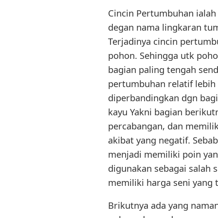
Cincin Pertumbuhan ialah
degan nama lingkaran tu
Terjadinya cincin pertumb
pohon. Sehingga utk poho
bagian paling tengah sen
pertumbuhan relatif lebih
diperbandingkan dgn bagia
kayu Yakni bagian berikut
percabangan, dan memili
akibat yang negatif. Seba
menjadi memiliki poin yan
digunakan sebagai salah s
memiliki harga seni yang t
Brikutnya ada yang namany