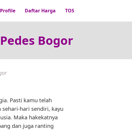
Profile
Daftar Harga
TOS
n Pedes Bogor
gor
ia. Pasti kamu telah
ehari-hari sendiri, kayu
nusia. Maka hakekatnya
abang dan juga ranting