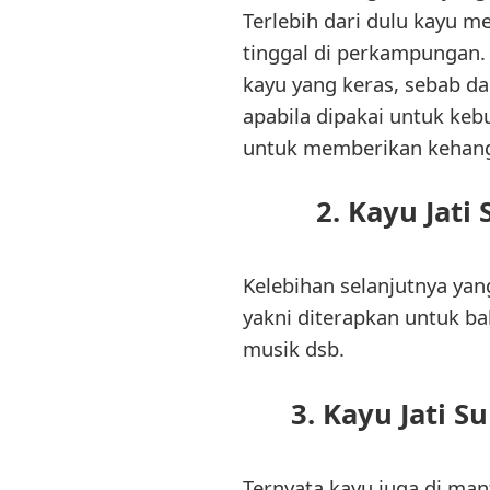
Terlebih dari dulu kayu 
tinggal di perkampungan. 
kayu yang keras, sebab dap
apabila dipakai untuk keb
untuk memberikan kehanga
2. Kayu Jati
Kelebihan selanjutnya yang
yakni diterapkan untuk ba
musik dsb.
3. Kayu Jati 
Ternyata kayu juga di man