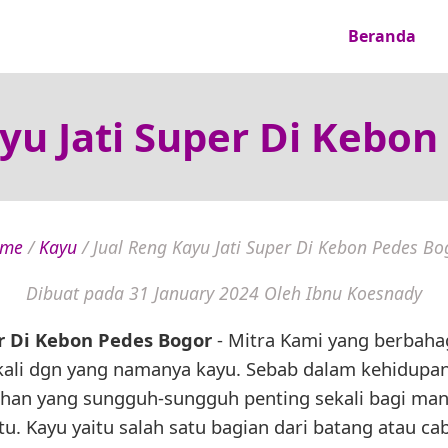
Beranda
yu Jati Super Di Kebo
me
/
Kayu
/
Jual Reng Kayu Jati Super Di Kebon Pedes Bo
Dibuat pada 31 January 2024
Oleh Ibnu Koesnady
er Di Kebon Pedes Bogor
- Mitra Kami yang berbahag
ali dgn yang namanya kayu. Sebab dalam kehidupan s
uhan yang sungguh-sungguh penting sekali bagi ma
tu. Kayu yaitu salah satu bagian dari batang atau c