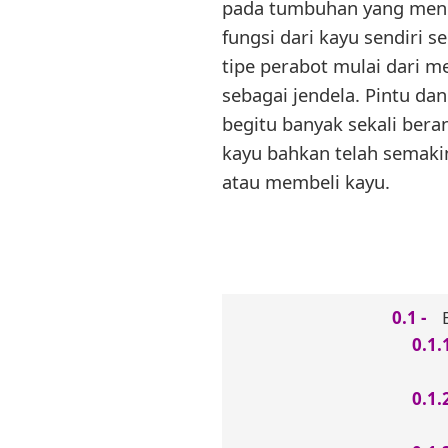
pada tumbuhan yang menge
fungsi dari kayu sendiri
tipe perabot mulai dari m
sebagai jendela. Pintu da
begitu banyak sekali beran
kayu bahkan telah semakin
atau membeli kayu.