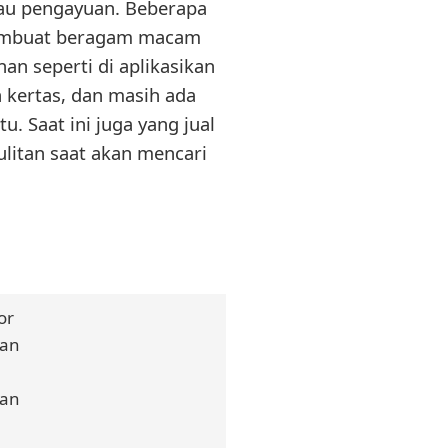
tau pengayuan. Beberapa
 membuat beragam macam
an seperti di aplikasikan
n kertas, dan masih ada
u. Saat ini juga yang jual
ulitan saat akan mencari
or
han
han