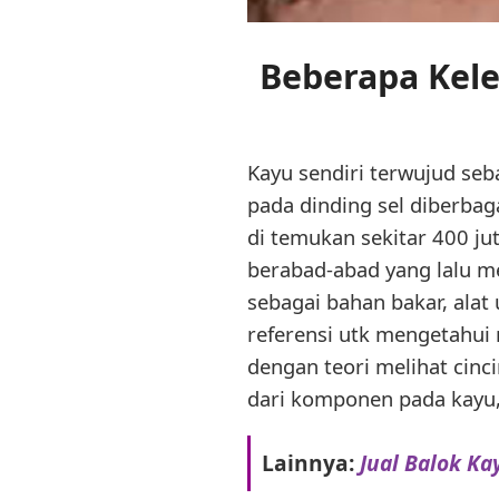
Beberapa Kele
Kayu sendiri terwujud seb
pada dinding sel diberbag
di temukan sekitar 400 ju
berabad-abad yang lalu m
sebagai bahan bakar, alat
referensi utk mengetahui
dengan teori melihat cinc
dari komponen pada kayu, 
Lainnya:
Jual Balok Ka