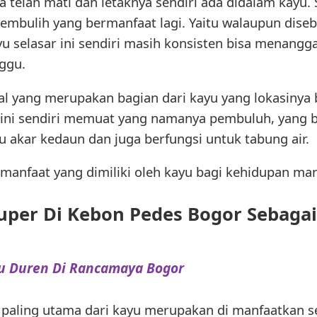
elah mati dan letaknya sendiri ada didalam kayu. S
ulih yang bermanfaat lagi. Yaitu walaupun diseb
u selasar ini sendiri masih konsisten bisa menangg
ggu.
al yang merupakan bagian dari kayu yang lokasinya b
 ini sendiri memuat yang namanya pembuluh, yang 
 akar kedaun dan juga berfungsi untuk tabung air.
 manfaat yang dimiliki oleh kayu bagi kehidupan man
 Super Di Kebon Pedes Bogor Sebaga
yu Duren Di Rancamaya Bogor
 paling utama dari kayu merupakan di manfaatkan s