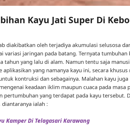
bihan Kayu Jati Super Di Keb
ab diakibatkan oleh terjadiya akumulasi selusosa dan
ai variasi jaringan pada batang. Ternyata tumbuhan 
ta tahun yang lalu di alam. Namun tentu saja manu
e aplikasikan yang namanya kayu ini, secara khusus
 untuk kontruksi dan sebagainya. Malahan kayu juga
 mengenai keadaan iklim maupun cuaca pada masa p
in pertumbuhan yang terdapat pada kayu tersebut. 
diantaranya ialah :
yu Kamper Di Telagasari Karawang