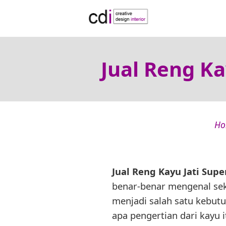
Jual Reng Ka
Ho
Jual Reng Kayu Jati Sup
benar-benar mengenal sek
menjadi salah satu kebut
apa pengertian dari kayu i