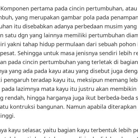
 Komponen pertama pada cincin pertumbuhan, atau y
mbuh, yang merupakan gambar pola pada penampang
uhan itu disebabkan adanya perbedaan musim yang l
n satu dgn yang lainnya memiliki pertumbuhan dia
diri yakni tahap hidup permulaan dari sebuah pohon
 pesat. Sehingga untuk masa jenisnya sendiri lebih r
n pada cincin pertumbuhan yang terletak di bagian 
nya yang ada pada kayu atau yang disebut juga deng
ki pengaruh teradap kayu itu, meksipun memang le
b pada lazimnya mata kayu itu justru akan membikin 
g rendah, hingga harganya juga ikut berbeda-beda 
atu kontruksi bangunan. Namun apabila diterapkan s
inggi.
a kayu selasar, yaitu bagian kayu terbentuk lebih 