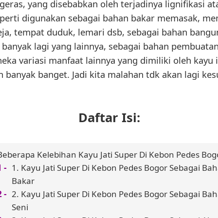
ras, yang disebabkan oleh terjadinya lignifikasi a
 seperti digunakan sebagai bahan bakar memasak,
eja, tempat duduk, lemari dsb, sebagai bahan bangun
n banyak lagi yang lainnya, sebagai bahan pembuata
eka variasi manfaat lainnya yang dimiliki oleh kayu it
 banyak banget. Jadi kita malahan tdk akan lagi kes
Daftar Isi:
Beberapa Kelebihan Kayu Jati Super Di Kebon Pedes Bog
1. Kayu Jati Super Di Kebon Pedes Bogor Sebagai Ba
Bakar
2. Kayu Jati Super Di Kebon Pedes Bogor Sebagai Ba
Seni