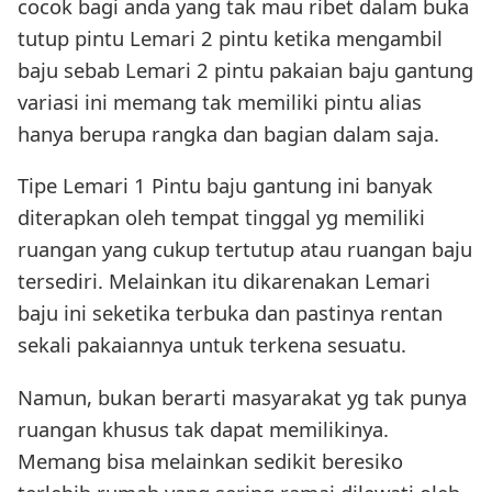
cocok bagi anda yang tak mau ribet dalam buka
tutup pintu Lemari 2 pintu ketika mengambil
baju sebab Lemari 2 pintu pakaian baju gantung
variasi ini memang tak memiliki pintu alias
hanya berupa rangka dan bagian dalam saja.
Tipe Lemari 1 Pintu baju gantung ini banyak
diterapkan oleh tempat tinggal yg memiliki
ruangan yang cukup tertutup atau ruangan baju
tersediri. Melainkan itu dikarenakan Lemari
baju ini seketika terbuka dan pastinya rentan
sekali pakaiannya untuk terkena sesuatu.
Namun, bukan berarti masyarakat yg tak punya
ruangan khusus tak dapat memilikinya.
Memang bisa melainkan sedikit beresiko