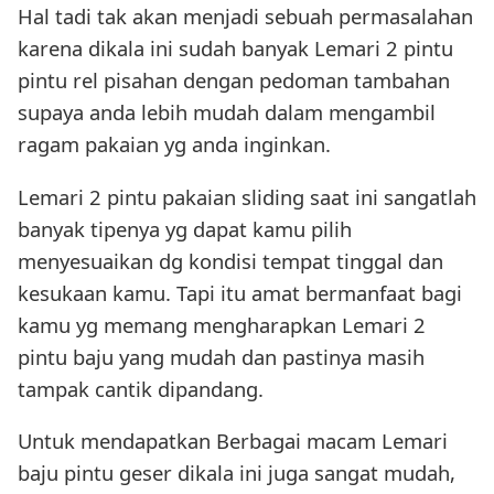
Hal tadi tak akan menjadi sebuah permasalahan
karena dikala ini sudah banyak Lemari 2 pintu
pintu rel pisahan dengan pedoman tambahan
supaya anda lebih mudah dalam mengambil
ragam pakaian yg anda inginkan.
Lemari 2 pintu pakaian sliding saat ini sangatlah
banyak tipenya yg dapat kamu pilih
menyesuaikan dg kondisi tempat tinggal dan
kesukaan kamu. Tapi itu amat bermanfaat bagi
kamu yg memang mengharapkan Lemari 2
pintu baju yang mudah dan pastinya masih
tampak cantik dipandang.
Untuk mendapatkan Berbagai macam Lemari
baju pintu geser dikala ini juga sangat mudah,