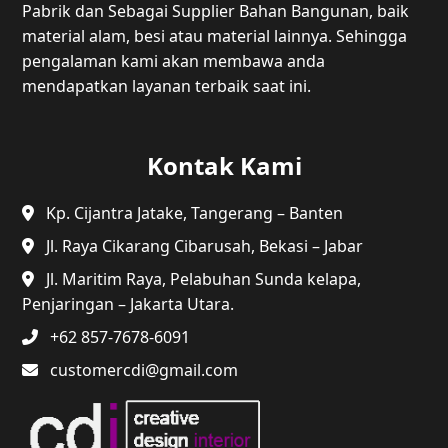
Pabrik dan Sebagai Supplier Bahan Bangunan, baik
material alam, besi atau material lainnya. Sehingga
pengalaman kami akan membawa anda
mendapatkan layanan terbaik saat ini.
Kontak Kami
Kp. Cijantra Jatake, Tangerang – Banten
Jl. Raya Cikarang Cibarusah, Bekasi – Jabar
Jl. Maritim Raya, Pelabuhan Sunda kelapa,
Penjaringan – Jakarta Utara.
+62 857-7678-6091
customercdi@gmail.com