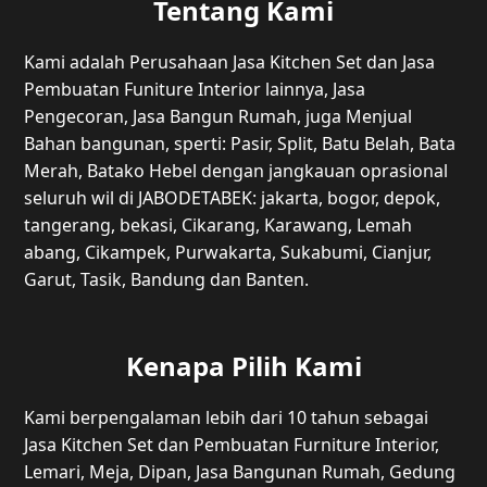
Tentang Kami
Kami adalah Perusahaan Jasa Kitchen Set dan Jasa
Pembuatan Funiture Interior lainnya, Jasa
Pengecoran, Jasa Bangun Rumah, juga Menjual
Bahan bangunan, sperti: Pasir, Split, Batu Belah, Bata
Merah, Batako Hebel dengan jangkauan oprasional
seluruh wil di JABODETABEK: jakarta, bogor, depok,
tangerang, bekasi, Cikarang, Karawang, Lemah
abang, Cikampek, Purwakarta, Sukabumi, Cianjur,
Garut, Tasik, Bandung dan Banten.
Kenapa Pilih Kami
Kami berpengalaman lebih dari 10 tahun sebagai
Jasa Kitchen Set dan Pembuatan Furniture Interior,
Lemari, Meja, Dipan, Jasa Bangunan Rumah, Gedung