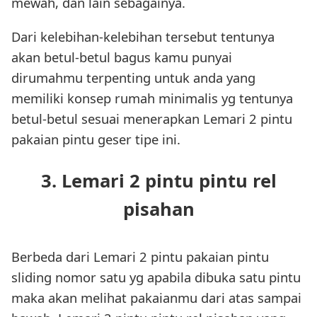
mewah, dan lain sebagainya.
Dari kelebihan-kelebihan tersebut tentunya
akan betul-betul bagus kamu punyai
dirumahmu terpenting untuk anda yang
memiliki konsep rumah minimalis yg tentunya
betul-betul sesuai menerapkan Lemari 2 pintu
pakaian pintu geser tipe ini.
3. Lemari 2 pintu pintu rel
pisahan
Berbeda dari Lemari 2 pintu pakaian pintu
sliding nomor satu yg apabila dibuka satu pintu
maka akan melihat pakaianmu dari atas sampai