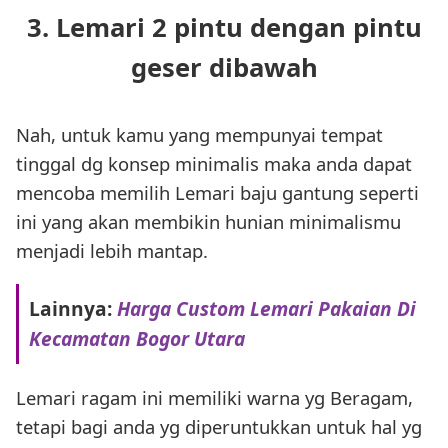
3. Lemari 2 pintu dengan pintu
geser dibawah
Nah, untuk kamu yang mempunyai tempat
tinggal dg konsep minimalis maka anda dapat
mencoba memilih Lemari baju gantung seperti
ini yang akan membikin hunian minimalismu
menjadi lebih mantap.
Lainnya:
Harga Custom Lemari Pakaian Di
Kecamatan Bogor Utara
Lemari ragam ini memiliki warna yg Beragam,
tetapi bagi anda yg diperuntukkan untuk hal yg