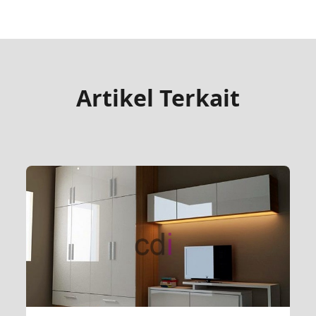
Artikel Terkait