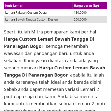
Jenis Lemari
Harga per m (Rp)
Lemari Pakaian Custom Design
180.0000
Lemari Bawah Tangga Custom Design
200.0000
Sperti itulah Mitra pemaparan kami perihal
Harga Custom Lemari Bawah Tangga Di
Panaragan Bogor
, semoga menambah
wawasan dan pandangan baru untuk anda
sekalian. Kami yakin diantara anda ada yang
sedang mencari
Harga Custom Lemari Bawah
Tangga Di Panaragan Bogor
, apabila itu ialah
anda karenanya telah ideal anda berada disini.
Sebab anda dapat memesan variasi Lemari 2
pintu apa saja dari kami. Anda bisa meminta
kami untuk membuatkan sebuah Lemari 2 pintu
dengan ukuran dan contoh yang mau anda