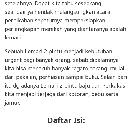
setelahnya. Dapat kita tahu seseorang
seandainya hendak melangsungkan acara
pernikahan sepatutnya mempersiapkan
perlengkapan menikah yang diantaranya adalah
lemari.
Sebuah Lemari 2 pintu menjadi kebutuhan
urgent bagi banyak orang, sebab didalamnya
kita bisa menaruh banyak ragam barang, mulai
dari pakaian, perhiasan sampai buku. Selain dari
itu dg adanya Lemari 2 pintu baju dan Perkakas
kita menjadi terjaga dari kotoran, debu serta
jamur.
Daftar Isi: