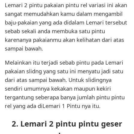
Lemari 2 pintu pakaian pintu rel variasi ini akan
sangat memudahkan kamu dalam mengambil
baju-pakaian yang ada didalam Lemari tersebut
sebab sekali anda membuka satu pintu
karenanya pakaianmu akan kelihatan dari atas
sampai bawah.
Melainkan itu terjadi sebab pintu pada Lemari
pakaian slidng yang satu ini menyatu jadi satu
dari atas sampai bawah. Untuk slidingnya
sendiri umumnya kekakan maupun kekiri
tergantung seberapa banya jumlah pintu pintu
rel yang ada diLemari 1 Pintu nya itu.
2. Lemari 2 pintu pintu geser