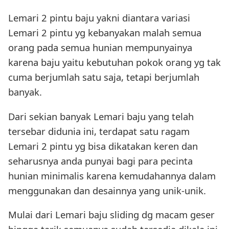
Lemari 2 pintu baju yakni diantara variasi
Lemari 2 pintu yg kebanyakan malah semua
orang pada semua hunian mempunyainya
karena baju yaitu kebutuhan pokok orang yg tak
cuma berjumlah satu saja, tetapi berjumlah
banyak.
Dari sekian banyak Lemari baju yang telah
tersebar didunia ini, terdapat satu ragam
Lemari 2 pintu yg bisa dikatakan keren dan
seharusnya anda punyai bagi para pecinta
hunian minimalis karena kemudahannya dalam
menggunakan dan desainnya yang unik-unik.
Mulai dari Lemari baju sliding dg macam geser