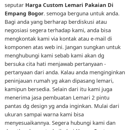
seputar
Harga Custom Lemari Pakaian Di
Empang Bogor
. semoga berguna untuk anda.
Bagi anda yang berharap berdiskusi atau
negosiasi segera terhadap kami, anda bisa
mengkontak kami via kontak atau e-mail di
komponen atas web ini. Jangan sungkan untuk
menghubungi kami sebab kami akan dg
bersuka cita hati menjawab pertanyaan -
pertanyaan dari anda. Kalau anda menginginkan
peninjauan rumah yg akan dipasang lemari,
kamipun bersedia. Selain dari itu kami juga
menerima jasa pembuatan Lemari 2 pintu
pantas dg design yg anda inginkan. Mulai dari
ukuran sampai warna kami bisa
menyesuaikannya. Segera hubungi kami dan