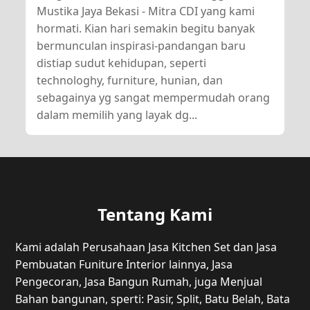
Mustika Jaya Bekasi - Mitra CDI yang kami
hormati. Kian hari semakin begitu banyak
bermunculan inspirasi-pandangan baru
distiap sudut kehidupan, seperti
technologhy, furniture, hunian, dan
sebagainya yg sangat mempermudah orang
dalam memilih yang layak dg...
Tentang Kami
Kami adalah Perusahaan Jasa Kitchen Set dan Jasa
Pembuatan Funiture Interior lainnya, Jasa
Pengecoran, Jasa Bangun Rumah, juga Menjual
Bahan bangunan, sperti: Pasir, Split, Batu Belah, Bata