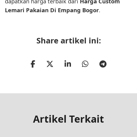
dapatkan harga terbaik dari
Harga Custom
Lemari Pakaian Di Empang Bogor
.
Share artikel ini:
Artikel Terkait