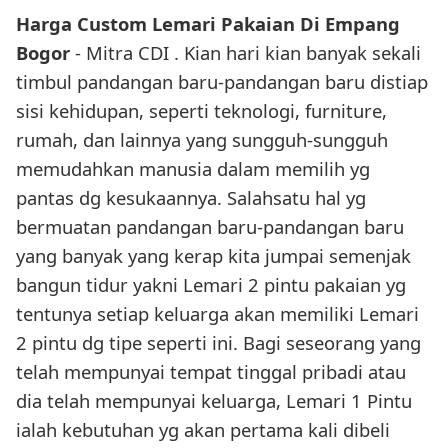
Harga Custom Lemari Pakaian Di Empang
Bogor
- Mitra CDI . Kian hari kian banyak sekali
timbul pandangan baru-pandangan baru distiap
sisi kehidupan, seperti teknologi, furniture,
rumah, dan lainnya yang sungguh-sungguh
memudahkan manusia dalam memilih yg
pantas dg kesukaannya. Salahsatu hal yg
bermuatan pandangan baru-pandangan baru
yang banyak yang kerap kita jumpai semenjak
bangun tidur yakni Lemari 2 pintu pakaian yg
tentunya setiap keluarga akan memiliki Lemari
2 pintu dg tipe seperti ini. Bagi seseorang yang
telah mempunyai tempat tinggal pribadi atau
dia telah mempunyai keluarga, Lemari 1 Pintu
ialah kebutuhan yg akan pertama kali dibeli