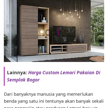
Lainnya:
Harga Custom Lemari Pakaian Di
Semplak Bogor
Dari banyaknya manusia yang memerlukan
benda yang satu ini tentunya akan banyak sekali
para pengrajin atau produsen Lemari baju yg