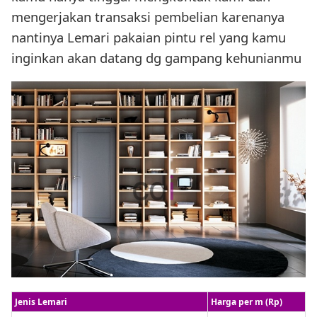
mengerjakan transaksi pembelian karenanya
nantinya Lemari pakaian pintu rel yang kamu
inginkan akan datang dg gampang kehunianmu
Jenis Lemari
Harga per m (Rp)