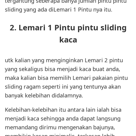
tergantung seberapa banya jumlah pintu pintu
sliding yang ada diLemari 1 Pintu nya itu.
2. Lemari 1 Pintu pintu sliding
kaca
utk kalian yang menginginkan Lemari 2 pintu
yang sekaligus bisa menjadi kaca buat anda,
maka kalian bisa memilih Lemari pakaian pintu
sliding ragam seperti ini yang tentunya akan
banyak kelebihan didalamnya.
Kelebihan-kelebihan itu antara lain ialah bisa
menjadi kaca sehingga anda dapat langsung
memandang dirimu mengenakan bajunya,
membikin kesan minimalis, terkesan lebih