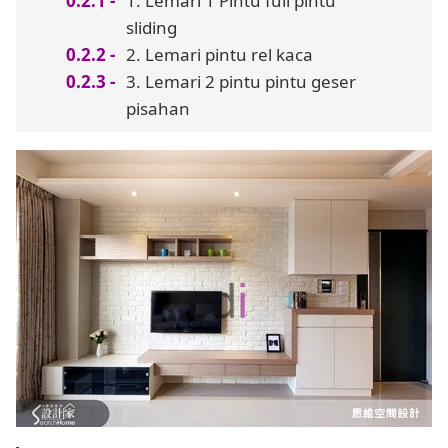
1. Lemari 1 Pintu full pintu
sliding
2. Lemari pintu rel kaca
3. Lemari 2 pintu pintu geser
pisahan