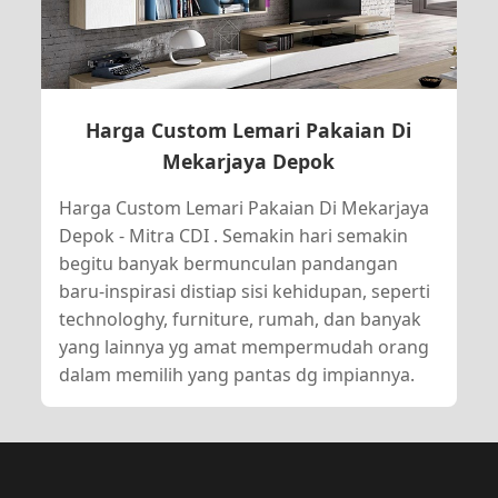
Harga Custom Lemari Pakaian Di
Mekarjaya Depok
Harga Custom Lemari Pakaian Di Mekarjaya
Depok - Mitra CDI . Semakin hari semakin
begitu banyak bermunculan pandangan
baru-inspirasi distiap sisi kehidupan, seperti
technologhy, furniture, rumah, dan banyak
yang lainnya yg amat mempermudah orang
dalam memilih yang pantas dg impiannya.