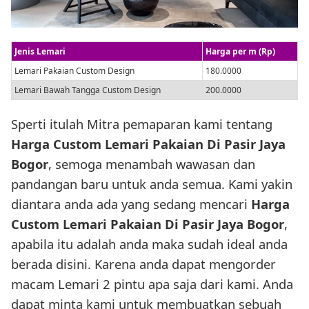
Jenis Lemari
Harga per m (Rp)
Lemari Pakaian Custom Design
180.0000
Lemari Bawah Tangga Custom Design
200.0000
Sperti itulah Mitra pemaparan kami tentang
Harga Custom Lemari Pakaian Di Pasir Jaya
Bogor
, semoga menambah wawasan dan
pandangan baru untuk anda semua. Kami yakin
diantara anda ada yang sedang mencari
Harga
Custom Lemari Pakaian Di Pasir Jaya Bogor
,
apabila itu adalah anda maka sudah ideal anda
berada disini. Karena anda dapat mengorder
macam Lemari 2 pintu apa saja dari kami. Anda
dapat minta kami untuk membuatkan sebuah