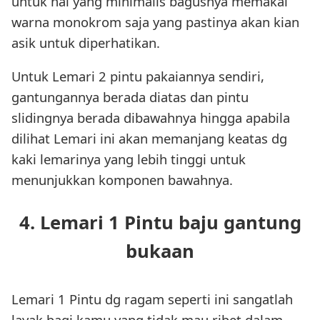
untuk hal yang minimalis bagusnya memakai
warna monokrom saja yang pastinya akan kian
asik untuk diperhatikan.
Untuk Lemari 2 pintu pakaiannya sendiri,
gantungannya berada diatas dan pintu
slidingnya berada dibawahnya hingga apabila
dilihat Lemari ini akan memanjang keatas dg
kaki lemarinya yang lebih tinggi untuk
menunjukkan komponen bawahnya.
4. Lemari 1 Pintu baju gantung
bukaan
Lemari 1 Pintu dg ragam seperti ini sangatlah
layak bagi kamu yang tidak mau ribet dalam