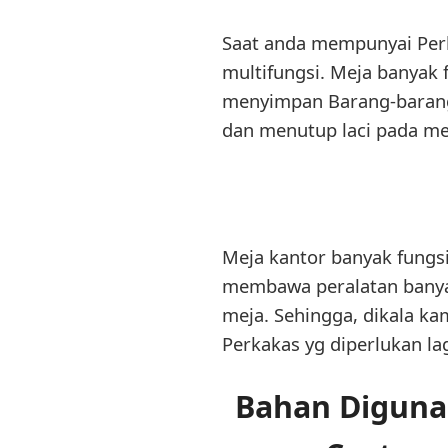
Saat anda mempunyai Perk
multifungsi. Meja banyak 
menyimpan Barang-barang.
dan menutup laci pada mej
Meja kantor banyak fungsi
membawa peralatan banyak
meja. Sehingga, dikala ka
Perkakas yg diperlukan lag
Bahan Digunak