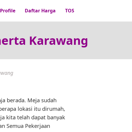
Profile
Daftar Harga
TOS
merta Karawang
rawang
aja berada. Meja sudah
erapa lokasi itu dirumah,
a kita telah dapat banyak
 dan Semua Pekerjaan