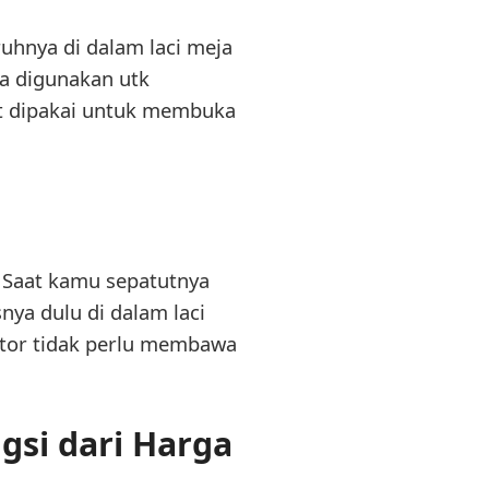
uhnya di dalam laci meja
sa digunakan utk
at dipakai untuk membuka
. Saat kamu sepatutnya
ya dulu di dalam laci
antor tidak perlu membawa
gsi dari Harga