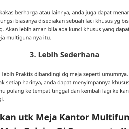
akas berharga atau lainnya, anda juga dapat menar
fungsi biasanya disediakan sebuah laci khusus yg bi
 Akan lebih aman bila ada kunci khusus yang dap
a multiguna nya itu.
3. Lebih Sederhana
 lebih Praktis dibandingi dg meja seperti umumnya
 setiap harinya, anda dapat menyimpannya khususn
mu pulang ke tempat tinggal dan kembali lagi ke k
i.
an utk Meja Kantor Multifun