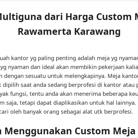
ultiguna dari Harga Custom M
Rawamerta Karawang
uah kantor yg paling penting adalah meja yg nyama
a yg nyaman dan ideal akan membikin pekerjaan kal
 dengan sesuatu untuk melengkapinya. Meja kantor
tk dipilih saat anda sedang berprofesi di kantor ata
ak fungsi, tentu anda akan menerima beberapa ke
 saja, tetapi dapat diaplikasikan untuk hal lainnya.
cari oleh banyak orang sebagai alat utk berprofesi.
n Menggunakan Custom Meja B