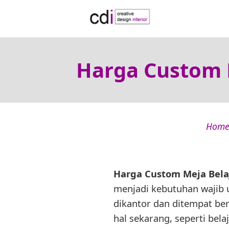
Harga Custom 
Hom
Harga Custom Meja Bel
menjadi kebutuhan wajib 
dikantor dan ditempat be
hal sekarang, seperti bel