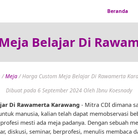
Beranda
Meja Belajar Di Rawa
e
/
Meja
/
Harga Custom Meja Belajar Di Rawamerta Ka
Dibuat pada 6 September 2024
Oleh Ibnu Koesnady
ajar Di Rawamerta Karawang
- Mitra CDI dimana s
untuk manusia, kalian telah dapat memobservasi beb
rprofesi mesti ada meja padanya. Dengan sebuah mej
ajar, diskusi, seminar, berprofesi, menulis membaca