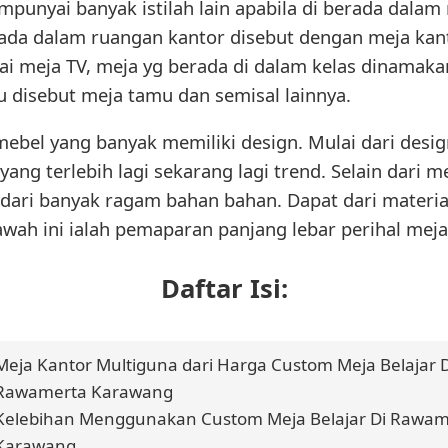
mpunyai banyak istilah lain apabila di berada dalam
a dalam ruangan kantor disebut dengan meja kanto
gai meja TV, meja yg berada di dalam kelas dinamaka
 disebut meja tamu dan semisal lainnya.
ebel yang banyak memiliki design. Mulai dari desig
ang terlebih lagi sekarang lagi trend. Selain dari 
 dari banyak ragam bahan bahan. Dapat dari material
awah ini ialah pemaparan panjang lebar perihal meja,
Daftar Isi:
Meja Kantor Multiguna dari Harga Custom Meja Belajar D
Rawamerta Karawang
Kelebihan Menggunakan Custom Meja Belajar Di Rawam
Karawang