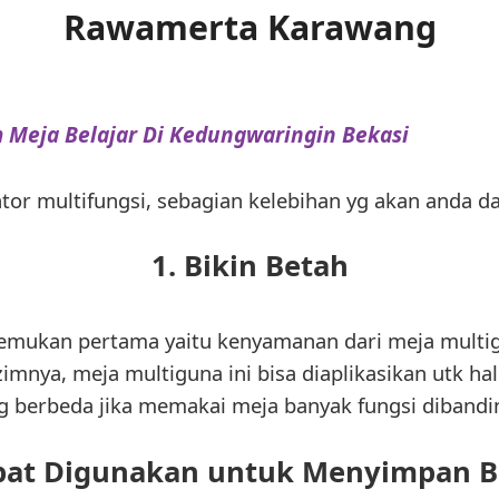
Rawamerta Karawang
 Meja Belajar Di Kedungwaringin Bekasi
or multifungsi, sebagian kelebihan yg akan anda da
1. Bikin Betah
temukan pertama yaitu kenyamanan dari meja multi
zimnya, meja multiguna ini bisa diaplikasikan utk ha
berbeda jika memakai meja banyak fungsi dibandin
pat Digunakan untuk Menyimpan 