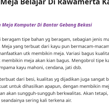
Meja Belajar Di Rawamerta 
 Meja Komputer Di Bantar Gebang Bekasi
i beragam tipe bahan yg beragam, sebagian jenis mat
a. Meja yang terbuat dari kayu pun bermacam-macam
manfaatkan utk membikin meja. Variasi bagus kualita
k membikin meja akan kian bagus. Mengobrol tipe ka
pama kayu mahoni, cendana, jati dsb.
rbuat dari besi, kualitas yg dijadikan juga sangat b
uat untuk dihasilkan apapun, dengan membikin meja
kan akan sungguh-sungguh berkwalitas. Akan tetapi,
eandainya sering kali terkena air.