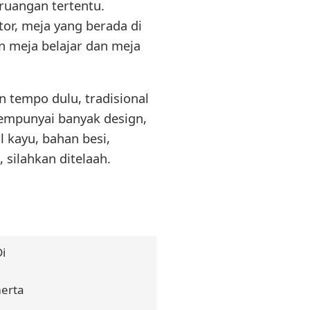
 ruangan tertentu.
r, meja yang berada di
n meja belajar dan meja
n tempo dulu, tradisional
mempunyai banyak design,
 kayu, bahan besi,
 silahkan ditelaah.
i
erta