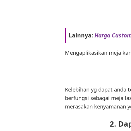
Lainnya:
Harga Custom
Mengaplikasikan meja kant
Kelebihan yg dapat anda 
berfungsi sebagai meja la
merasakan kenyamanan yg 
2. Da