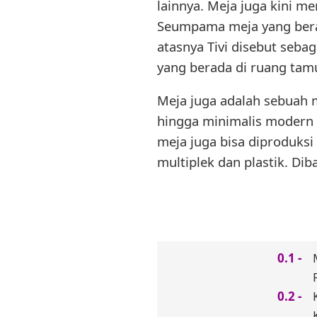
lainnya. Meja juga kini me
Seumpama meja yang berad
atasnya Tivi disebut seba
yang berada di ruang tamu
Meja juga adalah sebuah m
hingga minimalis modern y
meja juga bisa diproduksi
multiplek dan plastik. Dib