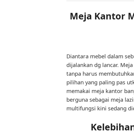
Meja Kantor M
Diantara mebel dalam seb
dijalankan dg lancar. Mej
tanpa harus membutuhkan
pilihan yang paling pas u
memakai meja kantor bany
berguna sebagai meja lazim
multifungsi kini sedang di
Kelebiha