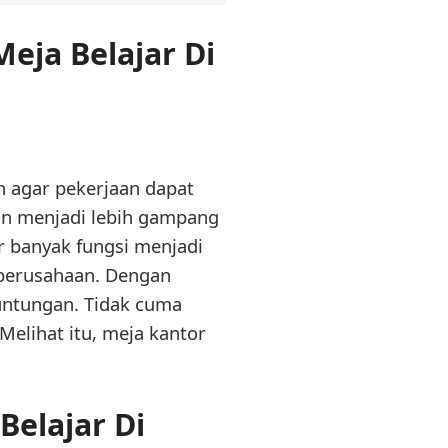
eja Belajar Di
n agar pekerjaan dapat
ian menjadi lebih gampang
 banyak fungsi menjadi
u perusahaan. Dengan
untungan. Tidak cuma
 Melihat itu, meja kantor
elajar Di