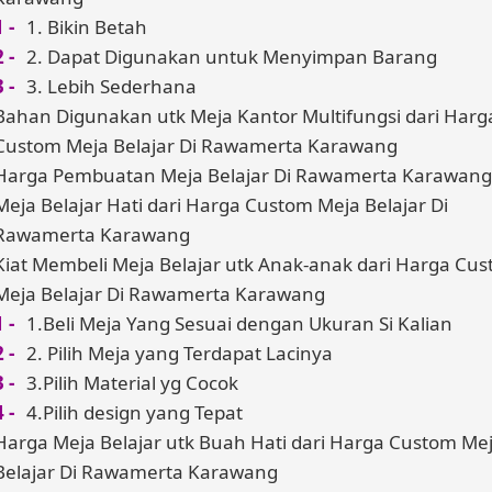
1. Bikin Betah
2. Dapat Digunakan untuk Menyimpan Barang
3. Lebih Sederhana
Bahan Digunakan utk Meja Kantor Multifungsi dari Harg
Custom Meja Belajar Di Rawamerta Karawang
Harga Pembuatan Meja Belajar Di Rawamerta Karawang
Meja Belajar Hati dari Harga Custom Meja Belajar Di
Rawamerta Karawang
Kiat Membeli Meja Belajar utk Anak-anak dari Harga Cu
Meja Belajar Di Rawamerta Karawang
1.Beli Meja Yang Sesuai dengan Ukuran Si Kalian
2. Pilih Meja yang Terdapat Lacinya
3.Pilih Material yg Cocok
4.Pilih design yang Tepat
Harga Meja Belajar utk Buah Hati dari Harga Custom Me
Belajar Di Rawamerta Karawang