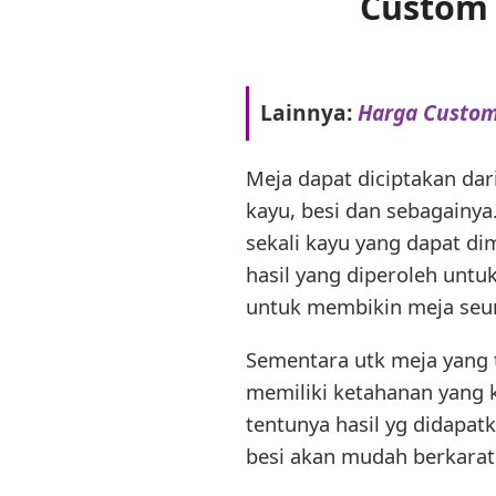
Custom 
Lainnya:
Harga Custom
Meja dapat diciptakan dar
kayu, besi dan sebagainy
sekali kayu yang dapat di
hasil yang diperoleh untu
untuk membikin meja seum
Sementara utk meja yang te
memiliki ketahanan yang k
tentunya hasil yg didapat
besi akan mudah berkarat s