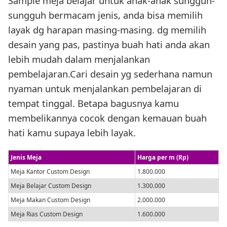
Sample meja belajar untuk anak-anak sungguh-
sungguh bermacam jenis, anda bisa memilih
layak dg harapan masing-masing. dg memilih
desain yang pas, pastinya buah hati anda akan
lebih mudah dalam menjalankan
pembelajaran.Cari desain yg sederhana namun
nyaman untuk menjalankan pembelajaran di
tempat tinggal. Betapa bagusnya kamu
membelikannya cocok dengan kemauan buah
hati kamu supaya lebih layak.
Jenis Meja
Harga per m (Rp)
Meja Kantor Custom Design
1.800.000
Meja Belajar Custom Design
1.300.000
Meja Makan Custom Design
2.000.000
Meja Rias Custom Design
1.600.000