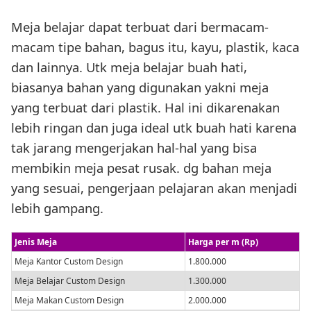
Meja belajar dapat terbuat dari bermacam-
macam tipe bahan, bagus itu, kayu, plastik, kaca
dan lainnya. Utk meja belajar buah hati,
biasanya bahan yang digunakan yakni meja
yang terbuat dari plastik. Hal ini dikarenakan
lebih ringan dan juga ideal utk buah hati karena
tak jarang mengerjakan hal-hal yang bisa
membikin meja pesat rusak. dg bahan meja
yang sesuai, pengerjaan pelajaran akan menjadi
lebih gampang.
Jenis Meja
Harga per m (Rp)
Meja Kantor Custom Design
1.800.000
Meja Belajar Custom Design
1.300.000
Meja Makan Custom Design
2.000.000