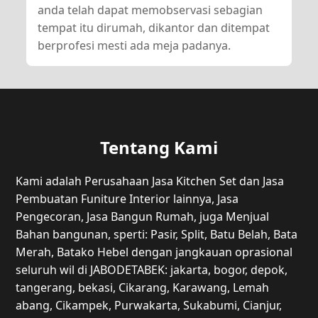
anda telah dapat memobservasi sebagian
tempat itu dirumah, dikantor dan ditempat
berprofesi mesti ada meja padanya.
Tentang Kami
Kami adalah Perusahaan Jasa Kitchen Set dan Jasa
Pembuatan Funiture Interior lainnya, Jasa
Pengecoran, Jasa Bangun Rumah, juga Menjual
Bahan bangunan, sperti: Pasir, Split, Batu Belah, Bata
Merah, Batako Hebel dengan jangkauan oprasional
seluruh wil di JABODETABEK: jakarta, bogor, depok,
tangerang, bekasi, Cikarang, Karawang, Lemah
abang, Cikampek, Purwakarta, Sukabumi, Cianjur,