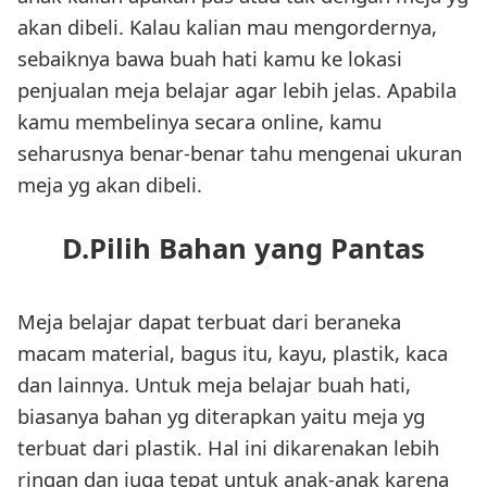
akan dibeli. Kalau kalian mau mengordernya,
sebaiknya bawa buah hati kamu ke lokasi
penjualan meja belajar agar lebih jelas. Apabila
kamu membelinya secara online, kamu
seharusnya benar-benar tahu mengenai ukuran
meja yg akan dibeli.
D.Pilih Bahan yang Pantas
Meja belajar dapat terbuat dari beraneka
macam material, bagus itu, kayu, plastik, kaca
dan lainnya. Untuk meja belajar buah hati,
biasanya bahan yg diterapkan yaitu meja yg
terbuat dari plastik. Hal ini dikarenakan lebih
ringan dan juga tepat untuk anak-anak karena