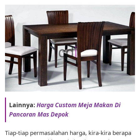
Lainnya:
Harga Custom Meja Makan Di
Pancoran Mas Depok
Tiap-tiap permasalahan harga, kira-kira berapa