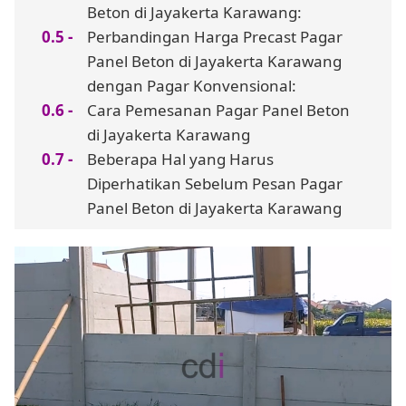
Beton di Jayakerta Karawang:
Perbandingan Harga Precast Pagar
Panel Beton di Jayakerta Karawang
dengan Pagar Konvensional:
Cara Pemesanan Pagar Panel Beton
di Jayakerta Karawang
Beberapa Hal yang Harus
Diperhatikan Sebelum Pesan Pagar
Panel Beton di Jayakerta Karawang