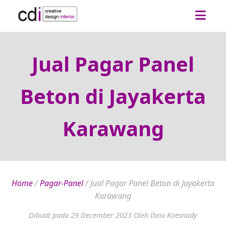
Jual Pagar Panel
Beton di Jayakerta
Karawang
Home
/
Pagar-Panel
/
Jual Pagar Panel Beton di Jayakerta
Karawang
Dibuat pada 29 December 2023
Oleh Ibnu Koesnady