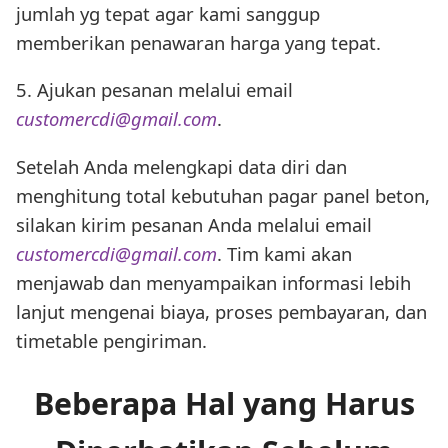
jumlah yg tepat agar kami sanggup
memberikan penawaran harga yang tepat.
5. Ajukan pesanan melalui email
customercdi@gmail.com
.
Setelah Anda melengkapi data diri dan
menghitung total kebutuhan pagar panel beton,
silakan kirim pesanan Anda melalui email
customercdi@gmail.com
. Tim kami akan
menjawab dan menyampaikan informasi lebih
lanjut mengenai biaya, proses pembayaran, dan
timetable pengiriman.
Beberapa Hal yang Harus