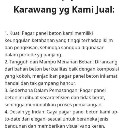
Karawang yg Kami Jual:
1. Kuat: Pagar panel beton kami memiliki
keunggulan ketahanan yang tinggi terhadap iklim
dan pengikisan, sehingga sanggup digunakan
dalam periode yg panjang.
2. Tangguh dan Mampu Menahan Beban: Dirancang
dari bahan beton berkualitas baik dengan komposisi
yang kokoh, menjadikan pagar panel beton ini amat
handal dan tak gampang hancur.
3. Sederhana Dalam Pemasangan: Pagar panel
beton ini dibuat secara efisien dan tidak berat,
sehingga memudahkan proses pemasangan.
4. Desain yg Indah: Gaya pagar panel beton kami up-
to-date dan elegan, sesuai untuk beraneka jenis
bangunan dan memberikan visual yang keren.