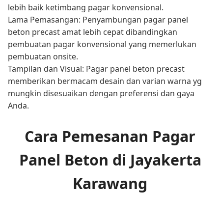
lebih baik ketimbang pagar konvensional.
Lama Pemasangan: Penyambungan pagar panel
beton precast amat lebih cepat dibandingkan
pembuatan pagar konvensional yang memerlukan
pembuatan onsite.
Tampilan dan Visual: Pagar panel beton precast
memberikan bermacam desain dan varian warna yg
mungkin disesuaikan dengan preferensi dan gaya
Anda.
Cara Pemesanan Pagar
Panel Beton di Jayakerta
Karawang