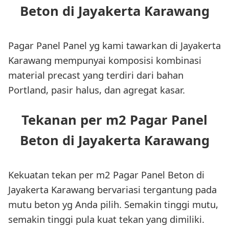
Beton di Jayakerta Karawang
Pagar Panel Panel yg kami tawarkan di Jayakerta
Karawang mempunyai komposisi kombinasi
material precast yang terdiri dari bahan
Portland, pasir halus, dan agregat kasar.
Tekanan per m2 Pagar Panel
Beton di Jayakerta Karawang
Kekuatan tekan per m2 Pagar Panel Beton di
Jayakerta Karawang bervariasi tergantung pada
mutu beton yg Anda pilih. Semakin tinggi mutu,
semakin tinggi pula kuat tekan yang dimiliki.