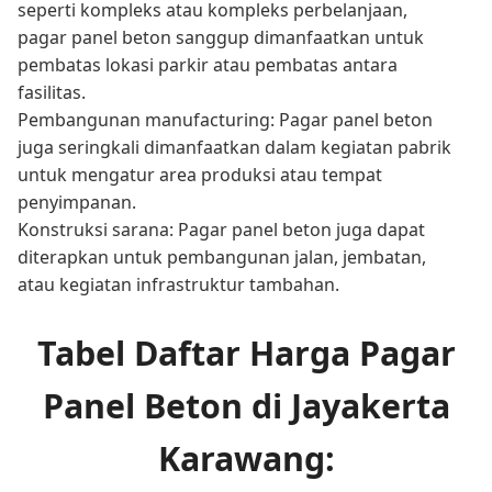
seperti kompleks atau kompleks perbelanjaan,
pagar panel beton sanggup dimanfaatkan untuk
pembatas lokasi parkir atau pembatas antara
fasilitas.
Pembangunan manufacturing: Pagar panel beton
juga seringkali dimanfaatkan dalam kegiatan pabrik
untuk mengatur area produksi atau tempat
penyimpanan.
Konstruksi sarana: Pagar panel beton juga dapat
diterapkan untuk pembangunan jalan, jembatan,
atau kegiatan infrastruktur tambahan.
Tabel Daftar Harga Pagar
Panel Beton di Jayakerta
Karawang: