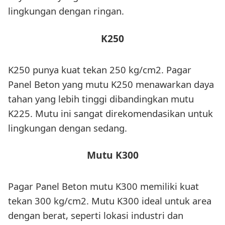
lingkungan dengan ringan.
K250
K250 punya kuat tekan 250 kg/cm2. Pagar
Panel Beton yang mutu K250 menawarkan daya
tahan yang lebih tinggi dibandingkan mutu
K225. Mutu ini sangat direkomendasikan untuk
lingkungan dengan sedang.
Mutu K300
Pagar Panel Beton mutu K300 memiliki kuat
tekan 300 kg/cm2. Mutu K300 ideal untuk area
dengan berat, seperti lokasi industri dan