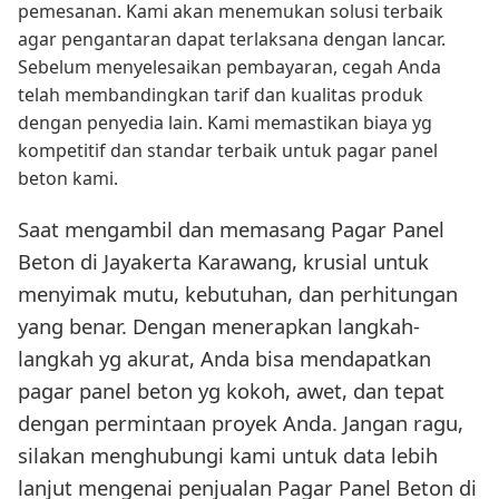
pemesanan. Kami akan menemukan solusi terbaik
agar pengantaran dapat terlaksana dengan lancar.
Sebelum menyelesaikan pembayaran, cegah Anda
telah membandingkan tarif dan kualitas produk
dengan penyedia lain. Kami memastikan biaya yg
kompetitif dan standar terbaik untuk pagar panel
beton kami.
Saat mengambil dan memasang Pagar Panel
Beton di Jayakerta Karawang, krusial untuk
menyimak mutu, kebutuhan, dan perhitungan
yang benar. Dengan menerapkan langkah-
langkah yg akurat, Anda bisa mendapatkan
pagar panel beton yg kokoh, awet, dan tepat
dengan permintaan proyek Anda. Jangan ragu,
silakan menghubungi kami untuk data lebih
lanjut mengenai penjualan Pagar Panel Beton di