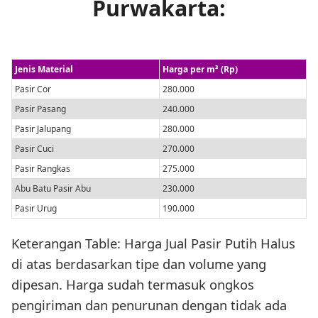
Purwakarta:
Jenis Material
Harga per m³ (Rp)
Pasir Cor
280.000
Pasir Pasang
240.000
Pasir Jalupang
280.000
Pasir Cuci
270.000
Pasir Rangkas
275.000
Abu Batu Pasir Abu
230.000
Pasir Urug
190.000
Keterangan Table: Harga Jual Pasir Putih Halus
di atas berdasarkan tipe dan volume yang
dipesan. Harga sudah termasuk ongkos
pengiriman dan penurunan dengan tidak ada