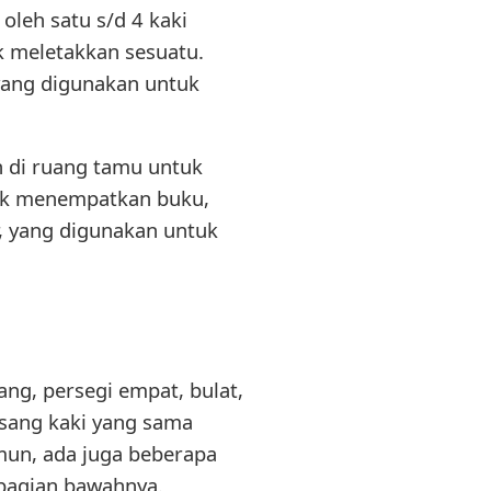
oleh satu s/d 4 kaki
k meletakkan sesuatu.
yang digunakan untuk
n di ruang tamu untuk
tuk menempatkan buku,
r, yang digunakan untuk
ng, persegi empat, bulat,
pasang kaki yang sama
mun, ada juga beberapa
ibagian bawahnya.