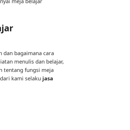
nyai meja belajar
jar
an dan bagaimana cara
atan menulis dan belajar,
n tentang fungsi meja
 dari kami selaku
jasa