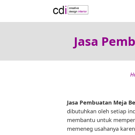
Jasa Pemb
H
Jasa Pembuatan Meja Be
dibutuhkan oleh setiap ind
membantu untuk mempermu
memeneg usahanya karena 