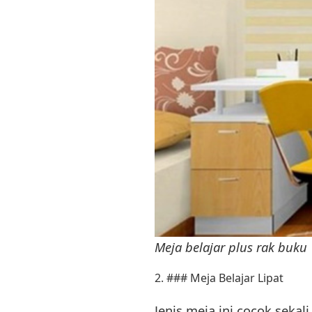
Meja belajar plus rak buku
2. ### Meja Belajar Lipat
Jenis meja ini cocok seka