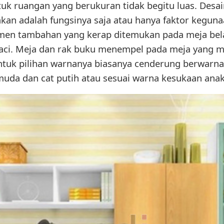
tuk ruangan yang berukuran tidak begitu luas. Desa
kan adalah fungsinya saja atau hanya faktor keguna
emen tambahan yang kerap ditemukan pada meja bela
laci. Meja dan rak buku menempel pada meja yang m
ntuk pilihan warnanya biasanya cenderung berwarna n
muda dan cat putih atau sesuai warna kesukaan anak