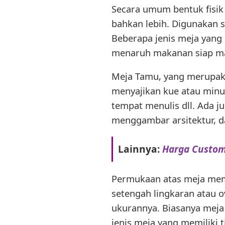
Secara umum bentuk fisik 
bahkan lebih. Digunakan s
Beberapa jenis meja yang
menaruh makanan siap m
Meja Tamu, yang merupaka
menyajikan kue atau minu
tempat menulis dll. Ada j
menggambar arsitektur, d
Lainnya:
Harga Custom
Permukaan atas meja memil
setengah lingkaran atau ov
ukurannya. Biasanya meja
jenis meja yang memiliki