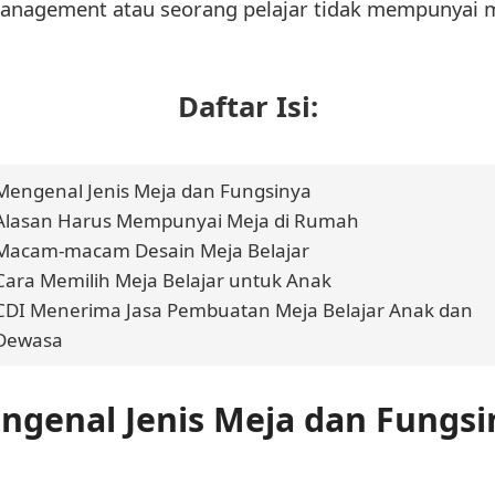
anagement atau seorang pelajar tidak mempunyai me
Daftar Isi:
Mengenal Jenis Meja dan Fungsinya
Alasan Harus Mempunyai Meja di Rumah
Macam-macam Desain Meja Belajar
Cara Memilih Meja Belajar untuk Anak
CDI Menerima Jasa Pembuatan Meja Belajar Anak dan
Dewasa
ngenal Jenis Meja dan Fungsi