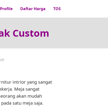
Profile
Daftar Harga
TOS
nak Custom
om
nitur intrior yang sangat
ekerja. Meja sangat
seorang akan mudah
pada satu meja saja.