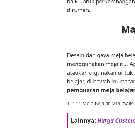
baik untuk perkembangan 
dirumah.
Ma
Desain dan gaya meja bel
menggunakan meja itu. Apa
ataukah digunakan untuk 
belajar, di bawah ini mac
pembuatan meja belaja
1. ### Meja Belajar Minimalis
Lainnya:
Harga Custom