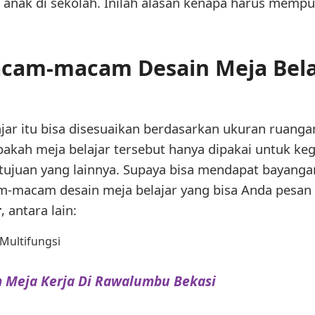
anak di sekolah. Inilah alasan kenapa harus mempu
cam-macam Desain Meja Bela
ajar itu bisa disesuaikan berdasarkan ukuran ruang
kah meja belajar tersebut hanya dipakai untuk kegi
tujuan yang lainnya. Supaya bisa mendapat bayanga
am-macam desain meja belajar yang bisa Anda pesan
r
, antara lain:
 Multifungsi
 Meja Kerja Di Rawalumbu Bekasi