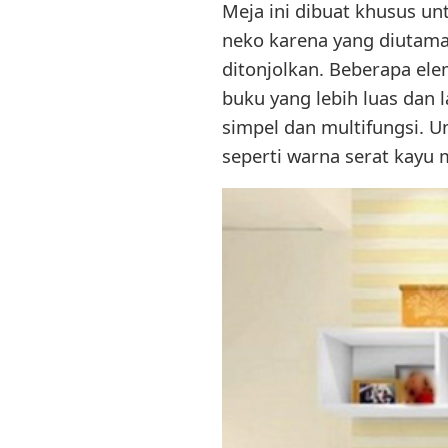
Meja ini dibuat khusus un
neko karena yang diutama
ditonjolkan. Beberapa el
buku yang lebih luas dan 
simpel dan multifungsi. U
seperti warna serat kayu 