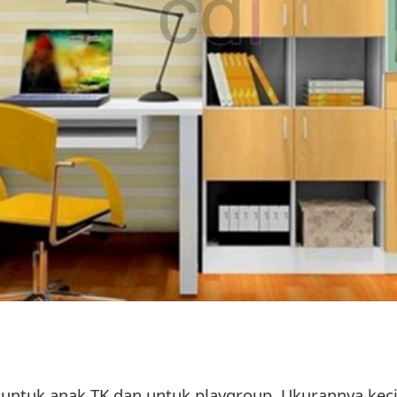
li untuk anak TK dan untuk playgroup. Ukurannya ke