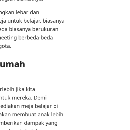
ngkan lebar dan
ja untuk belajar, biasanya
eda biasanya berukuran
meeting berbeda-beda
gota.
 Rumah
ebih jika kita
untuk mereka. Demi
ediakan meja belajar di
 akan membuat anak lebih
 memberikan dampak yang