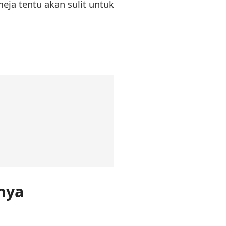
ja tentu akan sulit untuk
nya