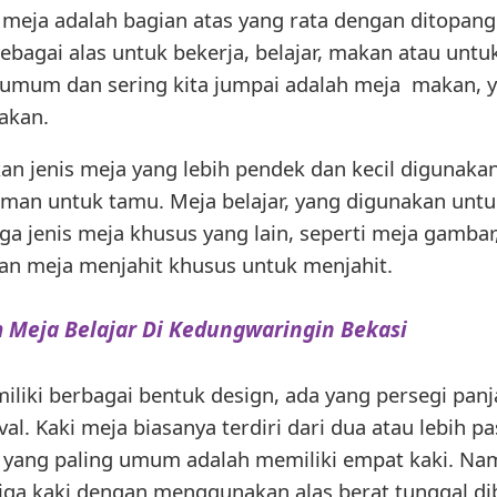
meja adalah bagian atas yang rata dengan ditopang 
ebagai alas untuk bekerja, belajar, makan atau untu
 umum dan sering kita jumpai adalah meja makan, 
akan.
n jenis meja yang lebih pendek dan kecil digunaka
man untuk tamu. Meja belajar, yang digunakan un
uga jenis meja khusus yang lain, seperti meja gamba
an meja menjahit khusus untuk menjahit.
 Meja Belajar Di Kedungwaringin Bekasi
iki berbagai bentuk design, ada yang persegi panja
al. Kaki meja biasanya terdiri dari dua atau lebih 
 yang paling umum adalah memiliki empat kaki. Na
 tiga kaki dengan menggunakan alas berat tunggal d