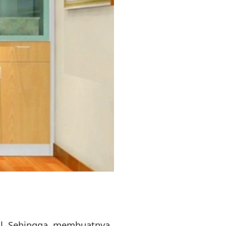
cil. Sehingga, membuatnya