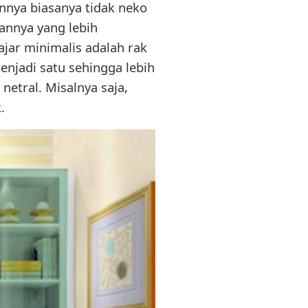
innya biasanya tidak neko
annya yang lebih
jar minimalis adalah rak
enjadi satu sehingga lebih
etral. Misalnya saja,
.