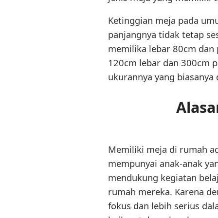
Ketinggian meja pada umu
panjangnya tidak tetap se
memilika lebar 80cm dan
120cm lebar dan 300cm pa
ukurannya yang biasanya 
Alasa
Memiliki meja di rumah ad
mempunyai anak-anak yang
mendukung kegiatan belaja
rumah mereka. Karena den
fokus dan lebih serius da