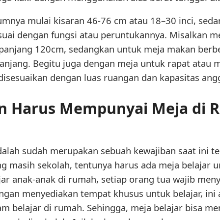
mnya mulai kisaran 46-76 cm atau 18–30 inci, seda
suai dengan fungsi atau peruntukannya. Misalkan me
 panjang 120cm, sedangkan untuk meja makan berb
njang. Begitu juga dengan meja untuk rapat atau 
disesuaikan dengan luas ruangan dan kapasitas ang
n Harus Mempunyai Meja di
alah sudah merupakan sebuah kewajiban saat ini terl
 masih sekolah, tentunya harus ada meja belajar 
r anak-anak di rumah, setiap orang tua wajib meny
gan menyediakan tempat khusus untuk belajar, ini
lam belajar di rumah. Sehingga, meja belajar bisa