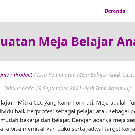
Beranda
uatan Meja Belajar A
ome
/
Product
/
Jasa Pembuatan Meja Belajar Anak Cust
Dibuat pada 18 September 2021
Oleh Ibnu Koesnady
lajar
- Mitra CDI yang kami hormati. Meja adalah fur
ividu baik berprofesi sebagai pelajar atau sebagai p
dah bekerja dan belajar. Dengan adanya meja se
ia bisa memisahkan buku serta jadwal target kerja 