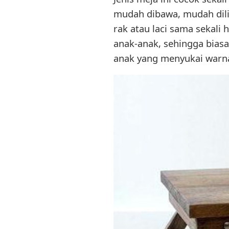
mudah dibawa, mudah dilip
rak atau laci sama sekali 
anak-anak, sehingga bias
anak yang menyukai warn