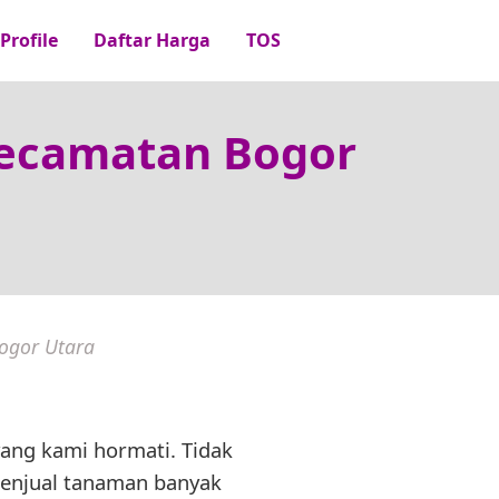
Profile
Daftar Harga
TOS
Kecamatan Bogor
ogor Utara
yang kami hormati. Tidak
 penjual tanaman banyak