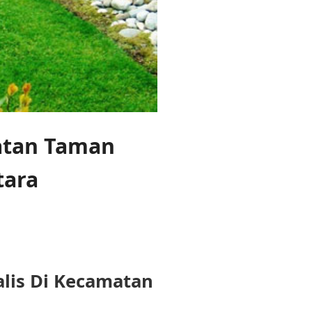
tan Taman
tara
lis Di Kecamatan