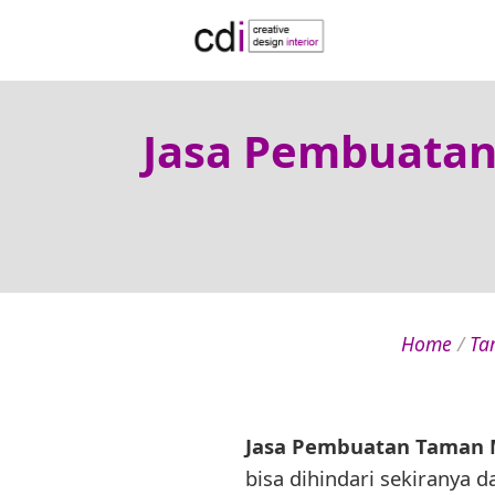
Jasa Pembuatan
Home
/
Ta
Jasa Pembuatan Taman M
bisa dihindari sekiranya 