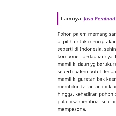
Lainnya:
Jasa Pembuat
Pohon palem memang sang
di pilih untuk menciptaka
seperti di Indonesia. seh
komponen dedaunannya. Ke
memiliki daun yg berukura
seperti palem botol deng
memiliki guratan bak ke
membikin tanaman ini kian
hingga, kehadiran pohon 
pula bisa membuat suasan
mempesona.