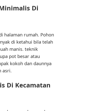
Minimalis Di
di halaman rumah. Pohon
yak di ketahui bila telah
uah manis. teknik
pa pot besar atau
mpak kokoh dan daunnya
 asri.
is Di Kecamatan