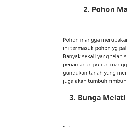
2. Pohon Ma
Pohon mangga merupakan 
ini termasuk pohon yg pal
Banyak sekali yang telah
penamanan pohon mangga 
gundukan tanah yang mem
juga akan tumbuh rimbun d
3. Bunga Melat