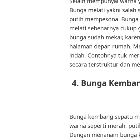
Selain mempunyai warna yg
Bunga melati yakni salah
putih mempesona. Bunga i
melati sebenarnya cukup 
bunga sudah mekar, karen
halaman depan rumah. Mes
indah. Contohnya tuk mer
secara terstruktur dan me
4. Bunga Kemban
Bunga kembang sepatu m
warna seperti merah, puti
Dengan menanam bunga ke