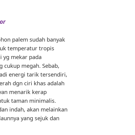
or
ohon palem sudah banyak
tuk temperatur tropis
ai yg mekar pada
yg cukup megah. Sebab,
i energi tarik tersendiri,
rah dgn ciri khas adalah
yan menarik kerap
untuk taman minimalis.
an indah, akan melainkan
daunnya yang sejuk dan