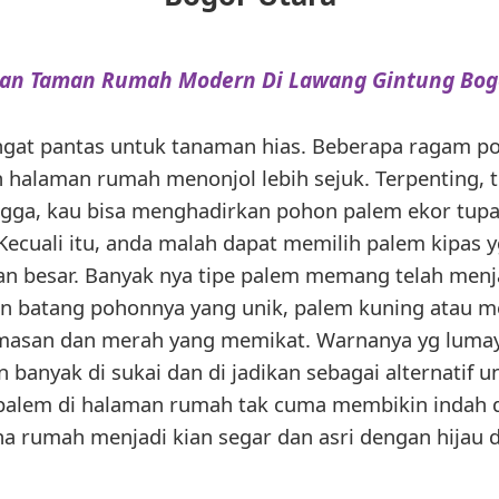
an Taman Rumah Modern Di Lawang Gintung Bog
at pantas untuk tanaman hias. Beberapa ragam p
n halaman rumah menonjol lebih sejuk. Terpenting, 
ingga, kau bisa menghadirkan pohon palem ekor tup
cuali itu, anda malah dapat memilih palem kipas 
n besar. Banyak nya tipe palem memang telah menjad
an batang pohonnya yang unik, palem kuning atau me
emasan dan merah yang memikat. Warnanya yg luma
 banyak di sukai dan di jadikan sebagai alternatif 
palem di halaman rumah tak cuma membikin indah d
a rumah menjadi kian segar dan asri dengan hijau 