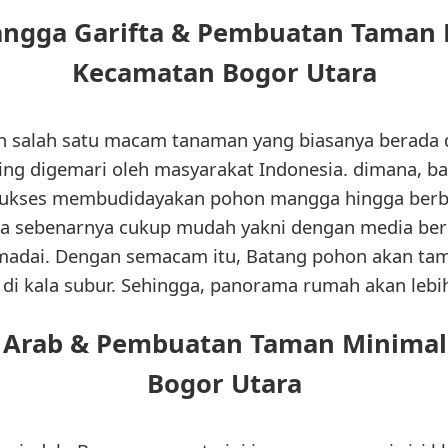
ngga Garifta & Pembuatan Taman 
Kecamatan Bogor Utara
salah satu macam tanaman yang biasanya berada 
ing digemari oleh masyarakat Indonesia. dimana, ban
 sukses membudidayakan pohon mangga hingga berb
sebenarnya cukup mudah yakni dengan media beru
adai. Dengan semacam itu, Batang pohon akan ta
i kala subur. Sehingga, panorama rumah akan lebih
i Arab & Pembuatan Taman Minimal
Bogor Utara