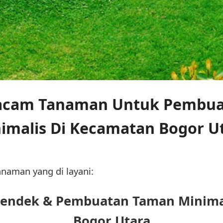
cam Tanaman Untuk Pembua
imalis Di Kecamatan Bogor U
anaman yang di layani:
Pendek & Pembuatan Taman Minima
Bogor Utara