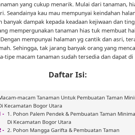
aman yang cukup menarik. Mulai dari tanaman, hi
eri. Seandainya kau mau mempunyai keindahan hal
 banyak dampak kepada keadaan kejiwaan dan tingk
 yang mempergunakan tanaman hias tuk membuat h
 Dengan mempunyai halaman yg cantik dan asri, t
mah. Sehingga, tak jarang banyak orang yang mencar
a-tipe macam tanaman sudah tersedia dan dapat di p
Daftar Isi:
Macam-macam Tanaman Untuk Pembuatan Taman Mini
Di Kecamatan Bogor Utara
1. Pohon Palem Pendek & Pembuatan Taman Minimal
Di Kecamatan Bogor Utara
2. Pohon Mangga Garifta & Pembuatan Taman