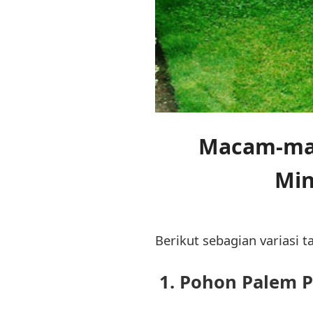
Macam-ma
Min
Berikut sebagian variasi t
1. Pohon Palem 