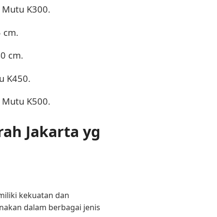
k Mutu K300.
5 cm.
40 cm.
u K450.
k Mutu K500.
ah Jakarta yg
miliki kekuatan dan
nakan dalam berbagai jenis