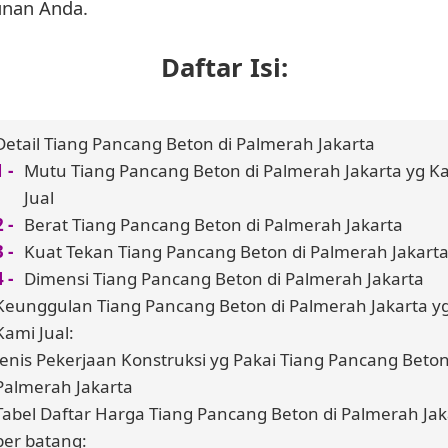
unan Anda.
Daftar Isi:
Detail Tiang Pancang Beton di Palmerah Jakarta
Mutu Tiang Pancang Beton di Palmerah Jakarta yg K
Jual
Berat Tiang Pancang Beton di Palmerah Jakarta
Kuat Tekan Tiang Pancang Beton di Palmerah Jakart
Dimensi Tiang Pancang Beton di Palmerah Jakarta
Keunggulan Tiang Pancang Beton di Palmerah Jakarta y
Kami Jual:
Jenis Pekerjaan Konstruksi yg Pakai Tiang Pancang Beton
Palmerah Jakarta
Tabel Daftar Harga Tiang Pancang Beton di Palmerah Jak
per batang: