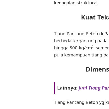
kegagalan struktural.
Kuat Tek
Tiang Pancang Beton di 
berbeda tergantung pada
hingga 300 kg/cm², seme
pula kemampuan tiang p
Dimensi
Lainnya:
Jual Tiang Pa
Tiang Pancang Beton yg k