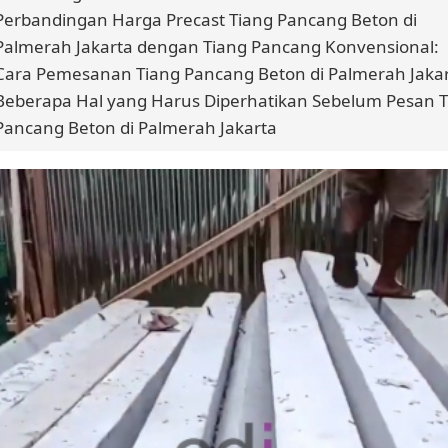
Perbandingan Harga Precast Tiang Pancang Beton di
Palmerah Jakarta dengan Tiang Pancang Konvensional:
Cara Pemesanan Tiang Pancang Beton di Palmerah Jaka
Beberapa Hal yang Harus Diperhatikan Sebelum Pesan 
Pancang Beton di Palmerah Jakarta