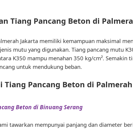
an Tiang Pancang Beton di Palmera
Palmerah Jakarta memiliki kemampuan maksimal me
 jenis mutu yang digunakan. Tiang pancang mutu K
ntara K350 mampu menahan 350 kg/cm². Semakin ti
ancang untuk mendukung beban.
 Tiang Pancang Beton di Palmerah
ncang Beton di Binuang Serang
ami tawarkan mempunyai panjang dan diameter beri