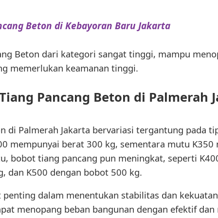
ncang Beton di Kebayoran Baru Jakarta
ang Beton dari kategori sangat tinggi, mampu men
ng memerlukan keamanan tinggi.
 Tiang Pancang Beton di Palmerah J
 di Palmerah Jakarta bervariasi tergantung pada tip
0 mempunyai berat 300 kg, sementara mutu K350 
u, bobot tiang pancang pun meningkat, seperti K40
g, dan K500 dengan bobot 500 kg.
 penting dalam menentukan stabilitas dan kekuata
dapat menopang beban bangunan dengan efektif dan