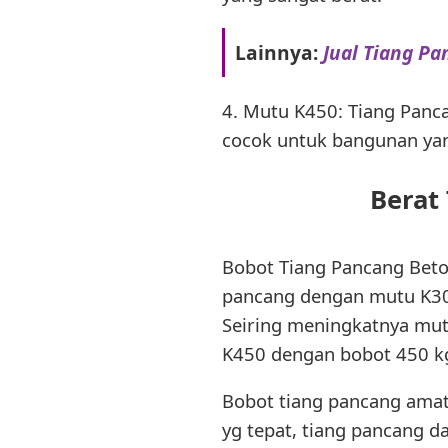
Lainnya:
Jual Tiang Pa
4. Mutu K450: Tiang Panc
cocok untuk bangunan ya
Berat
Bobot Tiang Pancang Beton
pancang dengan mutu K30
Seiring meningkatnya mut
K450 dengan bobot 450 k
Bobot tiang pancang amat
yg tepat, tiang pancang 