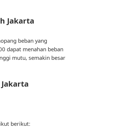
h Jakarta
nopang beban yang
300 dapat menahan beban
nggi mutu, semakin besar
 Jakarta
kut berikut: