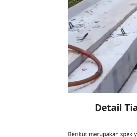
Detail T
Berikut merupakan spek yg