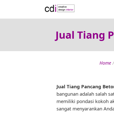
Jual Tiang 
Home
Jual Tiang Pancang Beto
bangunan adalah salah sa
memiliki pondasi kokoh ak
sangat menyarankan Anda 