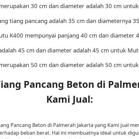
 merupakan 30 cm dan diameter adalah 30 cm untu
ang tiang pancang adalah 35 cm dan diameternya 3
Mutu K400 mempunyai panjang 40 cm dan diameter 
 adalah 45 cm dan diameter adalah 45 cm untuk Mut
 merupakan 50 cm dan diameter adalah 50 cm untu
iang Pancang Beton di Palmer
Kami Jual:
iang Pancang Beton di Palmerah Jakarta yang Kami jual me
erhadap beban berat. Hal ini membuatnya ideal untuk digu