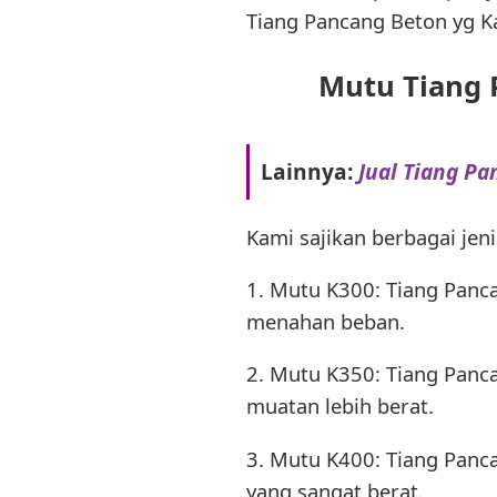
Tiang Pancang Beton yg Ka
Mutu Tiang 
Lainnya:
Jual Tiang Pa
Kami sajikan berbagai jen
1. Mutu K300: Tiang Panc
menahan beban.
2. Mutu K350: Tiang Pan
muatan lebih berat.
3. Mutu K400: Tiang Pan
yang sangat berat.