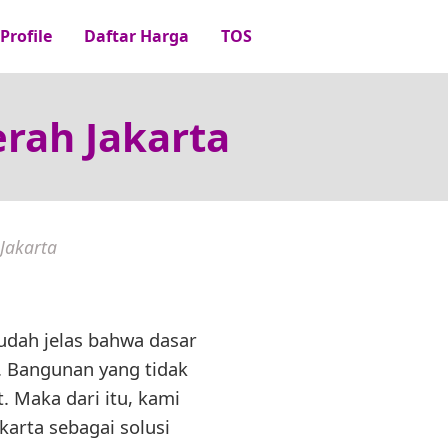
Profile
Daftar Harga
TOS
erah Jakarta
Jakarta
udah jelas bahwa dasar
. Bangunan yang tidak
. Maka dari itu, kami
arta sebagai solusi