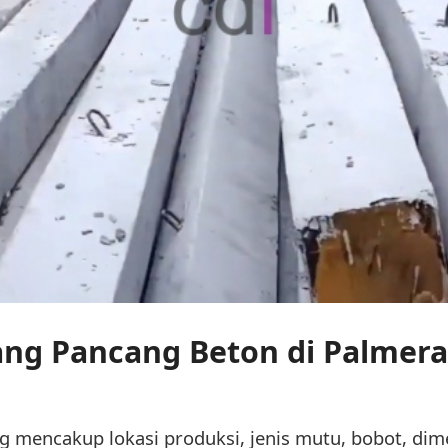
iang Pancang Beton di Palmera
 mencakup lokasi produksi, jenis mutu, bobot, dime