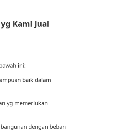
yg Kami Jual
bawah ini:
mampuan baik dalam
nan yg memerlukan
k bangunan dengan beban