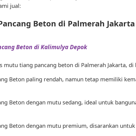
mi jual:
Pancang Beton di Palmerah Jakarta 
ncang Beton di Kalimulya Depok
is mutu tiang pancang beton di Palmerah Jakarta, di 
ang Beton paling rendah, namun tetap memiliki ke
cang Beton dengan mutu sedang, ideal untuk bangu
cang Beton dengan mutu premium, disarankan untu