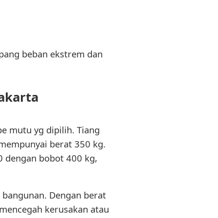
opang beban ekstrem dan
akarta
e mutu yg dipilih. Tiang
mempunyai berat 350 kg.
0 dengan bobot 400 kg,
n bangunan. Dengan berat
 mencegah kerusakan atau