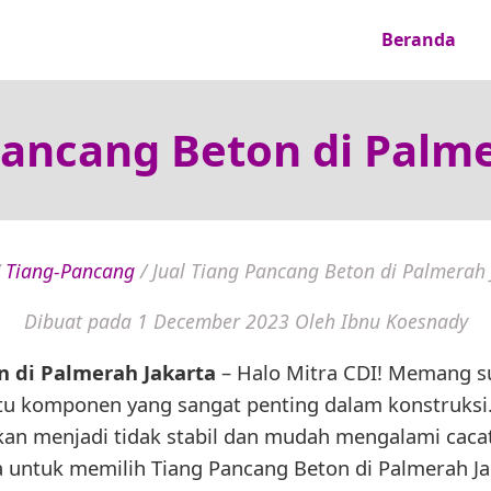
Beranda
Pancang Beton di Palm
/
Tiang-Pancang
/
Jual Tiang Pancang Beton di Palmerah 
Dibuat pada 1 December 2023
Oleh Ibnu Koesnady
n di Palmerah Jakarta
– Halo Mitra CDI! Memang s
tu komponen yang sangat penting dalam konstruksi
an menjadi tidak stabil dan mudah mengalami cacat
untuk memilih Tiang Pancang Beton di Palmerah Jak