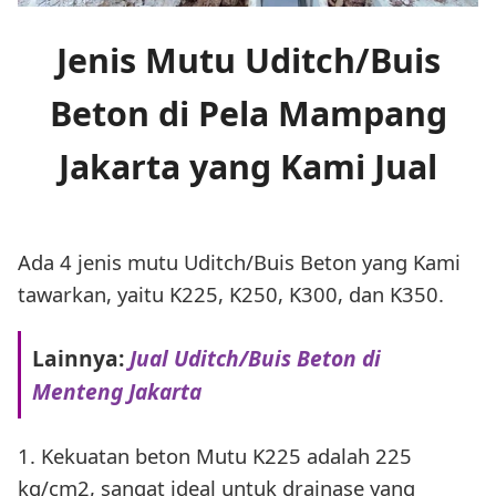
Jenis Mutu Uditch/Buis
Beton di Pela Mampang
Jakarta yang Kami Jual
Ada 4 jenis mutu Uditch/Buis Beton yang Kami
tawarkan, yaitu K225, K250, K300, dan K350.
Lainnya:
Jual Uditch/Buis Beton di
Menteng Jakarta
1. Kekuatan beton Mutu K225 adalah 225
kg/cm2, sangat ideal untuk drainase yang