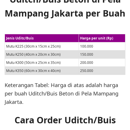
Mampang Jakarta per Buah
Jenis Uditc/Buis
Harga per unit (Rp)
Mutu K225 (30cm x 15cm x 25cm)
100.000
Mutu K250 (40cm x 20cm x 30cm)
150.000
Mutu K300 (50cm x 25cm x 35cm)
200.000
Mutu K350 (60cm x 30cm x 40cm)
250.000
Keterangan Tabel: Harga di atas adalah harga
per buah Uditch/Buis Beton di Pela Mampang
Jakarta.
Cara Order Uditch/Buis