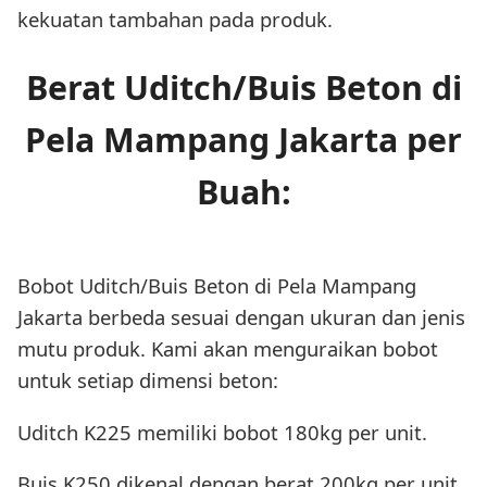
kekuatan tambahan pada produk.
Berat Uditch/Buis Beton di
Pela Mampang Jakarta per
Buah:
Bobot Uditch/Buis Beton di Pela Mampang
Jakarta berbeda sesuai dengan ukuran dan jenis
mutu produk. Kami akan menguraikan bobot
untuk setiap dimensi beton:
Uditch K225 memiliki bobot 180kg per unit.
Buis K250 dikenal dengan berat 200kg per unit.