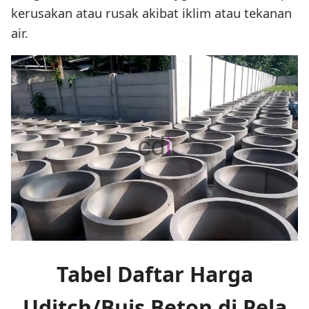
kerusakan atau rusak akibat iklim atau tekanan
air.
Tabel Daftar Harga
Uditch/Buis Beton di Pela