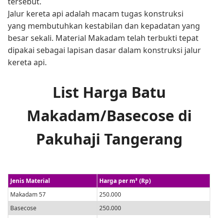
tersebut.
Jalur kereta api adalah macam tugas konstruksi
yang membutuhkan kestabilan dan kepadatan yang
besar sekali. Material Makadam telah terbukti tepat
dipakai sebagai lapisan dasar dalam konstruksi jalur
kereta api.
List Harga Batu
Makadam/Basecose di
Pakuhaji Tangerang
Jenis Material
Harga per m³ (Rp)
Makadam 57
250.000
Basecose
250.000