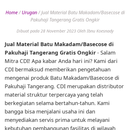
Home
/
Urugan
/
Jual Material Batu Makadam/Basecose di
Pakuhaji Tangerang Gratis Ongkir
Dibuat pada 28 November 2023
Oleh Ibnu Koesnady
Jual Material Batu Makadam/Basecose di
Pakuhaji Tangerang Gratis Ongkir
- Salam
Mitra CDI! Apa kabar Anda hari ini? Kami dari
CDI bermaksud memberikan pengetahuan
mengenai produk Batu Makadam/Basecose di
Pakuhaji Tangerang. CDI merupakan distributor
material struktur terpercaya yang telah
berkegiatan selama bertahun-tahun. Kami
bangga bisa menjalani usaha ini dan
menyediakan servis prima untuk melayani
kebutuhan pembangunan fasilitas di wilayah